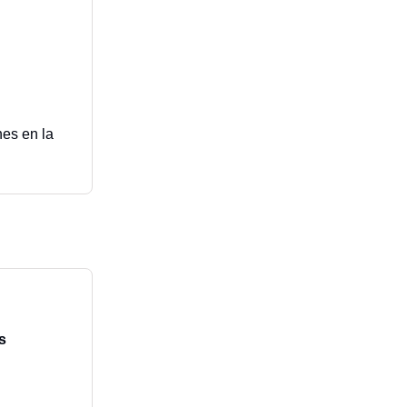
es en la
s