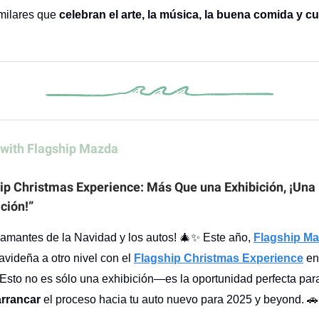
milares que
celebran el arte, la música, la buena comida y cu
 with Flagship Mazda
ip Christmas Experience: Más Que una Exhibición, ¡Una
ción!”
 amantes de la Navidad y los autos! 🎄✨ Este año,
Flagship M
avideña a otro nivel con el
Flagship Christmas Experience
en
Esto no es sólo una exhibición—es la oportunidad perfecta pa
arrancar
el proceso hacia tu auto nuevo para 2025 y beyond. 