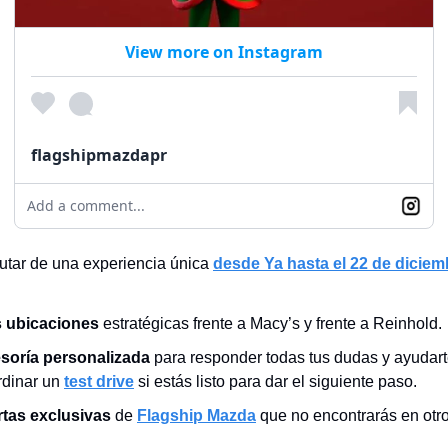
View more on Instagram
flagshipmazdapr
Add a comment...
rutar de una experiencia única
desde Ya hasta el 22 de diciem
 ubicaciones
estratégicas frente a Macy’s y frente a Reinhold.
soría personalizada
para responder todas tus dudas y ayudart
rdinar un
test drive
si estás listo para dar el siguiente paso.
rtas exclusivas
de
Flagship Mazda
que no encontrarás en otro