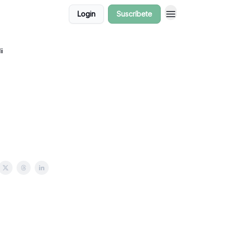
Login
Suscríbete
di