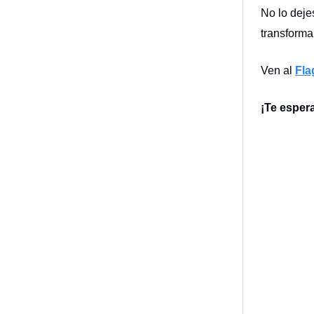
No lo deje
transforma
Ven al
Fla
¡Te esper