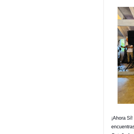
¡Ahora Sí!
encuentra