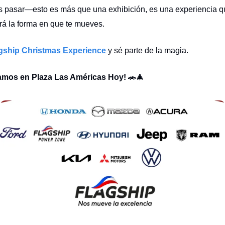
s pasar—esto es más que una exhibición, es una experiencia 
rá la forma en que te mueves.
gship Christmas Experience
y sé parte de la magia.
amos en Plaza Las Américas Hoy!
🚗🎄