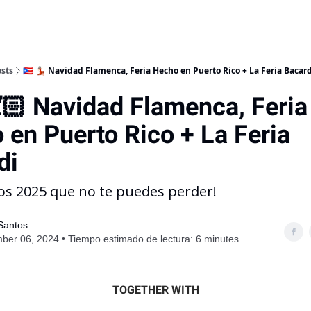
sts
🇵🇷 💃🏻 Navidad Flamenca, Feria Hecho en Puerto Rico + La Feria Bacar
💃🏻 Navidad Flamenca, Feria
 en Puerto Rico + La Feria
di
tos 2025 que no te puedes perder!
 Santos
er 06, 2024 • Tiempo estimado de lectura: 6 minutes
TOGETHER WITH