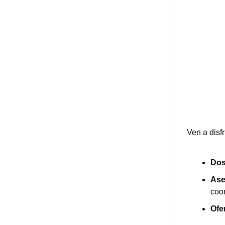
Ven a disf
Dos
Ase
coo
Ofe