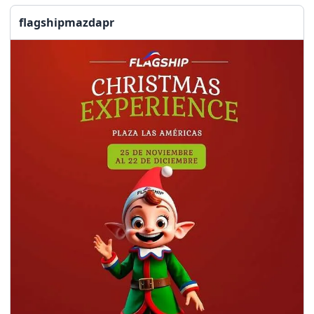
flagshipmazdapr