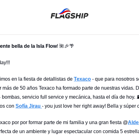
ente bella de la Isla Flow
! 🌺🎉🌴
ay!!!
imos en la fiesta de detallistas de
Texaco
- que para nosotros 
or más de 50 años Texaco ha formado parte de nuestras vidas.
 bombas, servicio full service y mecánica, hasta el día de hoy. ⛽
os con
Sofía Jirau
- you just love her right away! Bella y súper 
xaco por por formar parte de mi familia y una gran fiesta @
Alde
fecta de un ambiente y lugar espectacular con comida 5 estrell