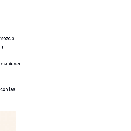
 mezcla
!)
 mantener
 con las