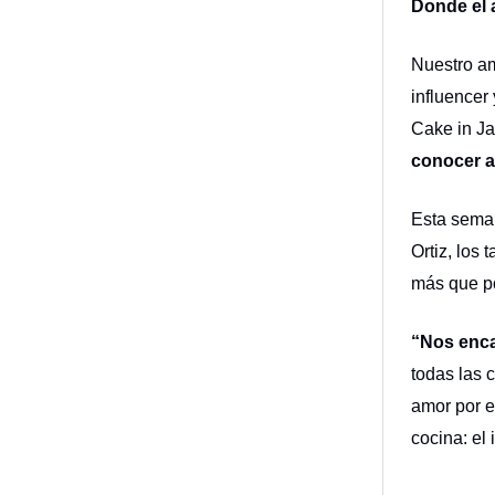
Donde el 
Nuestro a
influencer
Cake in Ja
conocer a
Esta sema
Ortiz, los
más que po
“Nos enca
todas las 
amor por e
cocina: el 