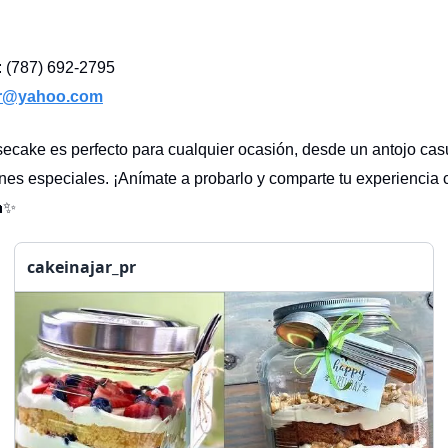
 (787) 692-2795
ar@yahoo.com
ecake es perfecto para cualquier ocasión, desde un antojo cas
nes especiales. ¡Anímate a probarlo y comparte tu experiencia
🍰✨
cakeinajar_pr