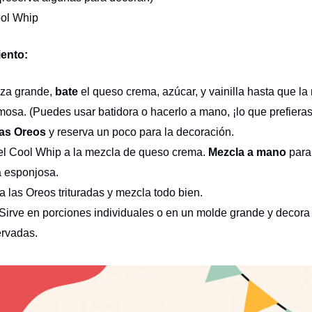
ool Whip
ento:
aza grande,
bate
el queso crema, azúcar, y vainilla hasta que la
osa. (Puedes usar batidora o hacerlo a mano, ¡lo que prefieras
las Oreos
y reserva un poco para la decoración.
el Cool Whip a la mezcla de queso crema.
Mezcla a mano
para
a esponjosa.
ra las Oreos trituradas y mezcla todo bien.
o! Sirve en porciones individuales o en un molde grande y decora
ervadas.