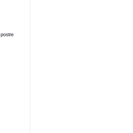
 postre