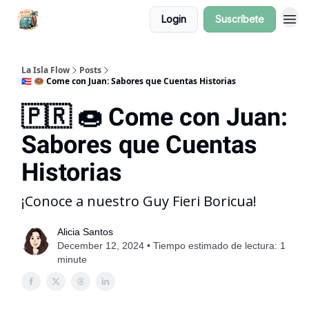
Login
Suscríbete
La Isla Flow
Posts
🇵🇷 🍩 Come con Juan: Sabores que Cuentas Historias
🇵🇷 🍩 Come con Juan:
Sabores que Cuentas
Historias
¡Conoce a nuestro Guy Fieri Boricua!
Alicia Santos
December 12, 2024 • Tiempo estimado de lectura: 1
minute