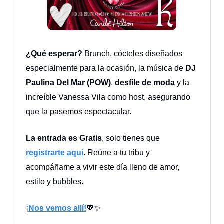
¿Qué esperar?
Brunch, cócteles diseñados
especialmente para la ocasión, la música de
DJ
Paulina Del Mar (POW)
,
desfile de moda
y la
increíble Vanessa Vila como host, asegurando
que la pasemos espectacular.
La entrada es Gratis
, solo tienes que
registrarte aquí
. Reúne a tu tribu y
acompáñame a vivir este día lleno de amor,
estilo y bubbles.
¡
Nos vemos allí!
💖✨