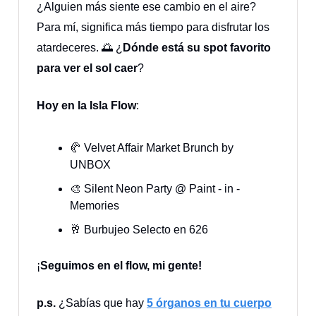
¿Alguien más siente ese cambio en el aire?
Para mí, significa más tiempo para disfrutar los
atardeceres. 🌅 ¿
Dónde está su spot favorito
para ver el sol caer
?
Hoy en la Isla Flow
:
🥐 Velvet Affair Market Brunch by
UNBOX
🎨 Silent Neon Party @ Paint - in -
Memories
🥂 Burbujeo Selecto en 626
¡
Seguimos en el flow, mi gente!
p.s.
¿Sabías que hay
5 órganos en tu cuerpo