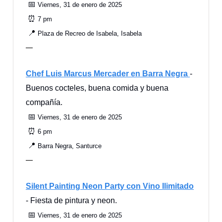
📅
Viernes, 31 de enero de 2025
⏰
7 pm
📍
Plaza de Recreo de Isabela, Isabela
—
Chef Luis Marcus Mercader en Barra Negra
-
Buenos cocteles, buena comida y buena
compañía.
📅
Viernes, 31 de enero de 2025
⏰
6 pm
📍
Barra Negra, Santurce
—
Silent Painting Neon Party con Vino Ilimitado
- Fiesta de pintura y neon.
📅
Viernes, 31 de enero de 2025