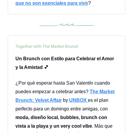
que no son esenciales para vivir
?
Together with The Market Brunch
Un Brunch con Estilo para Celebrar el Amor
y la Amistad
💕
¿Por qué esperar hasta San Valentín cuando
puedes empezar a celebrar antes?
The Market
Brunch: Velvet Affair
by
UNBOX
es el plan
perfecto para un domingo entre amigas, con
moda, diseño local, bubbles, brunch con
vista a la playa y un very cool vibe
. Más que