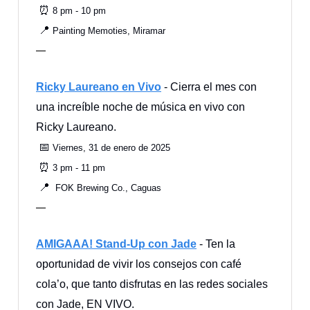
⏰
8 pm - 10 pm
📍
Painting Memoties, Miramar
—
Ricky Laureano en Vivo
- Cierra el mes con
una increíble noche de música en vivo con
Ricky Laureano.
📅
Viernes, 31 de enero de 2025
⏰
3 pm - 11 pm
📍
FOK Brewing Co., Caguas
—
AMIGAAA! Stand-Up con Jade
- Ten la
oportunidad de vivir los consejos con café
cola’o, que tanto disfrutas en las redes sociales
con Jade, EN VIVO.