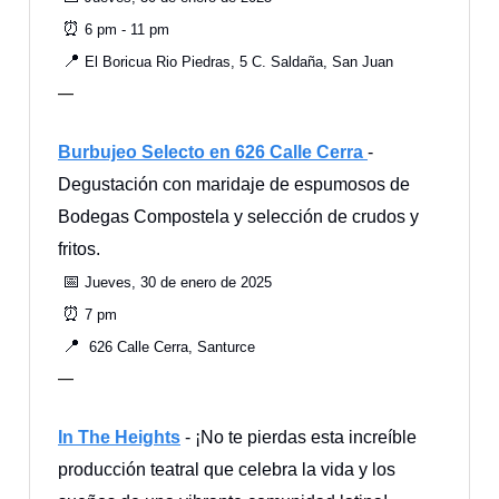
⏰
6 pm - 11 pm
📍
El Boricua Rio Piedras, 5 C. Saldaña, San Juan
—
Burbujeo Selecto en 626 Calle Cerra
-
Degustación con maridaje de espumosos de
Bodegas Compostela y selección de crudos y
fritos.
📅
Jueves, 30 de enero de 2025
⏰
7 pm
📍
626 Calle Cerra, Santurce
—
In The Heights
- ¡No te pierdas esta increíble
producción teatral que celebra la vida y los