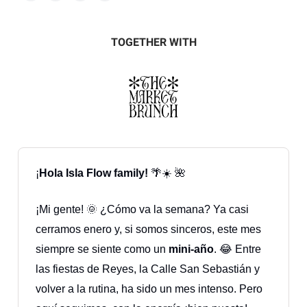
TOGETHER WITH
¡
Hola Isla Flow family!
🌴☀️ 🌺
¡Mi gente! 🌞 ¿Cómo va la semana? Ya casi
cerramos enero y, si somos sinceros, este mes
siempre se siente como un
mini-año
. 😂 Entre
las fiestas de Reyes, la Calle San Sebastián y
volver a la rutina, ha sido un mes intenso. Pero