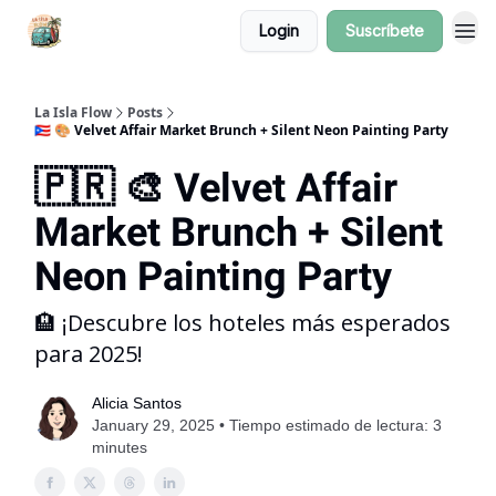
Login
Suscríbete
La Isla Flow
Posts
🇵🇷 🎨 Velvet Affair Market Brunch + Silent Neon Painting Party
🇵🇷 🎨 Velvet Affair
Market Brunch + Silent
Neon Painting Party
🏨 ¡Descubre los hoteles más esperados
para 2025!
Alicia Santos
January 29, 2025 • Tiempo estimado de lectura: 3
minutes