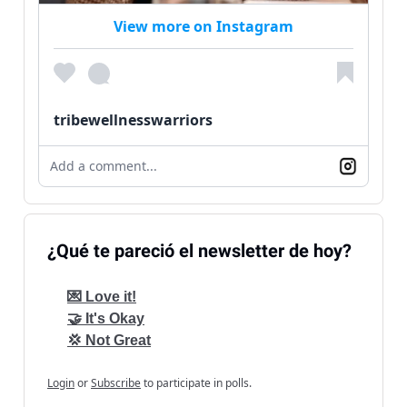
View more on Instagram
tribewellnesswarriors
Add a comment...
¿Qué te pareció el newsletter de hoy?
💌 Love it!
🤝 It's Okay
💢 Not Great
Login
or
Subscribe
to participate in polls.