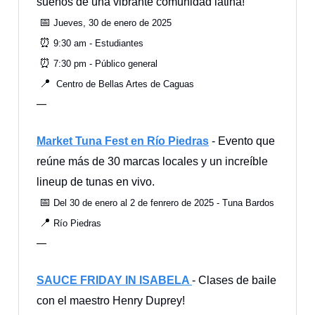
sueños de una vibrante comunidad latina!
📅
Jueves, 30 de enero de 2025
⏰
9:30 am - Estudiantes
⏰
7:30 pm - Público general
📍
Centro de Bellas Artes de Caguas
—
Market Tuna Fest en Río Piedras
- Evento que
reúne más de 30 marcas locales y un increíble
lineup de tunas en vivo.
📅
Del 30 de enero al 2 de fenrero de 2025 - Tuna Bardos
📍
Río Piedras
—
SAUCE FRIDAY IN ISABELA
- Clases de baile
con el maestro Henry Duprey!