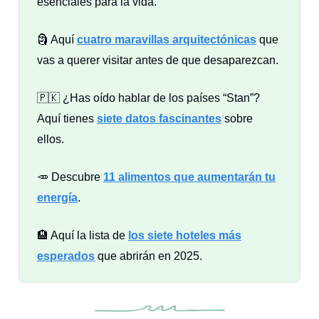
esenciales para la vida.
🗿 Aquí
cuatro maravillas arquitectónicas
que
vas a querer visitar antes de que desaparezcan.
🇵🇰 ¿Has oído hablar de los países “Stan”?
Aquí tienes
siete datos fascinantes
sobre
ellos.
🥕 Descubre
11 alimentos
que aumentarán tu
energía
.
🏨 Aquí la lista de
los siete hoteles más
esperados
que abrirán en 2025.