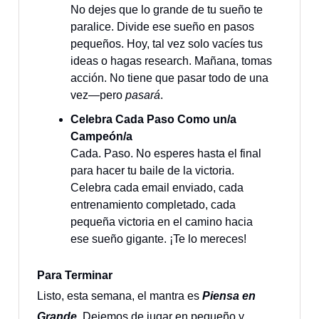
No dejes que lo grande de tu sueño te
paralice. Divide ese sueño en pasos
pequeños. Hoy, tal vez solo vacíes tus
ideas o hagas research. Mañana, tomas
acción. No tiene que pasar todo de una
vez—pero
pasará
.
Celebra Cada Paso Como un/a
Campeón/a
Cada. Paso. No esperes hasta el final
para hacer tu baile de la victoria.
Celebra cada email enviado, cada
entrenamiento completado, cada
pequeña victoria en el camino hacia
ese sueño gigante. ¡Te lo mereces!
Para Terminar
Listo, esta semana, el mantra es
Piensa en
Grande
.
Dejemos de jugar en pequeño y