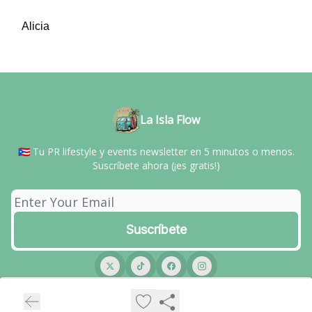
Alicia
La Isla Flow
🇵🇷 Tu PR lifestyle y events newsletter en 5 minutos o menos.
Suscríbete ahora (¡es gratis!)
© 2026 La Isla Flow.
Privacy policy
Terms of use