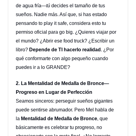
de agua fría—
tú
decides el tamaño de tus
sueños. Nadie más. Así que, si has estado
pensando to play it safe, considera esto tu
permiso oficial para go big. ¿Quieres viajar por
el mundo? ¿Abrir ese food truck? ¿Escribir un
libro?
Depende de TI hacerlo realidad
. ¿Por
qué conformarte con algo pequeño cuando
puedes ir a lo GRANDE?
2. La Mentalidad de Medalla de Bronce—
Progreso en Lugar de Perfección
Seamos sinceros: perseguir sueños gigantes
puede sentirse abrumador. Pero Mel habla de
la
Mentalidad de Medalla de Bronce
, que
básicamente es celebrar tu progreso, no