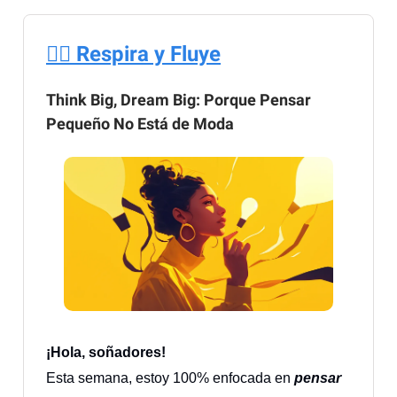
🧘‍♀️ Respira y Fluye
Think Big, Dream Big: Porque Pensar
Pequeño No Está de Moda
¡Hola, soñadores!
Esta semana, estoy 100% enfocada en
pensar