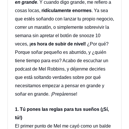
en grande
.
Y cuando digo grande, me refiero a
cosas locas,
ridículamente enormes
. Ya sea
que estés soñando con lanzar tu propio negocio,
correr un maratón, o simplemente sobrevivir la
semana sin apretar el botón de snooze 10
veces,
¡es hora de subir de nivel!
¿Por qué?
Porque soñar pequeño es aburrido, y ¿quién
tiene tiempo para eso? Acabo de escuchar un
podcast de Mel Robbins, y déjenme decirles
que está soltando verdades sobre por qué
necesitamos empezar a pensar en grande y
soñar en grande. ¡Prepárense!
1. Tú pones las reglas para tus sueños (¡Sí,
tú!)
El primer punto de Mel me cayó como un balde