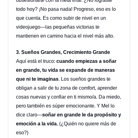
obsesionarte con la meta final. ¿No lograste
todo hoy? ¡No pasa nada! Progreso, eso es lo
que cuenta. Es como subir de nivel en un
videojuego—las pequeñas victorias te
mantienen en camino hacia el nivel más alto.
3. Sueños Grandes, Crecimiento Grande
Aquí está el truco:
cuando empiezas a soñar
en grande, tu vida se expande de maneras
que ni te imaginas
. Los sueños grandes te
obligan a salir de tu zona de comfort, aprender
cosas nuevas y confiar en ti mismo/a. Da miedo,
pero también es súper emocionante. Y Mel lo
dice claro—
soñar en grande le da propósito y
emoción a la vida.
(¿Quién no quiere más de
eso?)