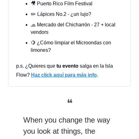
🎥 Puerto Rico Film Festival
✏️ Lápices No.2 - ¿un lujo?
🧢 Mercado del Chicharrón - 27 + local
vendors
🍋 ¿Cómo limpiar el Microondas con
limones?
p.s. ¿Quieres que
tu evento
salga en la Isla
Flow?
Haz click aquí para más info
.
❝
When you change the way
you look at things, the