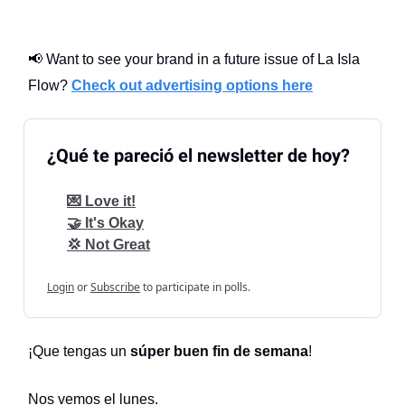
📢 Want to see your brand in a future issue of La Isla
Flow?
Check out advertising options here
¿Qué te pareció el newsletter de hoy?
💌 Love it!
🤝 It's Okay
💢 Not Great
Login
or
Subscribe
to participate in polls.
¡Que tengas un
súper buen fin de semana
!
Nos vemos el lunes.