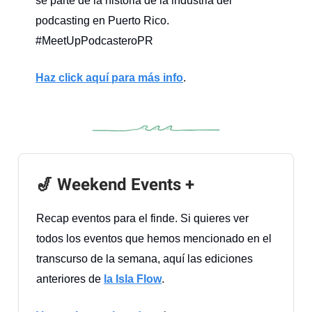
sé parte de la historia de la industria del
podcasting en Puerto Rico.
#MeetUpPodcasteroPR
Haz click aquí para más info
.
🎷 Weekend Events +
Recap eventos para el finde. Si quieres ver
todos los eventos que hemos mencionado en el
transcurso de la semana, aquí las ediciones
anteriores de
la Isla Flow
.