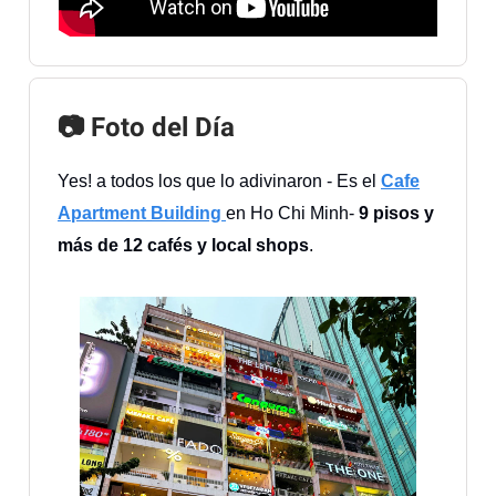
📷 Foto del Día
Yes! a todos los que lo adivinaron - Es el
Cafe
Apartment Building
en Ho Chi Minh-
9 pisos y
más de 12 cafés y local shops
.