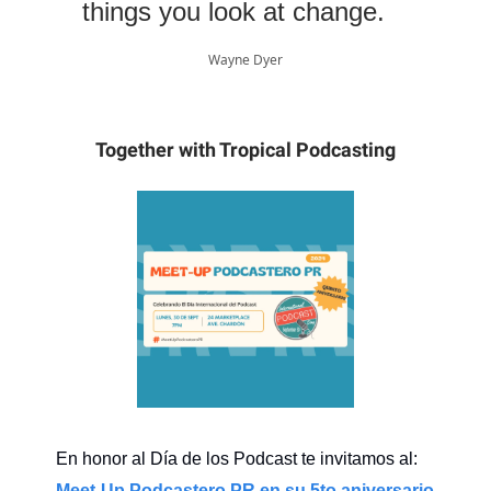
things you look at change.
Wayne Dyer
Together with Tropical Podcasting
En honor al Día de los Podcast te invitamos al:
Meet-Up Podcastero PR en su 5to aniversario