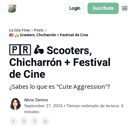
Login
Suscríbete
La Isla Flow
Posts
🇵🇷 🛵 Scooters, Chicharrón + Festival de Cine
🇵🇷 🛵 Scooters,
Chicharrón + Festival
de Cine
¿Sabes lo que es "Cute Aggression"?
Alicia Santos
September 27, 2024 • Tiempo estimado de lectura: 4
minutes