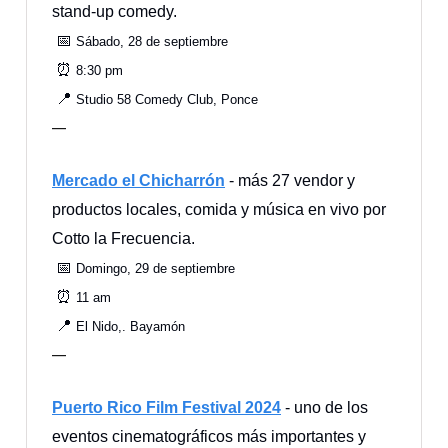
stand-up comedy.
📅
Sábado, 28 de septiembre
⏰
8:30 pm
📍
Studio 58 Comedy Club, Ponce
—
Mercado el Chicharrón
- más 27 vendor y
productos locales, comida y música en vivo por
Cotto la Frecuencia.
📅
Domingo, 29 de septiembre
⏰
11 am
📍
El Nido,. Bayamón
—
Puerto Rico Film Festival 2024
- uno de los
eventos cinematográficos más importantes y