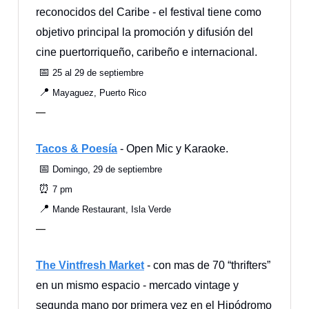
reconocidos del Caribe - el festival tiene como
objetivo principal la promoción y difusión del
cine puertorriqueño, caribeño e internacional.
📅
25 al 29 de septiembre
📍
Mayaguez, Puerto Rico
—
Tacos & Poesía
- Open Mic y Karaoke.
📅
Domingo, 29 de septiembre
⏰
7 pm
📍
Mande Restaurant, Isla Verde
—
The Vintfresh Market
- con mas de 70 “thrifters”
en un mismo espacio - mercado vintage y
segunda mano por primera vez en el Hipódromo