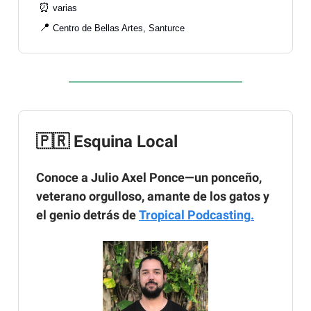
⏰
varias
📍
Centro de Bellas Artes, Santurce
🇵🇷 Esquina Local
Conoce a Julio Axel Ponce
—un ponceño,
veterano orgulloso, amante de los gatos y
el genio detrás de
Tropical Podcasting
.