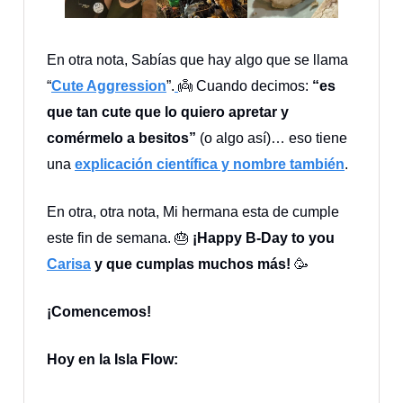
En otra nota, Sabías que hay algo que se llama
“
Cute Aggression
”.
👼 Cuando decimos:
“es
que tan cute que lo quiero apretar y
comérmelo a besitos”
(o algo así)… eso tiene
una
explicación científica y nombre también
.
En otra, otra nota, Mi hermana esta de cumple
este fin de semana. 🎂
¡Happy B-Day to you
Carisa
y que cumplas muchos más!
🥳
¡Comencemos!
Hoy en la Isla Flow: