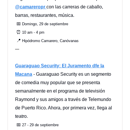
@camareropr
con las carreras de caballo,
barras, restaurantes, música.
📅
Domingo, 29 de septiembre
⏰
10 am - 4 pm
📍
Hipódromo Camarero, Canóvanas
—
Guaraguao Security: El Juramento dfe la
Macana
- Guaraguao Security es un segmento
de comedia muy popular que se presenta
semanalmente en el programa de televisión
Raymond y sus amigos a través de Telemundo
de Puerto Rico. Ahora, por primera vez, llega al
teatro.
📅
27 - 29 de septiembre