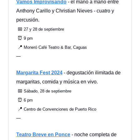
Vamos Improvisando
- el mano a mano entre
Anthony Carillo y Christian Nieves - cuatro y
percusión.
📅
27 y 28 de septiembre
⏰
9 pm
📍
Moneró Café Teatro & Bar, Caguas
—
Margarita Fest 2024
- degustación ilimitada de
margaritas, comida y música en vivo.
📅
Sábado, 28 de septiembre
⏰
6 pm
📍
Centro de Convenciones de Puerto Rico
—
Teatro Breve en Ponce
- noche completa de