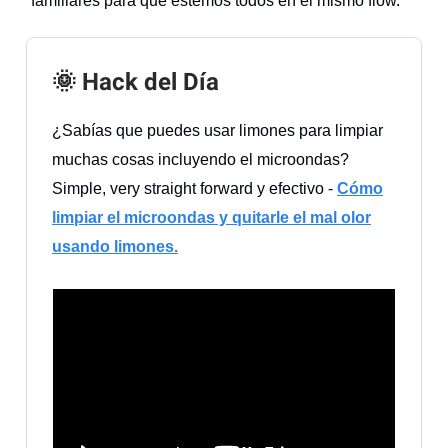
familiares para que estemos todos en el mismo flow.
🌞 Hack del Día
¿Sabías que puedes usar limones para limpiar
muchas cosas incluyendo el microondas?
Simple, very straight forward y efectivo -
Cómo
limpiar el microondas y quitarle el mal olor
usando limones.