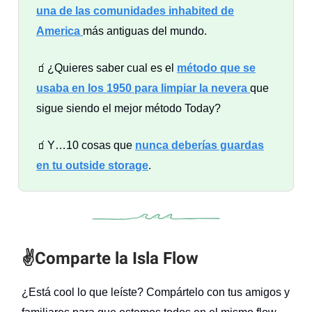
una de las comunidades inhabited de
America
más antiguas del mundo.
🧃¿Quieres saber cual es el
método que se
usaba en los 1950 para limpiar la nevera
que
sigue siendo el mejor método Today?
🧃Y…10 cosas que
nunca deberías guardas
en tu outside storage
.
✌️
Comparte la Isla Flow
¿Está cool lo que leíste? Compártelo con tus amigos y