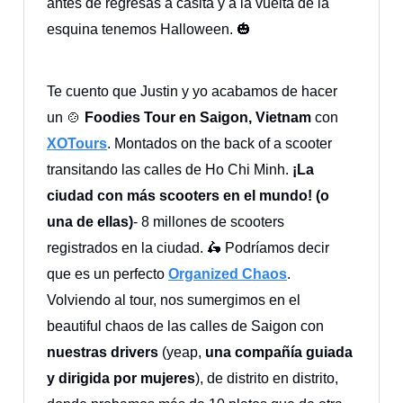
antes de regresas a casita y a la vuelta de la
esquina tenemos Halloween. 🎃
Te cuento que Justin y yo acabamos de hacer
un 🍲
Foodies Tour en Saigon, Vietnam
con
XOTours
. Montados on the back of a scooter
transitando las calles de Ho Chi Minh.
¡La
ciudad con más scooters en el mundo! (o
una de ellas)
- 8 millones de scooters
registrados en la ciudad. 🛵 Podríamos decir
que es un perfecto
Organized Chaos
.
Volviendo al tour, nos sumergimos en el
beautiful chaos de las calles de Saigon con
nuestras drivers
(yeap,
una compañía guiada
y dirigida por mujeres
), de distrito en distrito,