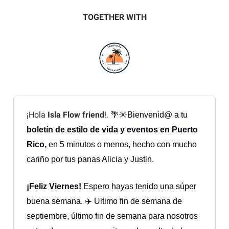
TOGETHER WITH
¡Hola
Isla Flow friend
!.
☀️
🌴
Bienvenid@ a tu
boletín de estilo de vida y eventos en Puerto
Rico,
en 5 minutos o menos, hecho con mucho
cariño por tus panas Alicia y Justin.
¡Feliz Viernes!
Espero hayas tenido una súper
buena semana. ✈️ Ultimo fin de semana de
septiembre, último fin de semana para nosotros