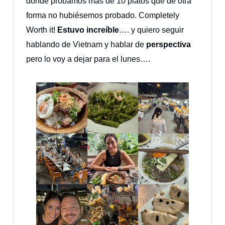
donde probamos más de 10 platos que de otra
forma no hubiésemos probado. Completely
Worth it!
Estuvo increíble
…. y quiero seguir
hablando de Vietnam y hablar de
perspectiva
pero lo voy a dejar para el lunes….