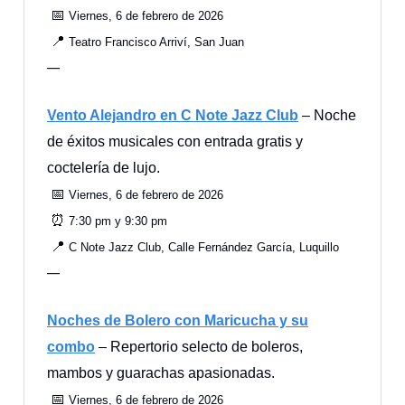
📅
Viernes, 6 de febrero de 2026
📍
Teatro Francisco Arriví, San Juan
—
Vento Alejandro en C Note Jazz Club
– Noche
de éxitos musicales con entrada gratis y
coctelería de lujo.
📅
Viernes, 6 de febrero de 2026
⏰
7:30 pm y 9:30 pm
📍
C Note Jazz Club, Calle Fernández García, Luquillo
—
Noches de Bolero con Maricucha y su
combo
– Repertorio selecto de boleros,
mambos y guarachas apasionadas.
📅
Viernes, 6 de febrero de 2026