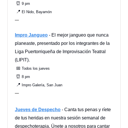
⏰
9 pm
📍
El Nido, Bayamón
—
Impro Jangueo
- El mejor jangueo que nunca
planeaste, presentado por los integrantes de la
Liga Puertorriqueña de Improvisación Teatral
(LIPIT).
📅
Todos los jueves
⏰
8 pm
📍
Impro Galería, San Juan
—
Jueves de Despecho
- Canta tus penas y ríete
de tus heridas en nuestra sesión semanal de
despechoterapia. Únete a nosotros para cantar