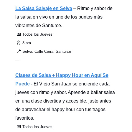
La Salsa Salvaje en Selva
– Ritmo y sabor de
la salsa en vivo en uno de los puntos más
vibrantes de Santurce.
📅
Todos los Jueves
⏰
8 pm
📍
Selva, Calle Cerra, Santurce
—
Clases de Salsa + Happy Hour en Aquí Se
Puede
- El Viejo San Juan se enciende cada
jueves con ritmo y sabor. Aprende a bailar salsa
en una clase divertida y accesible, justo antes
de aprovechar el happy hour con tus tragos
favoritos.
📅
Todos los Jueves