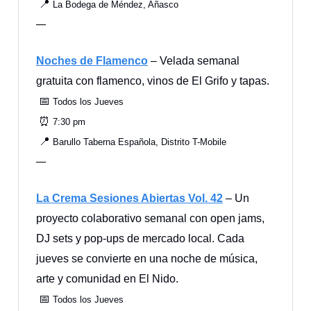
📍
La Bodega de Méndez, Añasco
—
Noches de Flamenco
– Velada semanal
gratuita con flamenco, vinos de El Grifo y tapas.
📅
Todos los Jueves
⏰
7:30 pm
📍
Barullo Taberna Española, Distrito T-Mobile
—
La Crema Sesiones Abiertas Vol. 42
– Un
proyecto colaborativo semanal con open jams,
DJ sets y pop-ups de mercado local. Cada
jueves se convierte en una noche de música,
arte y comunidad en El Nido.
📅
Todos los Jueves