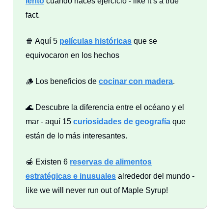
lento
cuando haces ejercicio - like it’s a true
fact.
🍿 Aquí 5
películas históricas
que se
equivocaron en los hechos
🪵 Los beneficios de
cocinar con madera
.
🌊 Descubre la diferencia entre el océano y el
mar - aquí 15
curiosidades de geografía
que
están de lo más interesantes.
🍯 Existen 6
reservas de alimentos
estratégicas e inusuales
alrededor del mundo -
like we will never run out of Maple Syrup!