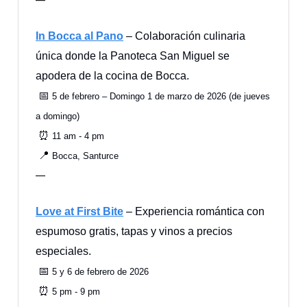
In Bocca al Pano
– Colaboración culinaria
única donde la Panoteca San Miguel se
apodera de la cocina de Bocca.
📅
5 de febrero – Domingo 1 de marzo de 2026 (de jueves
a domingo)
⏰
11 am - 4 pm
📍
Bocca, Santurce
—
Love at First Bite
– Experiencia romántica con
espumoso gratis, tapas y vinos a precios
especiales.
📅
5 y 6 de febrero de 2026
⏰
5 pm - 9 pm