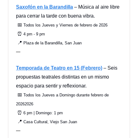
Saxofón en la Barandilla
– Música al aire libre
para cerrar la tarde con buena vibra.
📅
Todos los Jueves y Viernes de febrero de 2026
⏰
4 pm - 9 pm
📍
Plaza de la Barandilla, San Juan
—
Temporada de Teatro en 15 (Febrero)
– Seis
propuestas teatrales distintas en un mismo
espacio para sentir y reflexionar.
📅
Todos los Jueves a Domingo durante febrero de
20262026
⏰
6 pm | Domingo: 1 pm
📍
Casa Cultural, Viejo San Juan
—