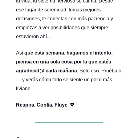
tu vida, tu sistema nervioso se calma. Desde
ese lugar de serenidad, tomas mejores
decisiones, te conectas con más paciencia y
empiezas a ver posibilidades que siempre
estuvieron ahí…
Así
que esta semana, hagamos el intento:
piensa en una sola cosa por la que estés
agradecid@ cada mañana
. Solo eso. Pruébalo
— y verás cómo todo se siente un poco más
liviano.
Respira. Confía. Fluye
. 💖