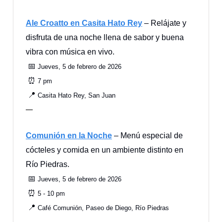
Ale Croatto en Casita Hato Rey
– Relájate y
disfruta de una noche llena de sabor y buena
vibra con música en vivo.
📅
Jueves, 5 de febrero de 2026
⏰
7 pm
📍
Casita Hato Rey, San Juan
—
Comunión en la Noche
– Menú especial de
cócteles y comida en un ambiente distinto en
Río Piedras.
📅
Jueves, 5 de febrero de 2026
⏰
5 - 10 pm
📍
Café Comunión, Paseo de Diego, Río Piedras
—