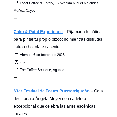
📍
Local Coffee & Eatery, 15 Avenida Miguel Meléndez
Muñoz, Cayey
—
Cake & Paint Experience
– Pijamada temática
para pintar tu propio bizcocho mientras disfrutas
café o chocolate caliente.
📅
Viernes, 6 de febrero de 2026
⏰
7 pm
📍
The Coffee Boutique, Aguada
—
63er Festival de Teatro Puertorriqueño
– Gala
dedicada a Ángela Meyer con cartelera
excepcional que celebra las artes escénicas
locales.