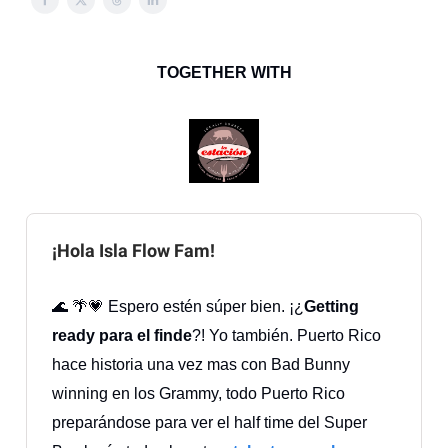
TOGETHER WITH
¡Hola Isla Flow Fam!
🌊 🌴💗 Espero estén súper bien. ¡¿
Getting
ready para el finde
?! Yo también. Puerto Rico
hace historia una vez mas con Bad Bunny
winning en los Grammy, todo Puerto Rico
preparándose para ver el half time del Super