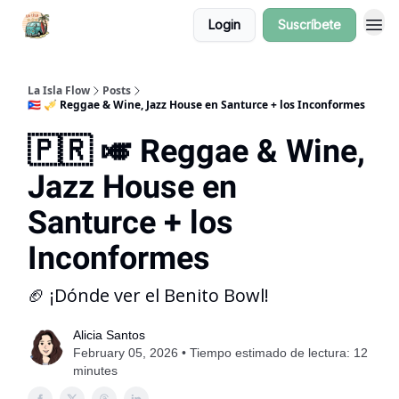
Login
Suscríbete
La Isla Flow
Posts
🇵🇷 🎺 Reggae & Wine, Jazz House en Santurce + los Inconformes
🇵🇷 🎺 Reggae & Wine,
Jazz House en
Santurce + los
Inconformes
🏈 ¡Dónde ver el Benito Bowl!
Alicia Santos
February 05, 2026 • Tiempo estimado de lectura: 12
minutes