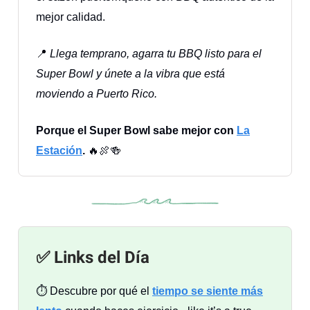
mejor calidad.
📍
Llega temprano, agarra tu BBQ listo para el
Super Bowl y únete a la vibra que está
moviendo a Puerto Rico.
Porque el Super Bowl sabe mejor con
La
Estación
.
🔥🍖🍻
✅ Links del Día
⏱️ Descubre por qué el
tiempo se siente más