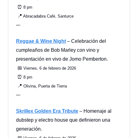
⏰
8 pm
📍
Abracadabra Café, Santurce
—
Reggae & Wine Night
– Celebración del
cumpleaños de Bob Marley con vino y
presentación en vivo de Jomo Pemberton.
📅
Viernes, 6 de febrero de 2026
⏰
8 pm
📍
Olivina, Puerta de Tierra
—
Skrillex Golden Era Tribute
– Homenaje al
dubstep y electro house que definieron una
generación.
📅