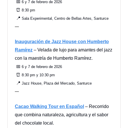
📅
6 y 7 de febrero de 2026
⏰
8:30 pm
📍
Sala Experimental, Centro de Bellas Artes, Santurce
—
Inauguración de Jazz House con Humberto
Ramírez
– Velada de lujo para amantes del jazz
con la maestría de Humberto Ramírez.
📅
6 y 7 de febrero de 2026
⏰
8:30 pm y 10:30 pm
📍
Jazz House, Plaza del Mercado, Santurce
—
Cacao Walking Tour en Español
– Recorrido
que combina naturaleza, agricultura y el sabor
del chocolate local.