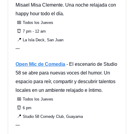
Misael Misa Clemente. Una noche relajada con
happy hour todo el día.
📅
Todos los Jueves
⏰
7 pm - 12 am
📍
La Isla Deck, San Juan
—
Open Mic de Comedia
- El escenario de Studio
58 se abre para nuevas voces del humor. Un
espacio para reír, compartir y descubrir talentos
locales en un ambiente relajado e íntimo.
📅
Todos los Jueves
⏰
6 pm
📍
Studio 58 Comedy Club, Guayama
—