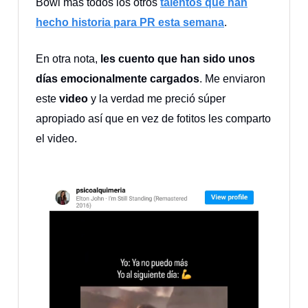
Bowl más todos los otros
talentos que han
hecho historia para PR esta semana
.
En otra nota,
les cuento que han sido unos
días emocionalmente cargados
. Me enviaron
este
video
y la verdad me preció súper
apropiado así que en vez de fotitos les comparto
el video.