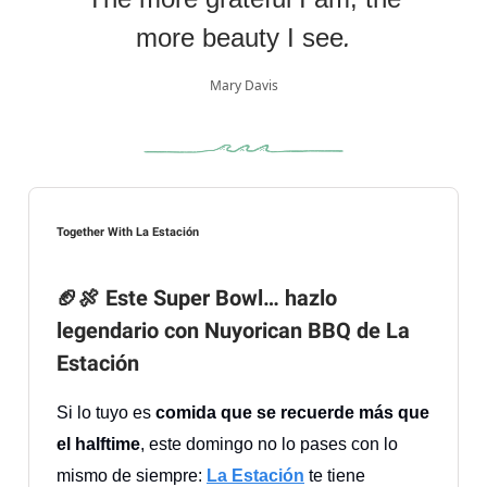
more beauty I see
.
Mary Davis
Together With La Estación
🏈🍖
Este Super Bowl… hazlo
legendario con Nuyorican BBQ de La
Estación
Si lo tuyo es
comida que se recuerde más que
el halftime
, este domingo no lo pases con lo
mismo de siempre:
La Estación
te tiene