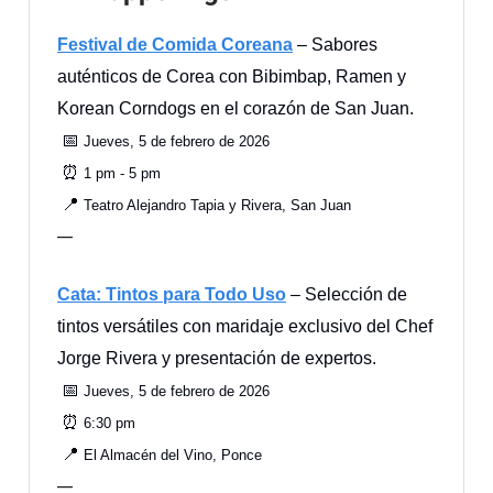
Festival de Comida Coreana
– Sabores
auténticos de Corea con Bibimbap, Ramen y
Korean Corndogs en el corazón de San Juan.
📅
Jueves, 5 de febrero de 2026
⏰
1 pm - 5 pm
📍
Teatro Alejandro Tapia y Rivera, San Juan
—
Cata: Tintos para Todo Uso
– Selección de
tintos versátiles con maridaje exclusivo del Chef
Jorge Rivera y presentación de expertos.
📅
Jueves, 5 de febrero de 2026
⏰
6:30 pm
📍
El Almacén del Vino, Ponce
—