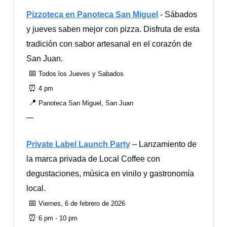
Pizzoteca en Panoteca San Miguel
- Sábados
y jueves saben mejor con pizza. Disfruta de esta
tradición con sabor artesanal en el corazón de
San Juan.
📅
Todos los Jueves y Sabados
⏰
4 pm
📍
Panoteca San Miguel, San Juan
—
Private Label Launch Party
– Lanzamiento de
la marca privada de Local Coffee con
degustaciones, música en vinilo y gastronomía
local.
📅
Viernes, 6 de febrero de 2026
⏰
6 pm - 10 pm