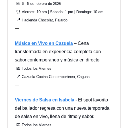
📅
6 - 8 de febrero de 2026
⏰
Viernes: 10 am | Sabado: 1 pm | Domingo: 10 am
📍
Hacienda Chocolat, Fajardo
—
Música en Vivo en Cazuela
– Cena
transformada en experiencia completa con
sabor contemporáneo y música en directo.
📅
Todos los Viernes
📍
Cazuela Cocina Contemporánea, Caguas
—
Viernes de Salsa en Isabela
- El spot favorito
del bailador regresa con una nueva temporada
de salsa en vivo, llena de ritmo y sabor.
📅
Todos los Viernes