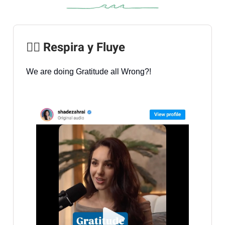
🧘‍♀️ Respira y Fluye
We are doing Gratitude all Wrong?!