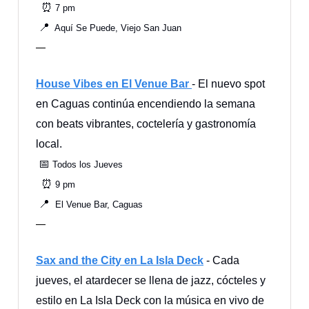
⏰
7 pm
📍
Aquí Se Puede, Viejo San Juan
—
House Vibes en El Venue Bar
- El nuevo spot
en Caguas continúa encendiendo la semana
con beats vibrantes, coctelería y gastronomía
local.
📅
Todos los Jueves
⏰
9 pm
📍
El Venue Bar, Caguas
—
Sax and the City en La Isla Deck
- Cada
jueves, el atardecer se llena de jazz, cócteles y
estilo en La Isla Deck con la música en vivo de