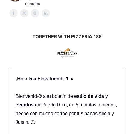
minutes
TOGETHER WITH PIZZERIA 188
¡Hola
Isla Flow friend
! 🌴☀️
Bienvenid@ a tu boletín de
estilo de vida y
eventos
en Puerto Rico, en 5 minutos o menos,
hecho con mucho cariño por tus panas Alicia y
Justin. 😊