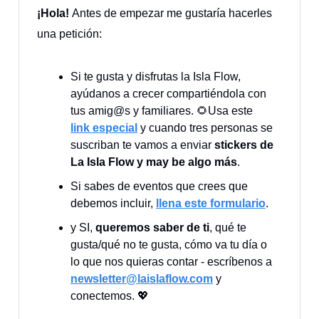
¡Hola!
Antes de empezar me gustaría hacerles
una petición:
Si te gusta y disfrutas la Isla Flow,
ayúdanos a crecer compartiéndola con
tus amig@s y familiares. 🌻Usa este
link especial
y cuando tres personas se
suscriban te vamos a enviar
stickers de
La Isla Flow y may be algo más
.
Si sabes de eventos que crees que
debemos incluir,
llena este formulario
.
y SI,
queremos saber de ti
, qué te
gusta/qué no te gusta, cómo va tu día o
lo que nos quieras contar - escríbenos a
newsletter@laislaflow.com
y
conectemos. 💖