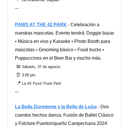
—
PAWS AT THE 42 PARK
- Celebración a
nuestras mascotas. Evento tendrá: Doggie bazar
• Música en vivo y Karaoke • Photo Booth para
mascotas • Grooming básico • Food trucks •
Puppuccinos en el Beer Bar y mucho más.
📅
Sábado, 31 de agosto
⏰
3:00 pm
📍
La 42 Food Truck Park
—
La Bella Durmiente y la Bella de Loíza
- Dos
cuentos hechos danza. Fusión de Ballet Clásico
y Folclore Puertorriqueño Campechana 2024