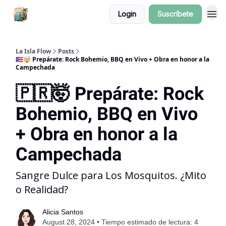
Login
Suscríbete
La Isla Flow
Posts
🇵🇷🤯 Prepárate: Rock Bohemio, BBQ en Vivo + Obra en honor a la
Campechada
🇵🇷🤯 Prepárate: Rock
Bohemio, BBQ en Vivo
+ Obra en honor a la
Campechada
Sangre Dulce para Los Mosquitos. ¿Mito
o Realidad?
Alicia Santos
August 28, 2024 • Tiempo estimado de lectura: 4