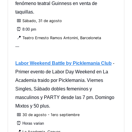
fenómeno teatral Guinness en venta de
taquillas.
📅
Sábado, 31 de agosto
⏰
8:00 pm
📍
Teatro Ernesto Ramos Antonini, Barceloneta
—
Labor Weekend Battle by Picklemania Club
-
Primer evento de Labor Day Weekend en La
Academia traido por Picklemania. Viernes
Singles, Sábado dobles femeninos y
masculinos y PARTY desde las 7 pm. Domingo
Mixtos y 50 plus.
📅
30 de agosto - 1ero septiembre
⏰
Horas varian
📍
La Academia, Caguas