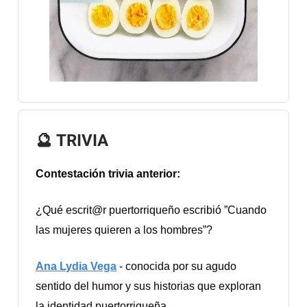
🔮
TRIVIA
Contestación trivia anterior:
¿Qué escrit@r puertorriqueño escribió ”Cuando
las mujeres quieren a los hombres”?
Ana Lydia Vega
- conocida por su agudo
sentido del humor y sus historias que exploran
la identidad puertorriqueña.