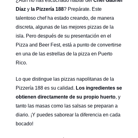
¿Aún no has escuchado hablar del
Chef Gabriel
Díaz
y
la Pizzería 188
? Prepárate. Este
talentoso chef ha estado creando, de manera
discreta, algunas de las mejores pizzas de la
isla. Pero después de su presentación en el
Pizza and Beer Fest, está a punto de convertirse
en una de las estrellas de la pizza en Puerto
Rico.
Lo que distingue las pizzas napolitanas de la
Pizzería 188 es su calidad.
Los ingredientes se
obtienen directamente de su propio huerto
, y
tanto las masas como las salsas se preparan a
diario. ¡Y puedes saborear la diferencia en cada
bocado!