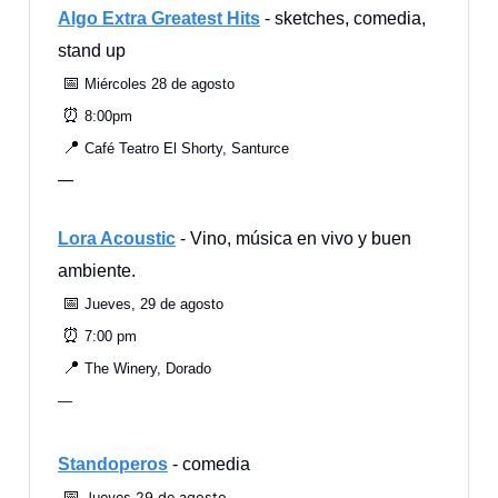
Algo Extra Greatest Hits
- sketches, comedia,
stand up
📅
Miércoles 28 de agosto
⏰
8:00pm
📍
Café Teatro El Shorty, Santurce
—
Lora Acoustic
- Vino, música en vivo y buen
ambiente.
📅
Jueves, 29 de agosto
⏰
7:00 pm
📍
The Winery, Dorado
—
Standoperos
- comedia
📅
Jueves 29 de agosto