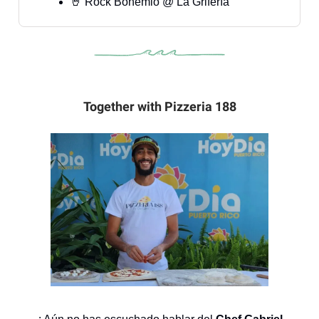
🤘 Rock Bohemio @ La Grifería
Together with Pizzeria 188