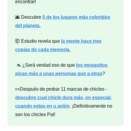
encontrar!
🌆 Descubre
5 de los lugares más coloridos
del planeta.
🤯 Estudio revela que
la mente hace tres
copias de cada memoria.
🦟 ¿Será verdad eso de que
los mosquitos
pican más a unas personas que a otras
?
🍬Después de probar 11 marcas de chicles -
descubre cual chicle dura más, en especial,
cuando estas en u avión
. ¡Definitivamente no
son los chicles Pal!