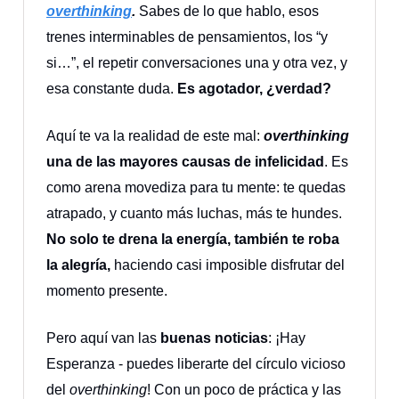
overthinking
.
Sabes de lo que hablo, esos
trenes interminables de pensamientos, los “y
si…”, el repetir conversaciones una y otra vez, y
esa constante duda.
Es agotador, ¿verdad?
Aquí te va la realidad de este mal:
overthinking
una de las mayores causas de infelicidad
. Es
como arena movediza para tu mente: te quedas
atrapado, y cuanto más luchas, más te hundes.
No solo te drena la energía, también te roba
la alegría,
haciendo casi imposible disfrutar del
momento presente.
Pero aquí van las
buenas noticias
: ¡Hay
Esperanza - puedes liberarte del círculo vicioso
del
overthinking
! Con un poco de práctica y las