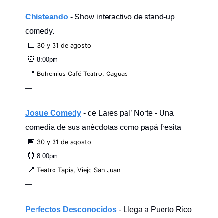
Chisteando
- Show interactivo de stand-up
comedy.
📅
30 y 31 de agosto
⏰
8:00pm
📍
Bohemius Café Teatro, Caguas
—
Josue Comedy
- de Lares pal’ Norte - Una
comedia de sus anécdotas como papá fresita.
📅
30 y 31 de agosto
⏰
8:00pm
📍
Teatro Tapia, Viejo San Juan
—
Perfectos Desconocidos
- Llega a Puerto Rico