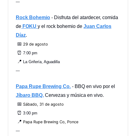
—
Rock Bohemio
- Disfruta del atardecer, comida
de
FOKU
y el rock bohemio de
Juan Carlos
Díaz
.
📅
29 de agosto
⏰
7:00 pm
📍
La Grifería, Aguadilla
—
Papa Rupe Brewing Co.
- BBQ en vivo por el
Jíbaro BBQ,
Cervezas y música en vivo.
📅
Sábado, 31 de agosto
⏰
3:00 pm
📍
Papa Rupe Brewing Co, Ponce
—