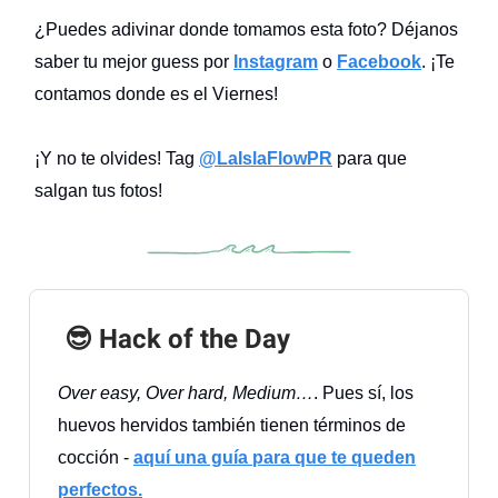
¿Puedes adivinar donde tomamos esta foto? Déjanos
saber tu mejor guess por
Instagram
o
Facebook
. ¡Te
contamos donde es el Viernes!
¡Y no te olvides! Tag
@LaIslaFlowPR
para que
salgan tus fotos!
😎 Hack of the Day
Over easy, Over hard, Medium…
. Pues sí, los
huevos hervidos también tienen términos de
cocción -
aquí una guía para que te queden
perfectos.