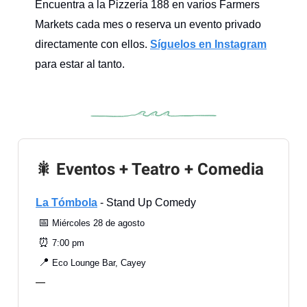
Encuentra a la Pizzería 188 en varios Farmers
Markets cada mes o reserva un evento privado
directamente con ellos.
Síguelos en Instagram
para estar al tanto.
🎇 Eventos + Teatro + Comedia
La Tómbola
- Stand Up Comedy
📅
Miércoles 28 de agosto
⏰
7:00 pm
📍
Eco Lounge Bar, Cayey
—