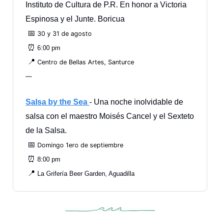
Instituto de Cultura de P.R. En honor a Victoria
Espinosa y el Junte. Boricua
📅
30 y 31 de agosto
⏰
6:00 pm
📍
Centro de Bellas Artes, Santurce
—
Salsa by the Sea
- Una noche inolvidable de
salsa con el maestro Moisés Cancel y el Sexteto
de la Salsa.
📅
Domingo 1ero de septiembre
⏰
8:00 pm
📍
La Grifería Beer Garden, Aguadilla