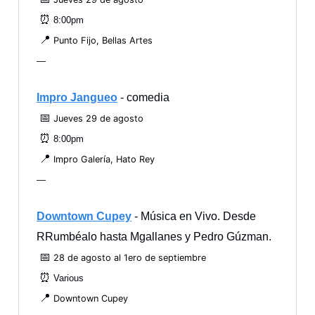
⏰
8:00pm
📍
Punto Fijo, Bellas Artes
—
Impro Jangueo
- comedia
📅
Jueves 29 de agosto
⏰
8:00pm
📍
Impro Galería, Hato Rey
—
Downtown Cupey
- Música en Vivo. Desde
RRumbéalo hasta Mgallanes y Pedro Gúzman.
📅
28 de agosto al 1ero de septiembre
⏰
Various
📍
Downtown Cupey