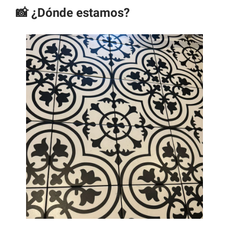
📸 ¿Dónde estamos?