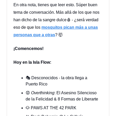
En otra nota, tienes que leer esto. Súper buen
tema de conversación. Más allá de los que nos
han dicho de la sangre dulce🩸 - ¿será verdad
eso de que los
mosquitos pican más a unas
personas que a otras
? 🤯
¡Comencemos!
Hoy en la Isla Flow:
🎭 Desconocidos - la obra llega a
Puerto Rico
😟
Overthinking
: El Asesino Silencioso
de la Felicidad & 8 Formas de Liberarte
🐶 PAWS AT THE 42 PARK