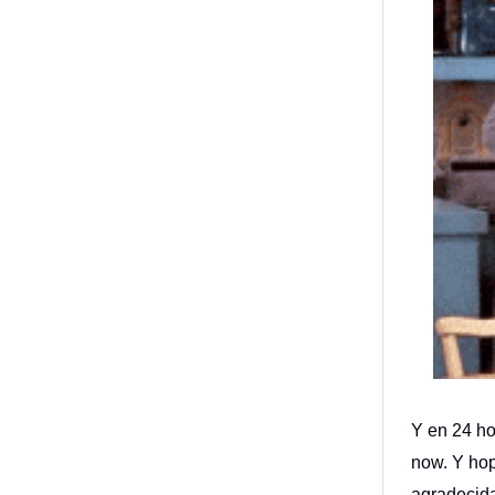
Y en 24 hor
now. Y hop
agradecida