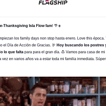
e-Thanksgiving Isla Flow fam
! 🌴☀️
iezan los family days non stop hasta enero. Love this época.
mo el Día de Acción de Gracias. 🦃
Hoy buscando los postres 
 lo que falta
para para el gran día. 🍮 Vamos para casa de m
a vez en varios años va a estar toda mi familia inmediata. Súper
