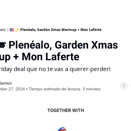
sts
🇵🇷 🎺 Plenéalo, Garden Xmas Warmup + Mon Laferte
🎺 Plenéalo, Garden Xmas
p + Mon Laferte
Friday deal que no te vas a querer perder!
 Santos
er 27, 2024 • Tiempo estimado de lectura: 3 minutes
TOGETHER WITH