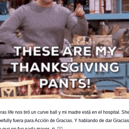
as life nos tiró un curve ball y mi madre está en el hospital. She
efully fuera para Acción de Gracias. Y hablando de dar Gracias
 que no fue nada mayor. 🙏 👩‍⚕️