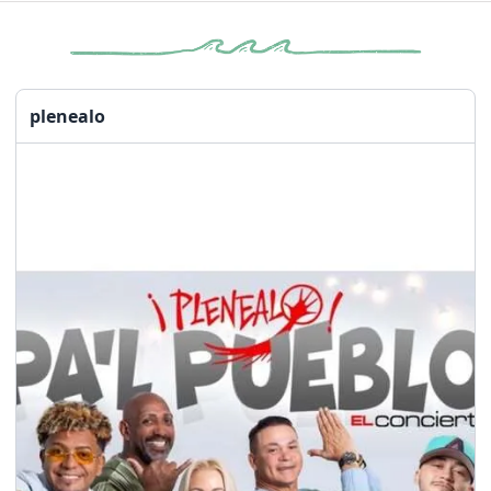
plenealo