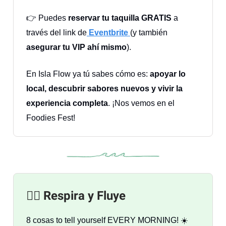
👉 Puedes
reservar tu taquilla GRATIS
a
través del link de
Eventbrite
(y también
asegurar tu VIP ahí mismo
).
En Isla Flow ya tú sabes cómo es:
apoyar lo
local, descubrir sabores nuevos y vivir la
experiencia completa
. ¡Nos vemos en el
Foodies Fest!
🧘‍♀️ Respira y Fluye
8 cosas to tell yourself EVERY MORNING! ☀️