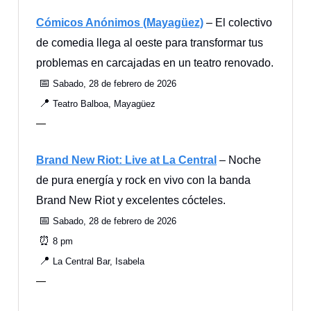
Cómicos Anónimos (Mayagüez)
– El colectivo
de comedia llega al oeste para transformar tus
problemas en carcajadas en un teatro renovado.
📅
Sabado, 28 de febrero de 2026
📍
Teatro Balboa, Mayagüez
—
Brand New Riot: Live at La Central
– Noche
de pura energía y rock en vivo con la banda
Brand New Riot y excelentes cócteles.
📅
Sabado, 28 de febrero de 2026
⏰
8 pm
📍
La Central Bar, Isabela
—