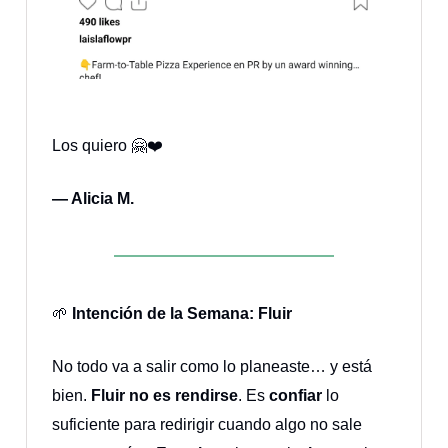
Los quiero 🤗❤️
— Alicia M.
🌱
Intención de la Semana: Fluir
No todo va a salir como lo planeaste… y está
bien.
Fluir no es rendirse
. Es
confiar
lo
suficiente para redirigir cuando algo no sale