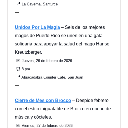
📍
La Caverna, Santurce
—
Unidos Por La Magia
– Seis de los mejores
magos de Puerto Rico se unen en una gala
solidaria para apoyar la salud del mago Hansel
Kreutzberger.
📅
Jueves, 26 de febrero de 2026
⏰
8 pm
📍
Abracadabra Counter Café, San Juan
—
Cierre de Mes con Brocco
– Despide febrero
con el estilo inigualable de Brocco en noche de
música y cócteles.
📅
Viernes, 27 de febrero de 2026