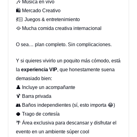
🎶 Música en vivo
🛍️ Mercado Creativo
💃🏻 Juegos & entretenimiento
🥘 Mucha comida creativa internacional
O sea… plan completo. Sin complicaciones.
Y si quieres vivirlo un poquito más cómodo, está
la
experiencia VIP
, que honestamente suena
demasiado bien:
👤 Incluye un acompañante
🍹 Barra privada
👥 Baños independientes (sí, esto importa 😂)
🥥 Trago de cortesía
🌴 Área exclusiva para descansar y disfrutar el
evento en un ambiente súper cool