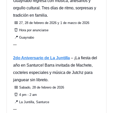
Guaynabo regresa con música, artesanos y
orgullo cultural. Tres días de ritmo, sorpresas y
tradición en familia.
📅
27, 28 de febrero de 2026 y 1 de marzo de 2026
⏰
Hora por anunciarse
📍
Guaynabo
—
2do Aniversario de La Juntilla
– ¡La fiesta del
año en Santurce! Barra invitada de Machete,
cocteles especiales y música de Jutchz para
janguear sin libreto.
📅
Sabado, 28 de febrero de 2026
⏰
4 pm - 2 am
📍
La Juntilla, Santurce
—