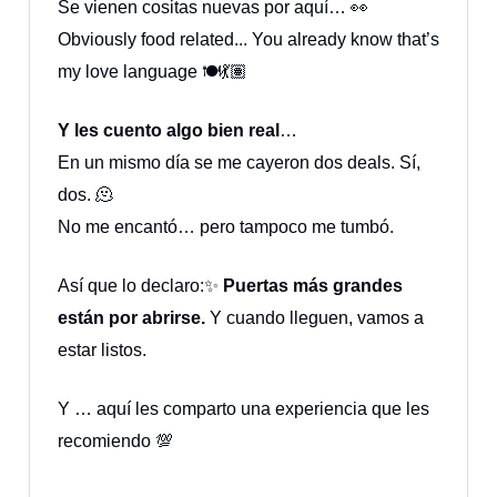
Se vienen cositas nuevas por aquí… 👀
Obviously food related... You already know that’s
my love language 🍽️💃🏽
Y les cuento algo bien real
…
En un mismo día se me cayeron dos deals. Sí,
dos. 🫠
No me encantó… pero tampoco me tumbó.
Así que lo declaro:✨
Puertas más grandes
están por abrirse.
Y cuando lleguen, vamos a
estar listos.
Y … aquí les comparto una experiencia que les
recomiendo 💯