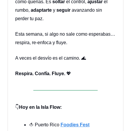
como querías. Es
soltar
el control,
ajustar
el
rumbo,
adaptarte
y
seguir
avanzando sin
perder tu paz.
Esta semana, si algo no sale como esperabas…
respira, re-enfoca y fluye.
A veces el desvío es el camino. 🌊
Respira. Confía. Fluye.
💖
👇
Hoy en la Isla Flow:
🍅 Puerto Rico
Foodies Fest