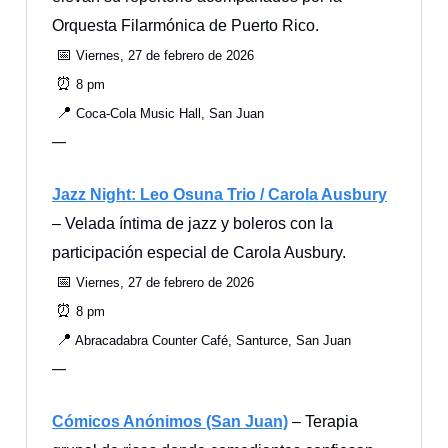
Orquesta Filarmónica de Puerto Rico.
📅
Viernes, 27 de febrero de 2026
⏰
8 pm
📍
Coca‑Cola Music Hall, San Juan
—
Jazz Night: Leo Osuna Trio / Carola Ausbury
– Velada íntima de jazz y boleros con la
participación especial de Carola Ausbury.
📅
Viernes, 27 de febrero de 2026
⏰
8 pm
📍
Abracadabra Counter Café, Santurce, San Juan
—
Cómicos Anónimos (San Juan)
– Terapia