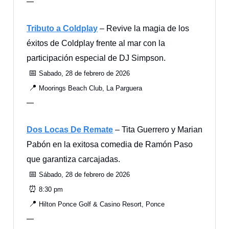
—
Tributo a Coldplay
– Revive la magia de los
éxitos de Coldplay frente al mar con la
participación especial de DJ Simpson.
📅
Sabado, 28 de febrero de 2026
📍
Moorings Beach Club, La Parguera
—
Dos Locas De Remate
– Tita Guerrero y Marian
Pabón en la exitosa comedia de Ramón Paso
que garantiza carcajadas.
📅
Sábado, 28 de febrero de 2026
⏰
8:30 pm
📍
Hilton Ponce Golf & Casino Resort, Ponce
—