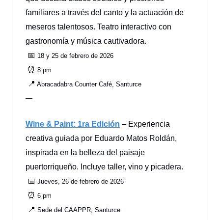
familiares a través del canto y la actuación de
meseros talentosos. Teatro interactivo con
gastronomía y música cautivadora.
📅
18 y 25 de febrero de 2026
⏰
8 pm
📍
Abracadabra Counter Café, Santurce
—
Wine & Paint: 1ra Edición
– Experiencia
creativa guiada por Eduardo Matos Roldán,
inspirada en la belleza del paisaje
puertorriqueño. Incluye taller, vino y picadera.
📅
Jueves, 26 de febrero de 2026
⏰
6 pm
📍
Sede del CAAPPR, Santurce