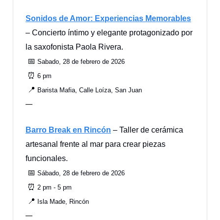
Sonidos de Amor: Experiencias Memorables
– Concierto íntimo y elegante protagonizado por
la saxofonista Paola Rivera.
📅
Sabado, 28 de febrero de 2026
⏰
6 pm
📍
Barista Mafia, Calle Loíza, San Juan
—
Barro Break en Rincón
– Taller de cerámica
artesanal frente al mar para crear piezas
funcionales.
📅
Sábado, 28 de febrero de 2026
⏰
2 pm - 5 pm
📍
Isla Made, Rincón
—