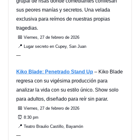
grupal de risas donde comediantes confiesan
sus peores manías y secretos. Una velada
exclusiva para reírnos de nuestras propias
tragedias.
📅
Viernes, 27 de febrero de 2026
📍
Lugar secreto en Cupey, San Juan
—
Kiko Blade: Penetrado Stand Up
– Kiko Blade
regresa con su vigésima producción para
analizar la vida con su estilo único. Show solo
para adultos, diseñado para reír sin parar.
📅
Viernes, 27 de febrero de 2026
⏰
8:30 pm
📍
Teatro Braulio Castillo, Bayamón
—