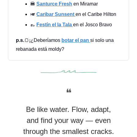
🍔
Santurce Fresh
en Miramar
🎺
Caribar Sunsent
en el Caribe Hilton
👞
Festín el la Tala
en el Josco Bravo
p.s.
🍞¡¿Deberíamos
botar el pan
si solo una
rebanada está moldy?
❝
Be like water. Flow, adapt,
and find your way — even
through the smallest cracks.