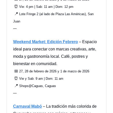
⏰
Vie: 4 pm | Sab: 11 am | Dom: 12 pm
📍
Lote Fringe 2 (al lado de Plaza Las Américas), San
Juan
—
Weekend Market: Edición Febrero
– Espacio
ideal para conectar con marcas creativas, arte,
moda y gastronomía local. Café, postres y
bienestar en comunidad.
📅
27, 28 de febrero de 2026 y 1 de marzo de 2026
⏰
Vie y Sab: 9 am | Dom: 11 am
📍
Shops@Caguas, Caguas
—
Carnaval Mabó
– La tradición más colorida de