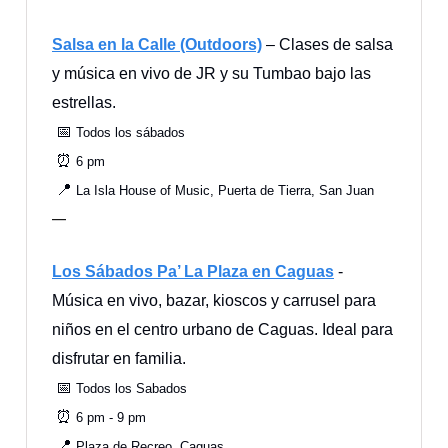
Salsa en la Calle (Outdoors)
– Clases de salsa
y música en vivo de JR y su Tumbao bajo las
estrellas.
📅
Todos los sábados
⏰
6 pm
📍
La Isla House of Music, Puerta de Tierra, San Juan
—
Los Sábados Pa’ La Plaza en Caguas
-
Música en vivo, bazar, kioscos y carrusel para
niños en el centro urbano de Caguas. Ideal para
disfrutar en familia.
📅
Todos los Sabados
⏰
6 pm - 9 pm
📍
Plaza de Recreo, Caguas