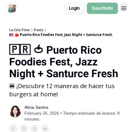
Login
Suscríbete
La Isla Flow
Posts
🇵🇷 🍅 Puerto Rico Foodies Fest, Jazz Night + Santurce Fresh
🇵🇷 🍅 Puerto Rico
Foodies Fest, Jazz
Night + Santurce Fresh
🍔 ¡Descubre 12 maneras de hacer tus
burgers at home!
Alicia Santos
February 26, 2026 • Tiempo estimado de lectura: 8
minutes