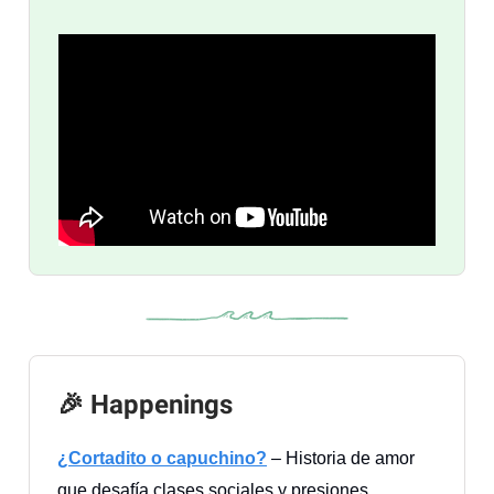
🎉
Happenings
¿Cortadito o capuchino?
– Historia de amor
que desafía clases sociales y presiones