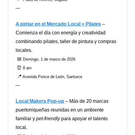
—
A pintar en el Mercado Local + Pilates
–
Comienza el día con energía y creatividad
combinando pilates, taller de pintura y compras
locales.
📅
Domingo, 1 de marzo de 2026
⏰
8 am
📍
Avenida Ponce de León, Santurce
—
Local Makers Pop‑up
– Más de 20 marcas
puertorriqueñas reunidas en un ambiente
familiar y
pet‑friendly
para apoyar el talento
local.