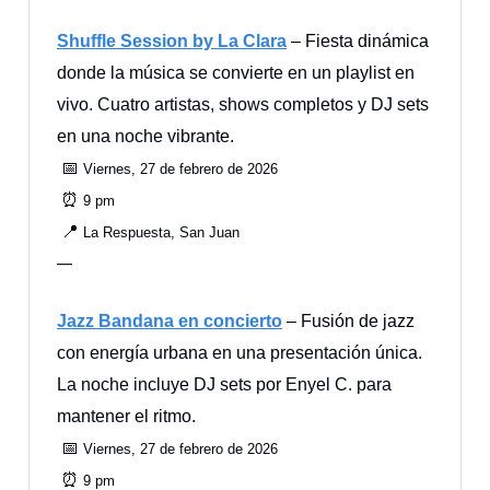
Shuffle Session by La Clara
– Fiesta dinámica
donde la música se convierte en un playlist en
vivo. Cuatro artistas, shows completos y DJ sets
en una noche vibrante.
📅
Viernes, 27 de febrero de 2026
⏰
9 pm
📍
La Respuesta, San Juan
—
Jazz Bandana en concierto
– Fusión de jazz
con energía urbana en una presentación única.
La noche incluye DJ sets por Enyel C. para
mantener el ritmo.
📅
Viernes, 27 de febrero de 2026
⏰
9 pm