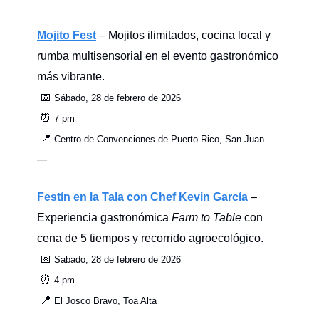
Mojito Fest
– Mojitos ilimitados, cocina local y
rumba multisensorial en el evento gastronómico
más vibrante.
📅
Sábado, 28 de febrero de 2026
⏰
7 pm
📍
Centro de Convenciones de Puerto Rico, San Juan
—
Festín en la Tala con Chef Kevin García
–
Experiencia gastronómica
Farm to Table
con
cena de 5 tiempos y recorrido agroecológico.
📅
Sabado, 28 de febrero de 2026
⏰
4 pm
📍
El Josco Bravo, Toa Alta