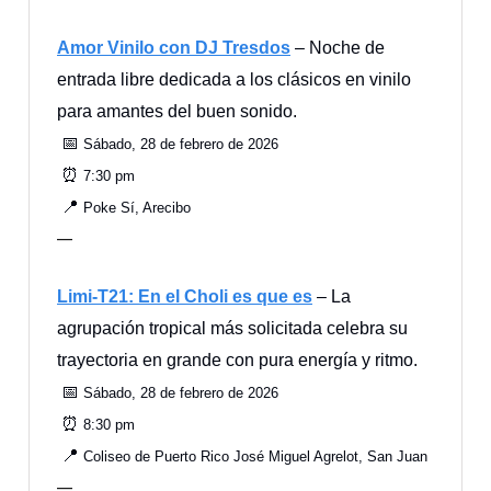
Amor Vinilo con DJ Tresdos
– Noche de
entrada libre dedicada a los clásicos en vinilo
para amantes del buen sonido.
📅
Sábado, 28 de febrero de 2026
⏰
7:30 pm
📍
Poke Sí, Arecibo
—
Limi‑T21: En el Choli es que es
– La
agrupación tropical más solicitada celebra su
trayectoria en grande con pura energía y ritmo.
📅
Sábado, 28 de febrero de 2026
⏰
8:30 pm
📍
Coliseo de Puerto Rico José Miguel Agrelot, San Juan
—