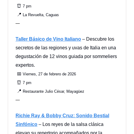
⏰
7 pm
📍
La Revuelta, Caguas
—
Taller Básico de Vino Italiano
– Descubre los
secretos de las regiones y uvas de Italia en una
degustación de 12 vinos guiada por sommeliers
expertos.
📅
Viernes, 27 de febrero de 2026
⏰
7 pm
📍
Restaurante Julio César, Mayagüez
—
Richie Ray & Bobby Cruz: Sonido Bestial
Sinfónico
– Los reyes de la salsa clásica
elevan su repertorio acompañados por la