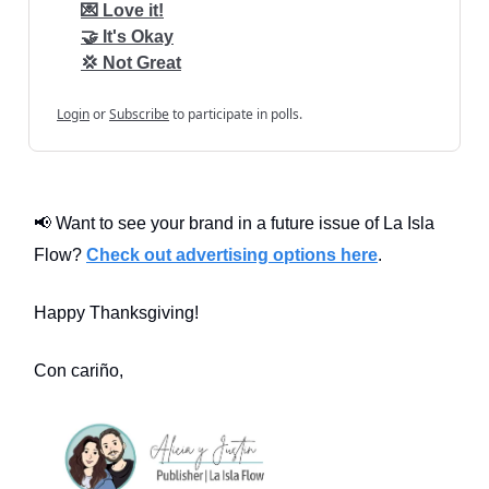
💌 Love it!
🤝 It's Okay
💢 Not Great
Login
or
Subscribe
to participate in polls.
📢 Want to see your brand in a future issue of La Isla
Flow?
Check out advertising options here
.
Happy Thanksgiving!
Con cariño,