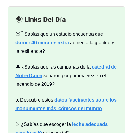
🌞 Links Del Día
😴 Sabías que un estudio encuentra que
dormir 46 minutos extra
aumenta la gratitud y
la resiliencia?
🔔 ¿Sabías que las campanas de la
catedral de
Notre Dame
sonaron por primera vez en el
incendio de 2019?
🗼Descubre estos
datos fascinantes sobre los
monumentos más icónicos del mundo
.
☕ ¿Sabías que escoger la
leche adecuada
para tu café
es esencial?