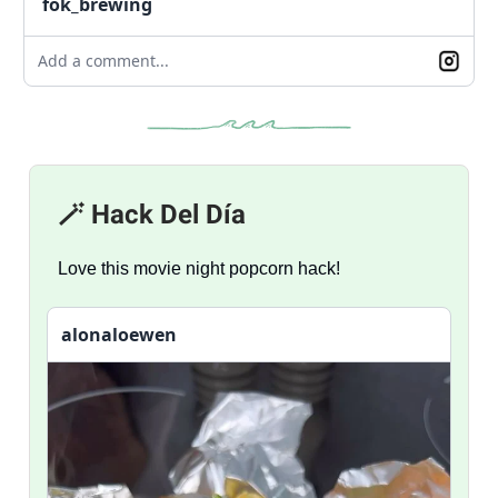
fok_brewing
Add a comment...
🪄 Hack Del Día
Love this movie night popcorn hack!
alonaloewen