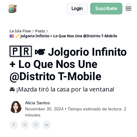
Login
Suscríbete
La Isla Flow
Posts
🇵🇷 🎺 Jolgorio Infinito + Lo Que Nos Une @Distrito T-Mobile
🇵🇷 🎺 Jolgorio Infinito
+ Lo Que Nos Une
@Distrito T-Mobile
🚘 ¡Mazda tiró la casa por la ventana!
Alicia Santos
November 30, 2024 • Tiempo estimado de lectura: 2
minutes