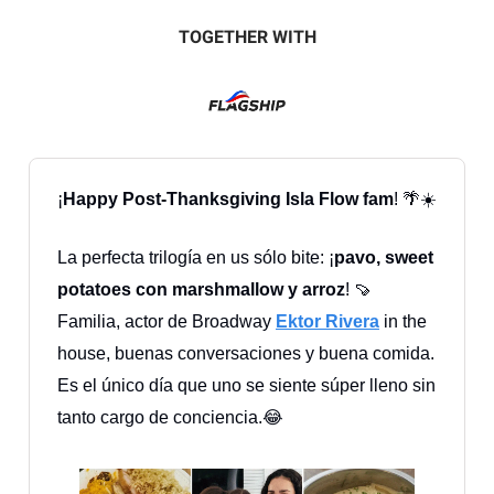
TOGETHER WITH
¡
Happy Post-Thanksgiving Isla Flow fam
! 🌴☀️
La perfecta trilogía en us sólo bite: ¡
pavo, sweet
potatoes con marshmallow y arroz
! 🍠
Familia, actor de Broadway
Ektor Rivera
in the
house, buenas conversaciones y buena comida.
Es el único día que uno se siente súper lleno sin
tanto cargo de conciencia.😂