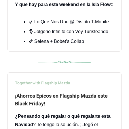
Y que hay para este weekend en la Isla Flow::
🎷 Lo Que Nos Une @ Distrito T-Mobile
🎅 Jolgorio Infinito con Voy Turisteando
🥖 Selena + Bobet’s Collab
Together with Flagship Mazda
¡Ahorros Epicos en Flagship Mazda este
Black Friday!
¿
Pensando qué regalar o qué regalarte esta
Navidad
? Te tengo la solución. ¡Llegó el