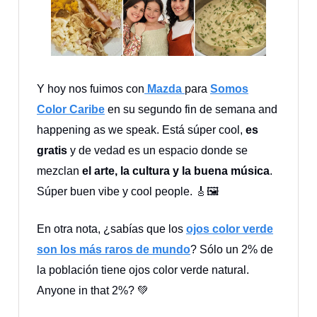
Y hoy nos fuimos con
Mazda
para
Somos
Color Caribe
en su segundo fin de semana and
happening as we speak. Está súper cool,
es
gratis
y de vedad es un espacio donde se
mezclan
el arte, la cultura y la buena música
.
Súper buen vibe y cool people. 🎸🖼️
En otra nota, ¿sabías que los
ojos color verde
son los más raros de mundo
? Sólo un 2% de
la población tiene ojos color verde natural.
Anyone in that 2%? 💚