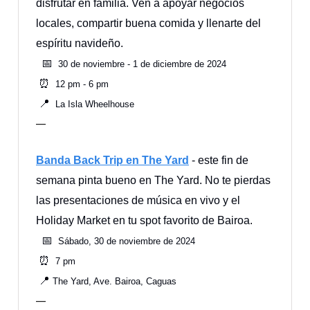
disfrutar en familia. Ven a apoyar negocios
locales, compartir buena comida y llenarte del
espíritu navideño.
📅
30 de noviembre - 1 de diciembre de 2024
⏰
12 pm - 6 pm
📍
La Isla Wheelhouse
—
Banda Back Trip en The Yard
- este fin de
semana pinta bueno en The Yard. No te pierdas
las presentaciones de música en vivo y el
Holiday Market en tu spot favorito de Bairoa.
📅
Sábado, 30 de noviembre de 2024
⏰
7 pm
📍
The Yard, Ave. Bairoa, Caguas
—