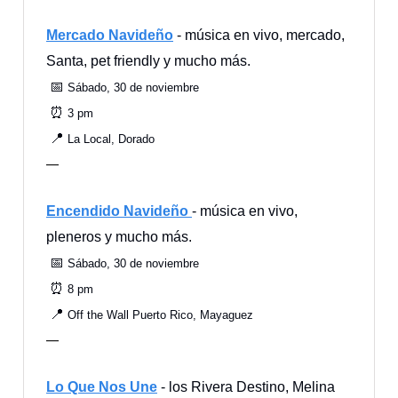
Mercado Navideño
- música en vivo, mercado,
Santa, pet friendly y mucho más.
📅
Sábado, 30 de noviembre
⏰
3 pm
📍
La Local, Dorado
—
Encendido Navideño
- música en vivo,
pleneros y mucho más.
📅
Sábado, 30 de noviembre
⏰
8 pm
📍
Off the Wall Puerto Rico, Mayaguez
—
Lo Que Nos Une
- los Rivera Destino, Melina