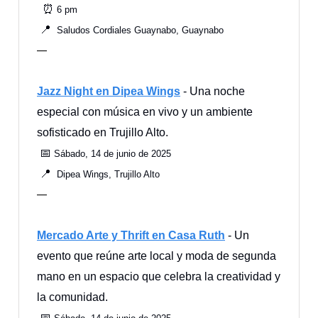
⏰
6 pm
📍
Saludos Cordiales Guaynabo, Guaynabo
—
Jazz Night en Dipea Wings
- Una noche
especial con música en vivo y un ambiente
sofisticado en Trujillo Alto.
📅
Sábado, 14 de junio de 2025
📍
Dipea Wings, Trujillo Alto
—
Mercado Arte y Thrift en Casa Ruth
- Un
evento que reúne arte local y moda de segunda
mano en un espacio que celebra la creatividad y
la comunidad.
📅