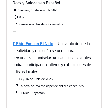
Rock y Baladas en Español.
📅
Viernes, 13 de junio de 2025
⏰
8 pm
📍
Cervecería Takabrú, Guaynabo
—
T-Shirt Fest en El Nido
- Un evento donde la
creatividad y el diseño se unen para
personalizar camisetas únicas. Los asistentes
podrán participar en talleres y exhibiciones de
artistas locales.
📅
13 y 14 de junio de 2025
⏰
La hora del evento depende del día específico
📍
El Nido, Bayamón
—