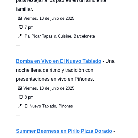
para festejar a los padres en un ambiente
familiar.
📅
Viernes, 13 de junio de 2025
⏰
7 pm
📍
Pa' Picar Tapas & Cuisine, Barceloneta
—
Bomba en Vivo en El Nuevo Tablado
- Una
noche llena de ritmo y tradición con
presentaciones en vivo en Piñones.
📅
Viernes, 13 de junio de 2025
⏰
8 pm
📍
El Nuevo Tablado, Piñones
—
Summer Beerness en Pirilo Pizza Dorado
-