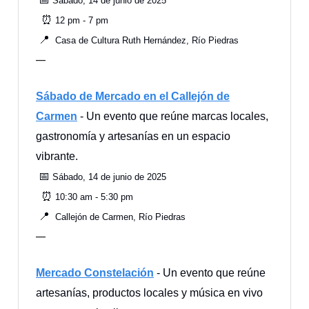
Sábado, 14 de junio de 2025
⏰
12 pm - 7 pm
📍
Casa de Cultura Ruth Hernández, Río Piedras
—
Sábado de Mercado en el Callejón de
Carmen
- Un evento que reúne marcas locales,
gastronomía y artesanías en un espacio
vibrante.
📅
Sábado, 14 de junio de 2025
⏰
10:30 am - 5:30 pm
📍
Callejón de Carmen, Río Piedras
—
Mercado Constelación
- Un evento que reúne
artesanías, productos locales y música en vivo