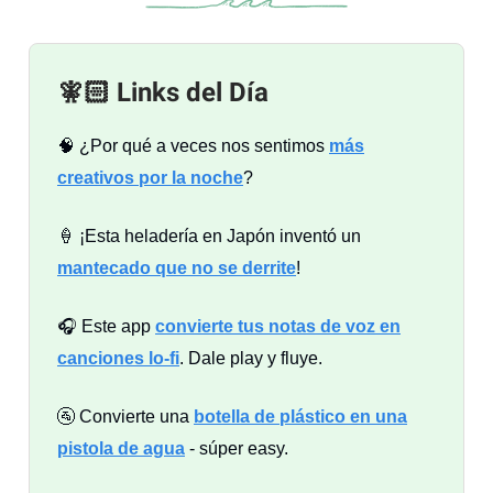
🧚🏻 Links del Día
🧠 ¿Por qué a veces nos sentimos
más
creativos por la noche
?
🍦 ¡Esta heladería en Japón inventó un
mantecado que no se derrite
!
🎧 Este app
convierte tus notas de voz en
canciones lo-fi
. Dale play y fluye.
🚰 Convierte una
botella de plástico en una
pistola de agua
- súper easy.