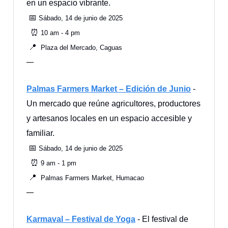
en un espacio vibrante.
📅
Sábado, 14 de junio de 2025
⏰
10 am - 4 pm
📍
Plaza del Mercado, Caguas
—
Palmas Farmers Market – Edición de Junio
-
Un mercado que reúne agricultores, productores
y artesanos locales en un espacio accesible y
familiar.
📅
Sábado, 14 de junio de 2025
⏰
9 am - 1 pm
📍
Palmas Farmers Market, Humacao
—
Karmaval – Festival de Yoga
- El festival de