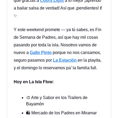
que gracias a
Coors Light
a lo mejor ¡aprendo
a bailar salsa de verdad! Así que ¡pendientes! 💃
✨
Y este weekend promete — ya tú sabes, es Fin
de Semana de Padres, así que hay mil cosas
pasando por toda la isla. Nosotros vamos de
nuevo a
Gallo Pinto
porque no nos cansamos,
seguro pasamos por
La Estación
en la playita,
y el domingo lo reservamos pa’ la familia full.
Hoy en La Isla Flow:
🎨 Arte y Sabor en los Trailers de
Bayamón
🛍️ Mercado de los Padres en Miramar