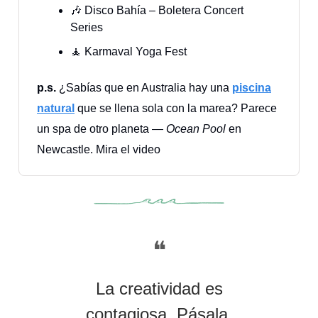
🎶 Disco Bahía – Boletera Concert
Series
🧘 Karmaval Yoga Fest
p.s.
¿Sabías que en Australia hay una
piscina
natural
que se llena sola con la marea? Parece
un spa de otro planeta —
Ocean Pool
en
Newcastle. Mira el video
❝
La creatividad es
contagiosa. Pásala.