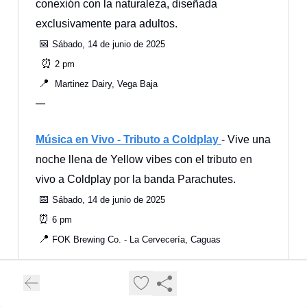
conexión con la naturaleza, diseñada
exclusivamente para adultos.
📅
Sábado, 14 de junio de 2025
⏰
2 pm
📍
Martinez Dairy, Vega Baja
—
Música en Vivo - Tributo a Coldplay
- Vive una
noche llena de Yellow vibes con el tributo en
vivo a Coldplay por la banda Parachutes.
📅
Sábado, 14 de junio de 2025
⏰
6 pm
📍
FOK Brewing Co. - La Cervecería, Caguas
—
Father’s Bazar en Embassy Suites
- Celebra