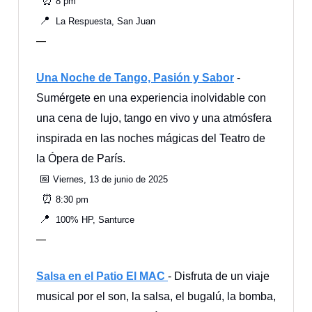
⏰
8 pm
📍
La Respuesta, San Juan
—
Una Noche de Tango, Pasión y Sabor
-
Sumérgete en una experiencia inolvidable con
una cena de lujo, tango en vivo y una atmósfera
inspirada en las noches mágicas del Teatro de
la Ópera de París.
📅
Viernes, 13 de junio de 2025
⏰
8:30 pm
📍
100% HP, Santurce
—
Salsa en el Patio El MAC
- Disfruta de un viaje
musical por el son, la salsa, el bugalú, la bomba,