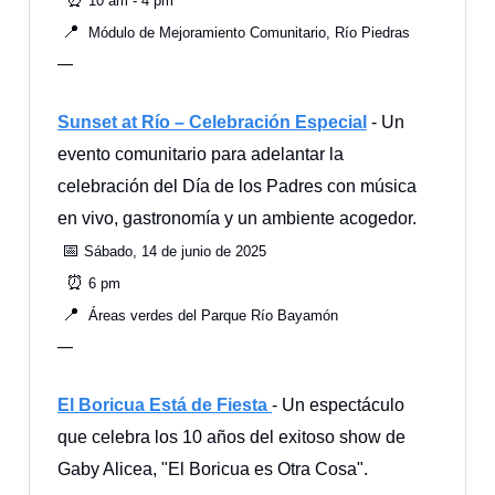
10 am - 4 pm
📍
Módulo de Mejoramiento Comunitario, Río Piedras
—
Sunset at Río – Celebración Especial
- Un
evento comunitario para adelantar la
celebración del Día de los Padres con música
en vivo, gastronomía y un ambiente acogedor.
📅
Sábado, 14 de junio de 2025
⏰
6 pm
📍
Áreas verdes del Parque Río Bayamón
—
El Boricua Está de Fiesta
- Un espectáculo
que celebra los 10 años del exitoso show de
Gaby Alicea, "El Boricua es Otra Cosa".