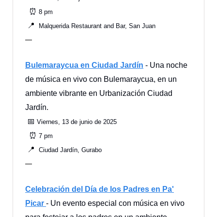
⏰
8 pm
📍
Malquerida Restaurant and Bar, San Juan
—
Bulemaraycua en Ciudad Jardín
- Una noche
de música en vivo con Bulemaraycua, en un
ambiente vibrante en Urbanización Ciudad
Jardín.
📅
Viernes, 13 de junio de 2025
⏰
7 pm
📍
Ciudad Jardín, Gurabo
—
Celebración del Día de los Padres en Pa'
Picar
- Un evento especial con música en vivo