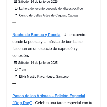
📅
Sábado, 14 de junio de 2025
⏰
La hora del evento depende del día específico
📍
Centro de Bellas Artes de Caguas, Caguas
—
Noche de Bomba y Poesía
- Un encuentro
donde la poesía y la música de bomba se
fusionan en un espacio de expresión y
conexión.
📅
Sábado, 14 de junio de 2025
⏰
7 pm
📍
Elixir Mystic Kava House, Santurce
—
Paseo de los Artistas – Edición Especial
"Dog Day"
- Celebra una tarde especial con tu