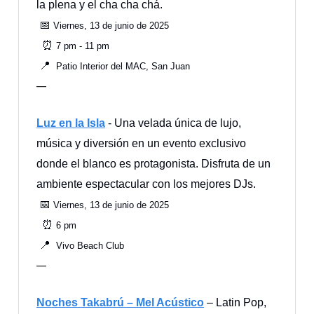
la plena y el cha cha chá.
📅
Viernes, 13 de junio de 2025
⏰
7 pm - 11 pm
📍
Patio Interior del MAC, San Juan
—
Luz en la Isla
- Una velada única de lujo,
música y diversión en un evento exclusivo
donde el blanco es protagonista. Disfruta de un
ambiente espectacular con los mejores DJs.
📅
Viernes, 13 de junio de 2025
⏰
6 pm
📍
Vivo Beach Club
—
Noches Takabrú – Mel Acústico
– Latin Pop,