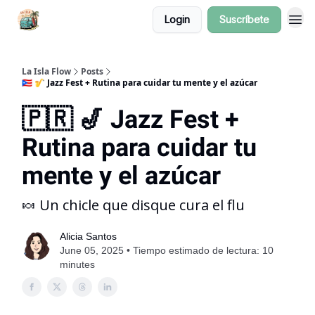
Login
Suscríbete
La Isla Flow
Posts
🇵🇷 🎷 Jazz Fest + Rutina para cuidar tu mente y el azúcar
🇵🇷 🎷 Jazz Fest +
Rutina para cuidar tu
mente y el azúcar
🍬 Un chicle que disque cura el flu
Alicia Santos
June 05, 2025 • Tiempo estimado de lectura: 10
minutes