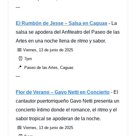
—
El Rumbón de Jesse – Salsa en Caguas
- La
salsa se apodera del Anfiteatro del Paseo de las
Artes en una noche llena de ritmo y sabor.
📅
Viernes, 13 de junio de 2025
⏰
7pm
📍
Paseo de las Artes, Caguas
—
Flor de Verano – Gavo Netti en Concierto
- El
cantautor puertorriqueño Gavo Netti presenta un
concierto íntimo donde el romance, el ritmo y el
sabor tropical se apoderan de la noche.
📅
Viernes, 13 de junio de 2025