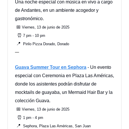
Una noche especial con música en vivo a cargo
de Andantes, en un ambiente acogedor y
gastronómico.
📅
Viernes, 13 de junio de 2025
⏰
7 pm - 10 pm
📍
Pirilo Pizza Dorado, Dorado
—
Guava Summer Tour en Sephora
- Un evento
especial con Ceremonia en Plaza Las Américas,
donde los asistentes podrán disfrutar de
mocktails de guayaba, un Mermaid Hair Bar y la
colección Guava.
📅
Viernes, 13 de junio de 2025
⏰
1 pm - 4 pm
📍
Sephora, Plaza Las Américas, San Juan