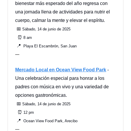
bienestar más esperado del año regresa con
una jornada llena de actividades para nutrir el
cuerpo, calmar la mente y elevar el espíritu.
📅
Sábado, 14 de junio de 2025
⏰
8 am
📍
Playa El Escambrón, San Juan
—
Mercado Local en Ocean View Food Park
-
Una celebración especial para honrar a los
padres con música en vivo y una variedad de
opciones gastronómicas.
📅
Sábado, 14 de junio de 2025
⏰
12 pm
📍
Ocean View Food Park, Arecibo
—