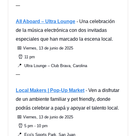
—
All Aboard – Ultra Lounge
- Una celebración
de la música electrónica con dos invitadas
especiales que han marcado la escena local.
📅
Viernes, 13 de junio de 2025
⏰
11 pm
📍
Ultra Lounge – Club Brava, Carolina
—
Local Makers | Pop-Up Market
- Ven a disfrutar
de un ambiente familiar y pet friendly, donde
podrás celebrar a papá y apoyar el talento local.
📅
Viernes, 13 de junio de 2025
⏰
5 pm - 10 pm
📍
Eco's Sports Park, San Juan