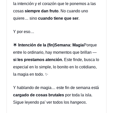
la intención y el corazón que le ponemos a las
cosas
siempre dan fruto
. No cuando uno
quiere… sino
cuando tiene que ser
.
Y por eso…
🌟
Intención de la (fin)Semana: Magia
Porque
entre lo ordinario, hay momentos que brillan —
si les prestamos atención.
Este finde, busca lo
especial en lo simple, lo bonito en lo cotidiano,
la magia en todo. ✨
Y hablando de magia… este fin de semana está
cargado de cosas brutales
por toda la isla.
Sigue leyendo pa’ ver todos los
hangeos
.