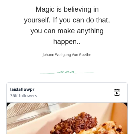
Magic is believing in
yourself. If you can do that,
you can make anything
happen..
Johann Wolfgang Von Goethe
laislaflowpr
36K followers