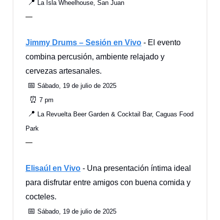
📍
La Isla Wheelhouse, San Juan
—
Jimmy Drums – Sesión en Vivo
- El evento
combina percusión, ambiente relajado y
cervezas artesanales.
📅
Sábado, 19 de julio de 2025
⏰
7 pm
📍
La Revuelta Beer Garden & Cocktail Bar, Caguas Food
Park
—
Elisaúl en Vivo
- Una presentación íntima ideal
para disfrutar entre amigos con buena comida y
cocteles.
📅
Sábado, 19 de julio de 2025