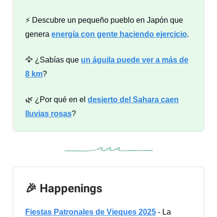
⚡ Descubre un pequeño pueblo en Japón que
genera
energía con gente haciendo ejercicio
.
🦅 ¿Sabías que
un águila puede ver a más de
8 km
?
🌿 ¿Por qué en el
desierto del Sahara caen
lluvias rosas
?
🎉 Happenings
Fiestas Patronales de Vieques 2025
- La