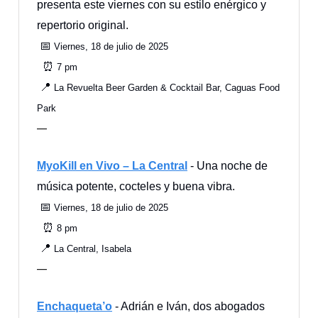
presenta este viernes con su estilo enérgico y
repertorio original.
📅
Viernes, 18 de julio de 2025
⏰
7 pm
📍
La Revuelta Beer Garden & Cocktail Bar, Caguas Food
Park
—
MyoKill en Vivo – La Central
- Una noche de
música potente, cocteles y buena vibra.
📅
Viernes, 18 de julio de 2025
⏰
8 pm
📍
La Central, Isabela
—
Enchaqueta’o
- Adrián e Iván, dos abogados