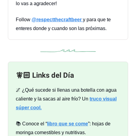
lo vas a agradecer!
Follow
@respectthecraftbeer
y para que te
enteres donde y cuando son las próximas.
🧚🏻 Links del Día
🌌 ¿Qué sucede si llenas una botella con agua
caliente y la sacas al aire frío? Un
truco visual
súper cool.
📚 Conoce el “
libro que se come
”: hojas de
moringa comestibles y nutritivas.