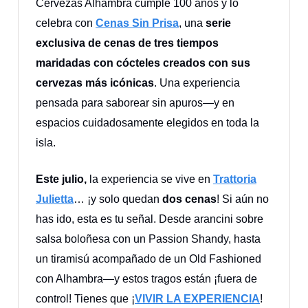
Cervezas Alhambra cumple 100 años y lo
celebra con
Cenas Sin Prisa
, una
serie
exclusiva de cenas de tres tiempos
maridadas con cócteles creados con sus
cervezas más icónicas
. Una experiencia
pensada para saborear sin apuros—y en
espacios cuidadosamente elegidos en toda la
isla.
Este julio,
la experiencia se vive en
Trattoria
Julietta
… ¡y solo quedan
dos cenas
! Si aún no
has ido, esta es tu señal. Desde arancini sobre
salsa boloñesa con un Passion Shandy, hasta
un tiramisú acompañado de un Old Fashioned
con Alhambra—y estos tragos están ¡fuera de
control! Tienes que ¡
VIVIR LA EXPERIENCIA
!