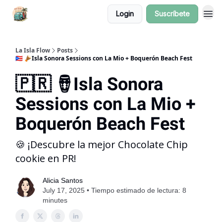
Login
Suscríbete
La Isla Flow
Posts
🇵🇷 🪘Isla Sonora Sessions con La Mio + Boquerón Beach Fest
🇵🇷 🪘Isla Sonora
Sessions con La Mio +
Boquerón Beach Fest
🍪 ¡Descubre la mejor Chocolate Chip
cookie en PR!
Alicia Santos
July 17, 2025 • Tiempo estimado de lectura: 8
minutes