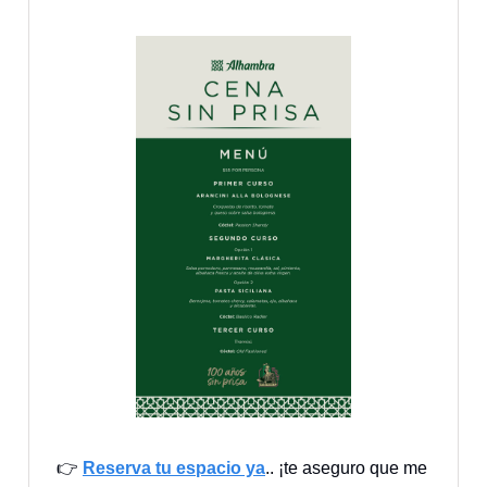
👉
Reserva tu espacio ya
.. ¡te aseguro que me