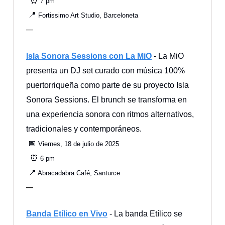
⏰
7 pm
📍
Fortissimo Art Studio, Barceloneta
—
Isla Sonora Sessions con La MiO
- La MiO
presenta un DJ set curado con música 100%
puertorriqueña como parte de su proyecto Isla
Sonora Sessions. El brunch se transforma en
una experiencia sonora con ritmos alternativos,
tradicionales y contemporáneos.
📅
Viernes, 18 de julio de 2025
⏰
6 pm
📍
Abracadabra Café, Santurce
—
Banda Etílico en Vivo
- La banda Etílico se