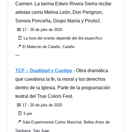
Carmen. La tarima Edwin Rivera Sierra recibe
artistas como Melina León, Don Perignon,
Sonora Ponceña, Grupo Manía y Pirulo2.
📅
17 - 20 de julio de 2025
⏰
La hora del evento depende del día específico
📍
El Malecón de Cataño, Cataño
—
TCF – Dualidad y Castigo
- Obra dramática
que cuestiona la fe, la moral y los derechos
dentro de la Iglesia. Parte de la programación
teatral del True Colors Fest.
📅
17 - 20 de julio de 2025
⏰
5 pm
📍
Sala Experimental Carlos Marichal, Bellas Artes de
Santurce, San Juan