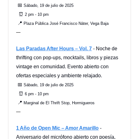
📅
Sábado, 19 de julio de 2025
⏰
2 pm - 10 pm
📍
Plaza Pública José Francisco Náter, Vega Baja
—
Las Paradas After Hours – Vol. 7
- Noche de
thrifting con pop-ups, mocktails, libros y piezas
vintage en comunidad. Evento abierto con
ofertas especiales y ambiente relajado.
📅
Sábado, 19 de julio de 2025
⏰
6 pm - 10 pm
📍
Marginal de El Thrift Stop, Hormigueros
—
1 Año de Open Mic – Amor Amarillo
-
Aniversario del micrófono abierto con poesía,