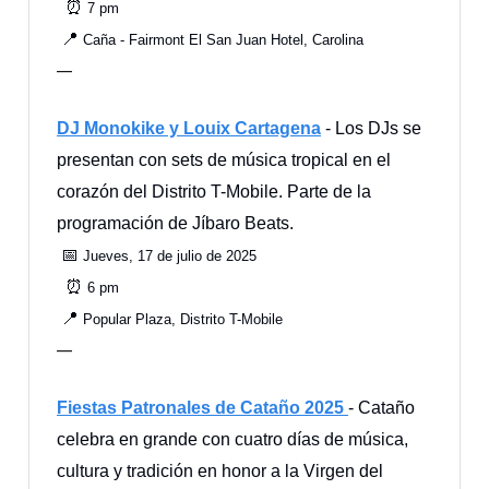
⏰
7 pm
📍
Caña - Fairmont El San Juan Hotel, Carolina
—
DJ Monokike y Louix Cartagena
- Los DJs se
presentan con sets de música tropical en el
corazón del Distrito T-Mobile. Parte de la
programación de Jíbaro Beats.
📅
Jueves, 17 de julio de 2025
⏰
6 pm
📍
Popular Plaza, Distrito T-Mobile
—
Fiestas Patronales de Cataño 2025
- Cataño
celebra en grande con cuatro días de música,
cultura y tradición en honor a la Virgen del