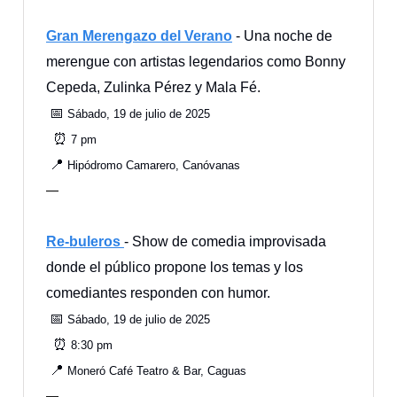
Gran Merengazo del Verano
- Una noche de
merengue con artistas legendarios como Bonny
Cepeda, Zulinka Pérez y Mala Fé.
📅
Sábado, 19 de julio de 2025
⏰
7 pm
📍
Hipódromo Camarero, Canóvanas
—
Re-buleros
- Show de comedia improvisada
donde el público propone los temas y los
comediantes responden con humor.
📅
Sábado, 19 de julio de 2025
⏰
8:30 pm
📍
Moneró Café Teatro & Bar, Caguas
—