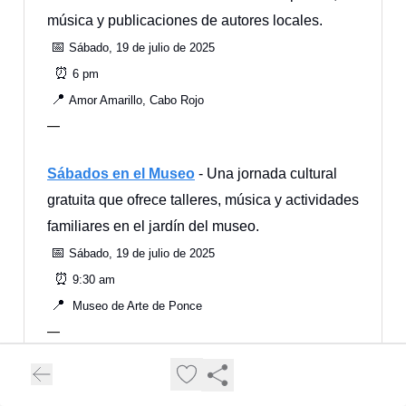
música y publicaciones de autores locales.
📅
Sábado, 19 de julio de 2025
⏰
6 pm
📍
Amor Amarillo, Cabo Rojo
—
Sábados en el Museo
- Una jornada cultural
gratuita que ofrece talleres, música y actividades
familiares en el jardín del museo.
📅
Sábado, 19 de julio de 2025
⏰
9:30 am
📍
Museo de Arte de Ponce
—
Paint to Survive
- Experiencia inmersiva
inspirada en Squid Game con pintura glow in