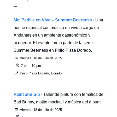
—
Mel Padilla en Vivo – Summer Beerness
- Una
noche especial con música en vivo a cargo de
Andantes en un ambiente gastronómico y
acogedor. El evento forma parte de la serie
Summer Beerness en Pirilo Pizza Dorado.
📅
Viernes, 18 de julio de 2025
⏰
7 pm - 10 pm
📍
Pirilo Pizza Dorado, Dorado
—
Paint and Sip
- Taller de pintura con temática de
Bad Bunny, mojito mocktail y música del álbum.
📅
Viernes, 18 de julio de 2025