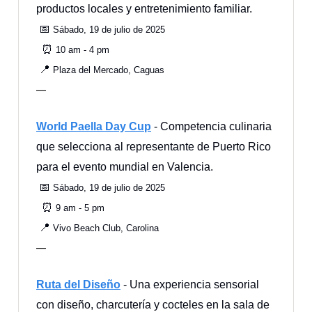
productos locales y entretenimiento familiar.
📅
Sábado, 19 de julio de 2025
⏰
10 am - 4 pm
📍
Plaza del Mercado, Caguas
—
World Paella Day Cup
- Competencia culinaria
que selecciona al representante de Puerto Rico
para el evento mundial en Valencia.
📅
Sábado, 19 de julio de 2025
⏰
9 am - 5 pm
📍
Vivo Beach Club, Carolina
—
Ruta del Diseño
- Una experiencia sensorial
con diseño, charcutería y cocteles en la sala de