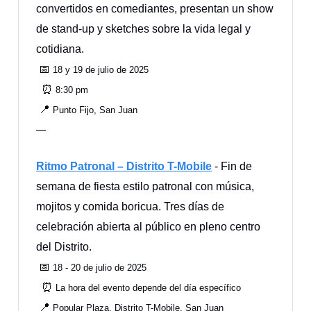
convertidos en comediantes, presentan un show
de stand-up y sketches sobre la vida legal y
cotidiana.
📅
18 y 19 de julio de 2025
⏰
8:30 pm
📍
Punto Fijo, San Juan
—
Ritmo Patronal – Distrito T-Mobile
- Fin de
semana de fiesta estilo patronal con música,
mojitos y comida boricua. Tres días de
celebración abierta al público en pleno centro
del Distrito.
📅
18 - 20 de julio de 2025
⏰
La hora del evento depende del día específico
📍
Popular Plaza, Distrito T-Mobile, San Juan