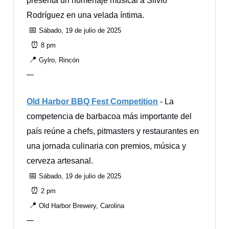
presenta un homenaje musical a Silvio
Rodríguez en una velada íntima.
📅
Sábado, 19 de julio de 2025
⏰
8 pm
📍
Gylro, Rincón
—
Old Harbor BBQ Fest Competition
- La
competencia de barbacoa más importante del
país reúne a chefs, pitmasters y restaurantes en
una jornada culinaria con premios, música y
cerveza artesanal.
📅
Sábado, 19 de julio de 2025
⏰
2 pm
📍
Old Harbor Brewery, Carolina
—