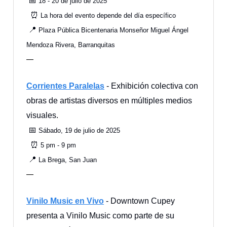
📅
18 - 20 de julio de 2025
⏰
La hora del evento depende del día específico
📍
Plaza Pública Bicentenaria Monseñor Miguel Ángel
Mendoza Rivera, Barranquitas
—
Corrientes Paralelas
- Exhibición colectiva con
obras de artistas diversos en múltiples medios
visuales.
📅
Sábado, 19 de julio de 2025
⏰
5 pm - 9 pm
📍
La Brega, San Juan
—
Vinilo Music en Vivo
- Downtown Cupey
presenta a Vinilo Music como parte de su