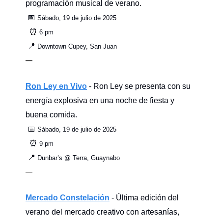
programación musical de verano.
📅
Sábado, 19 de julio de 2025
⏰
6 pm
📍
Downtown Cupey, San Juan
—
Ron Ley en Vivo
- Ron Ley se presenta con su
energía explosiva en una noche de fiesta y
buena comida.
📅
Sábado, 19 de julio de 2025
⏰
9 pm
📍
Dunbar’s @ Terra, Guaynabo
—
Mercado Constelación
- Última edición del
verano del mercado creativo con artesanías,