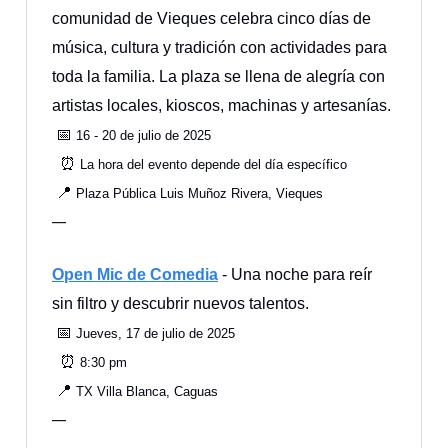
comunidad de Vieques celebra cinco días de
música, cultura y tradición con actividades para
toda la familia. La plaza se llena de alegría con
artistas locales, kioscos, machinas y artesanías.
📅
16 - 20 de julio de 2025
⏰
La hora del evento depende del día específico
📍
Plaza Pública Luis Muñoz Rivera, Vieques
—
Open Mic de Comedia
- Una noche para reír
sin filtro y descubrir nuevos talentos.
📅
Jueves, 17 de julio de 2025
⏰
8:30 pm
📍
TX Villa Blanca, Caguas
—