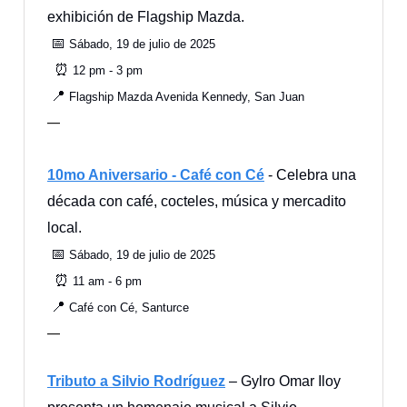
exhibición de Flagship Mazda.
📅
Sábado, 19 de julio de 2025
⏰
12 pm - 3 pm
📍
Flagship Mazda Avenida Kennedy, San Juan
—
10mo Aniversario - Café con Cé
- Celebra una
década con café, cocteles, música y mercadito
local.
📅
Sábado, 19 de julio de 2025
⏰
11 am - 6 pm
📍
Café con Cé, Santurce
—
Tributo a Silvio Rodríguez
– Gylro Omar Iloy