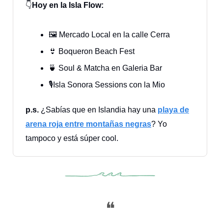
👇
Hoy en la Isla Flow:
🖼️ Mercado Local en la calle Cerra
👙 Boqueron Beach Fest
🍵 Soul & Matcha en Galeria Bar
🎙️Isla Sonora Sessions con la Mio
p.s.
¿Sabías que en Islandia hay una
playa de
arena roja entre montañas negras
? Yo
tampoco y está súper cool.
❝