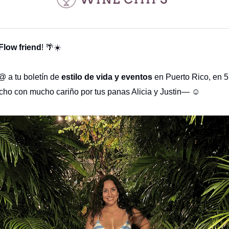
 Flow friend
! 🌴☀️
 a tu boletín de
estilo de vida y eventos
en Puerto Rico, en 5
ho con mucho cariño por tus panas Alicia y Justin— ☺️