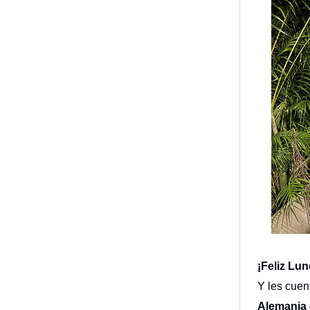
¡Feliz Lu
Y les cue
Alemania