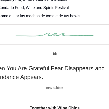
Condado Food, Wine and Spirits Festival
Como quitar las machas de tomate de tus bowls
❝
n You Are Grateful Fear Disappears and
ndance Appears.
Tony Robbins
Together with Wine Chips