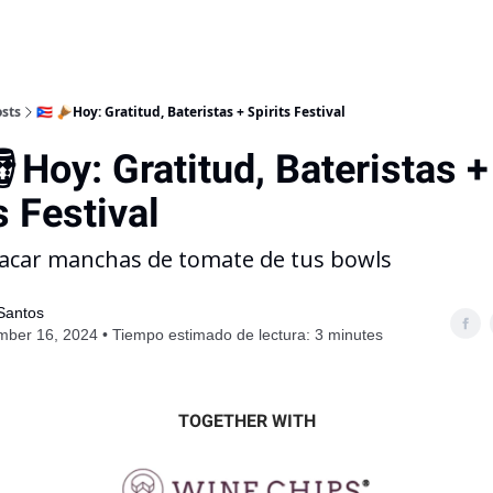
sts
🇵🇷 🪘Hoy: Gratitud, Bateristas + Spirits Festival
Hoy: Gratitud, Bateristas +
s Festival
sacar manchas de tomate de tus bowls
 Santos
ber 16, 2024 • Tiempo estimado de lectura: 3 minutes
TOGETHER WITH