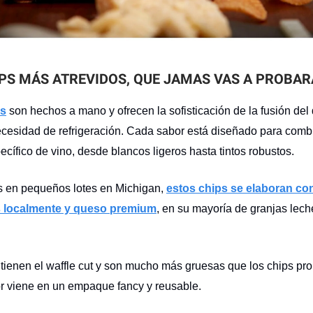
IPS MÁS ATREVIDOS, QUE JAMAS VAS A PROBAR
ps
son hechos a mano y ofrecen la sofisticación de la fusión del
ecesidad de refrigeración. Cada sabor está diseñado para comb
ecífico de vino, desde blancos ligeros hasta tintos robustos.
 en pequeños lotes en Michigan,
estos chips se elaboran co
s localmente y queso premium
, en su mayoría de granjas lech
.
tienen el waffle cut y son mucho más gruesas que los chips pr
 viene en un empaque fancy y reusable.