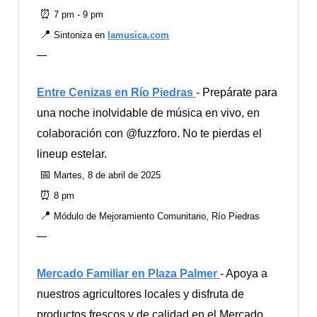
⏰
7 pm - 9 pm
📍
Sintoniza en
lamusica.com
—
Entre Cenizas en Río Piedras
- Prepárate para
una noche inolvidable de música en vivo, en
colaboración con @fuzzforo. No te pierdas el
lineup estelar.
📅
Martes, 8 de abril de 2025
⏰
8 pm
📍
Módulo de Mejoramiento Comunitario, Río Piedras
—
Mercado Familiar en Plaza Palmer
- Apoya a
nuestros agricultores locales y disfruta de
productos frescos y de calidad en el Mercado