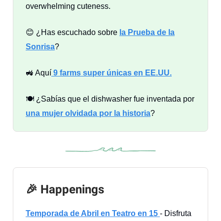
overwhelming cuteness.
😊 ¿Has escuchado sobre
la Prueba de la
Sonrisa
?
🚜 Aquí
9 farms super únicas en EE.UU.
🍽️ ¿Sabías que el dishwasher fue inventada por
una mujer olvidada por la historia
?
🎉 Happenings
Temporada de Abril en Teatro en 15
- Disfruta