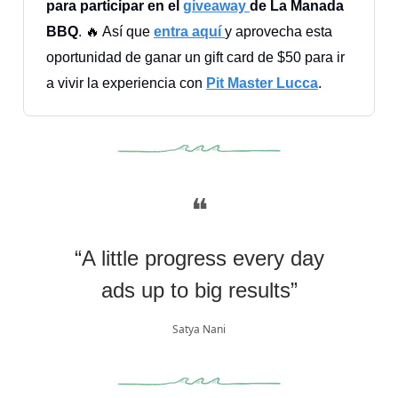
para participar en el
giveaway
de La Manada
BBQ
. 🔥 Así que
entra aquí
y aprovecha esta
oportunidad de ganar un gift card de $50 para ir
a vivir la experiencia con
Pit Master Lucca
.
❝
“A little progress every day
ads up to big results”
Satya Nani