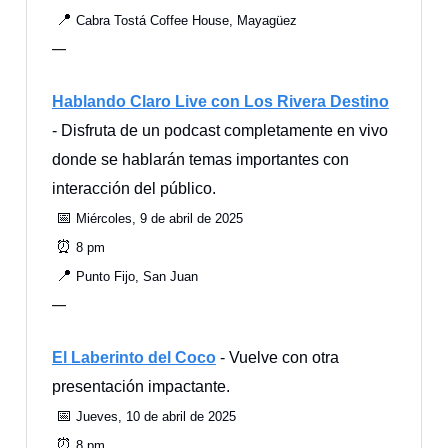
📍
Cabra Tostá Coffee House, Mayagüez
—
Hablando Claro Live con Los Rivera Destino
- Disfruta de un podcast completamente en vivo
donde se hablarán temas importantes con
interacción del público.
📅
Miércoles, 9 de abril de 2025
⏰
8 pm
📍
Punto Fijo, San Juan
—
El Laberinto del Coco
- Vuelve con otra
presentación impactante.
📅
Jueves, 10 de abril de 2025
⏰
8 pm