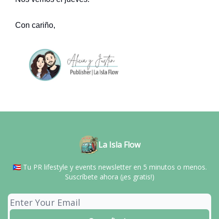
Con cariño,
La Isla Flow
🇵🇷 Tu PR lifestyle y events newsletter en 5 minutos o menos.
Suscríbete ahora (¡es gratis!)