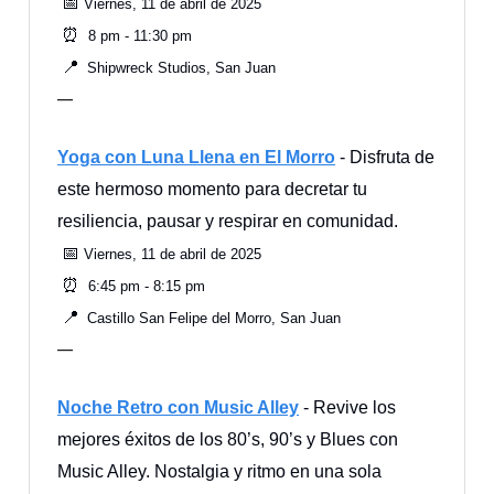
📅
Viernes, 11 de abril de 2025
⏰
8 pm - 11:30 pm
📍
Shipwreck Studios, San Juan
—
Yoga con Luna Llena en El Morro
- Disfruta de
este hermoso momento para decretar tu
resiliencia, pausar y respirar en comunidad.
📅
Viernes, 11 de abril de 2025
⏰
6:45 pm - 8:15 pm
📍
Castillo San Felipe del Morro, San Juan
—
Noche Retro con Music Alley
- Revive los
mejores éxitos de los 80’s, 90’s y Blues con
Music Alley. Nostalgia y ritmo en una sola