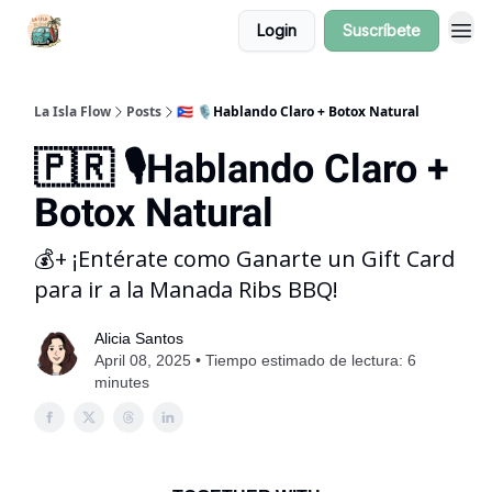
Login
Suscríbete
La Isla Flow
Posts
🇵🇷 🎙️Hablando Claro + Botox Natural
🇵🇷 🎙️Hablando Claro +
Botox Natural
💰+ ¡Entérate como Ganarte un Gift Card
para ir a la Manada Ribs BBQ!
Alicia Santos
April 08, 2025 • Tiempo estimado de lectura: 6
minutes