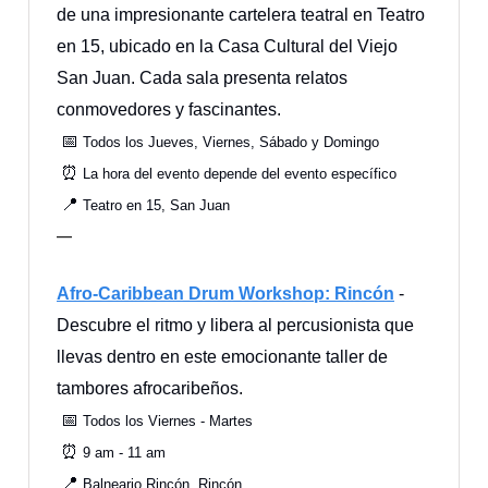
de una impresionante cartelera teatral en Teatro
en 15, ubicado en la Casa Cultural del Viejo
San Juan. Cada sala presenta relatos
conmovedores y fascinantes.
📅
Todos los Jueves, Viernes, Sábado y Domingo
⏰
La hora del evento depende del evento específico
📍
Teatro en 15, San Juan
—
Afro-Caribbean Drum Workshop: Rincón
-
Descubre el ritmo y libera al percusionista que
llevas dentro en este emocionante taller de
tambores afrocaribeños.
📅
Todos los Viernes - Martes
⏰
9 am - 11 am
📍
Balneario Rincón, Rincón