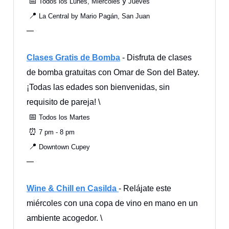
📅
y
Todos los Lunes, Miércoles
Jueves
📍
La Central by Mario Pagán, San Juan
—
Clases Gratis de Bomba
- Disfruta de clases
de bomba gratuitas con Omar de Son del Batey.
¡Todas las edades son bienvenidas, sin
requisito de pareja! \
📅
Todos los Martes
⏰
7 pm - 8 pm
📍
Downtown Cupey
—
Wine & Chill en Casilda
- Relájate este
miércoles con una copa de vino en mano en un
ambiente acogedor. \