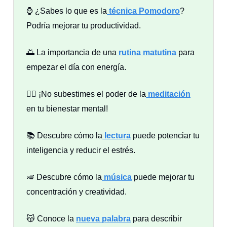
⌚ ¿Sabes lo que es la
técnica Pomodoro
?
Podría mejorar tu productividad.
🌅 La importancia de una
rutina matutina
para
empezar el día con energía.
🧘‍♀️ ¡No subestimes el poder de la
meditación
en tu bienestar mental!
📚 Descubre cómo la
lectura
puede potenciar tu
inteligencia y reducir el estrés.
🎺 Descubre cómo la
música
puede mejorar tu
concentración y creatividad.
😽 Conoce la
nueva palabra
para describir