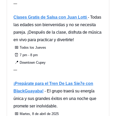
—
Clases Gratis de Salsa con Juan Lotti
- Todas
las edades son bienvenidas y no se necesita
pareja. ¡Después de la clase, disfruta de música
en vivo para practicar y divertirte!
📅
Todos los Jueves
⏰
7 pm - 8 pm
📍
Downtown Cupey
—
¡Prepárate para el Tren De Las Sie7e con
BlackGuayaba!
- El grupo traerá su energía
única y sus grandes éxitos en una noche que
promete ser inolvidable.
📅
Martes, 8 de abril de 2025