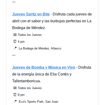
—
Jueves Spritz en Bite
- Disfruta cada jueves de
abril con el sabor y las burbujas perfectas en La
Bodega de Méndez.
📅
Todos los Jueves
⏰
4 pm
📍
La Bodega de Méndez, Añasco
—
Jueves de Bomba y Música en Vivo
- Disfruta
de la energía única de Elia Cortés y
Tallertamboricua.
📅
Todos los Jueves
⏰
8 pm
📍
Eco's Sports Park, San Juan