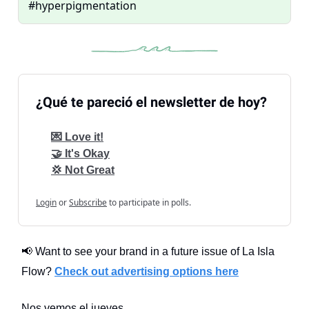
#hyperpigmentation
¿Qué te pareció el newsletter de hoy?
💌 Love it!
🤝 It's Okay
💢 Not Great
Login
or
Subscribe
to participate in polls.
📢 Want to see your brand in a future issue of La Isla
Flow?
Check out advertising options here
Nos vemos el jueves.