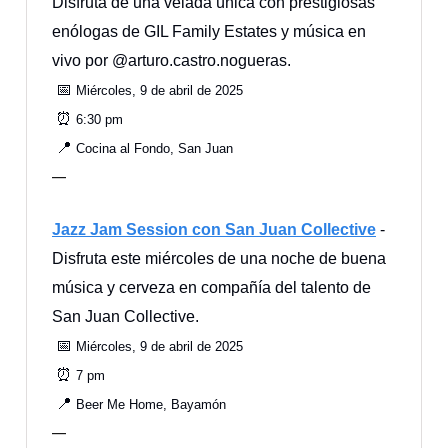
Disfruta de una velada única con prestigiosas
enólogas de GIL Family Estates y música en
vivo por @arturo.castro.nogueras.
📅
Miércoles, 9 de abril de 2025
⏰
6:30 pm
📍
Cocina al Fondo, San Juan
—
Jazz Jam Session con San Juan Collective
-
Disfruta este miércoles de una noche de buena
música y cerveza en compañía del talento de
San Juan Collective.
📅
Miércoles, 9 de abril de 2025
⏰
7 pm
📍
Beer Me Home, Bayamón
—