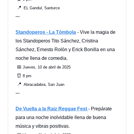
📍
EL Gandul, Santurce
—
Standoperos - La Tómbola
- Vive la magia de
los Standoperos Tito Sánchez, Cristina
Sánchez, Ernesto Rolón y Erick Bonilla en una
noche llena de comedia.
📅
Jueves, 10 de abril de 2025
⏰
8 pm
📍
Abracadabra, San Juan
—
De Vuelta a la Raiz Reggae Fest
- Prepárate
para una noche inolvidable llena de buena
música y vibras positivas.