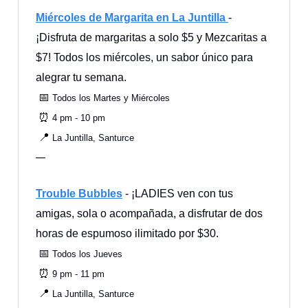
Miércoles de Margarita en La Juntilla
-
¡Disfruta de margaritas a solo $5 y Mezcaritas a
$7! Todos los miércoles, un sabor único para
alegrar tu semana.
📅
Todos los Martes y Miércoles
⏰
4 pm - 10 pm
📍
La Juntilla, Santurce
—
Trouble Bubbles
- ¡LADIES ven con tus
amigas, sola o acompañada, a disfrutar de dos
horas de espumoso ilimitado por $30.
📅
Todos los Jueves
⏰
9 pm - 11 pm
📍
La Juntilla, Santurce