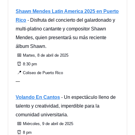
Shawn Mendes Latin America 2025 en Puerto
Rico
- Disfruta del concierto del galardonado y
multi-platino cantante y compositor Shawn
Mendes, quien presentará su más reciente
álbum Shawn.
📅
Martes, 8 de abril de 2025
⏰
8:30 pm
📍
Coliseo de Puerto Rico
—
Volando En Cantos
- Un espectáculo lleno de
talento y creatividad, imperdible para la
comunidad universitaria.
📅
Miércoles, 9 de abril de 2025
⏰
8 pm