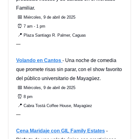
Familiar.
📅
Miércoles, 9 de abril de 2025
⏰
7 am - 1 pm
📍
Plaza Santiago R. Palmer, Caguas
—
Volando en Cantos
- Una noche de comedia
que promete risas sin parar, con el show favorito
del público universitario de Mayagüez.
📅
Miércoles, 9 de abril de 2025
⏰
8 pm
📍
Cabra Tostá Coffee House, Mayagüez
—
Cena Maridaje con GIL Family Estates
-