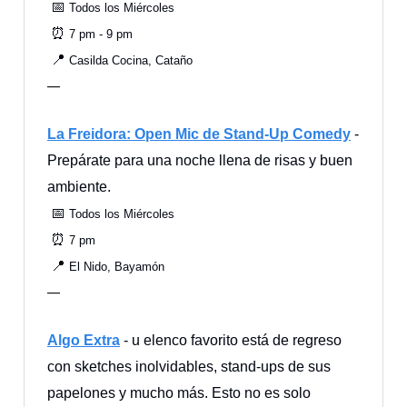
📅
Todos los Miércoles
⏰
7 pm - 9 pm
📍
Casilda Cocina, Cataño
—
La Freidora: Open Mic de Stand-Up Comedy
-
Prepárate para una noche llena de risas y buen
ambiente.
📅
Todos los Miércoles
⏰
7 pm
📍
El Nido, Bayamón
—
Algo Extra
- u elenco favorito está de regreso
con sketches inolvidables, stand-ups de sus
papelones y mucho más. Esto no es solo