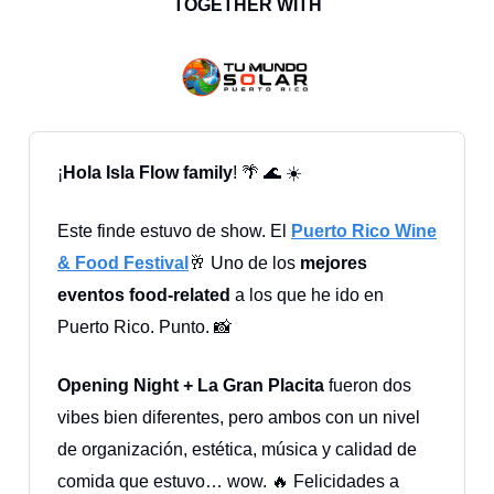
TOGETHER WITH
¡
Hola Isla Flow family
! 🌴 🌊 ☀️
Este finde estuvo de show. El
Puerto Rico Wine
& Food Festival
🥂 Uno de los
mejores
eventos food-related
a los que he ido en
Puerto Rico. Punto. 📸
Opening Night + La Gran Placita
fueron dos
vibes bien diferentes, pero ambos con un nivel
de organización, estética, música y calidad de
comida que estuvo… wow. 🔥 Felicidades a