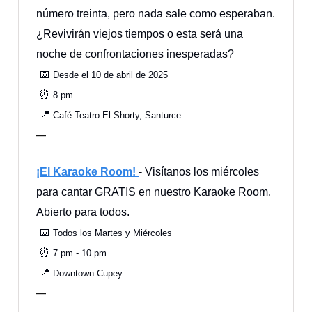
número treinta, pero nada sale como esperaban.
¿Revivirán viejos tiempos o esta será una
noche de confrontaciones inesperadas?
📅
Desde el 10 de abril de 2025
⏰
8 pm
📍
Café Teatro El Shorty, Santurce
—
¡El Karaoke Room!
- Visítanos los miércoles
para cantar GRATIS en nuestro Karaoke Room.
Abierto para todos.
📅
Todos los Martes y Miércoles
⏰
7 pm - 10 pm
📍
Downtown Cupey
—