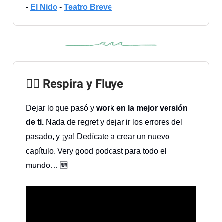
-
El Nido
-
Teatro Breve
🧘‍♀️ Respira y Fluye
Dejar lo que pasó y
work en la mejor versión
de ti.
Nada de regret y dejar ir los errores del
pasado, y ¡ya! Dedícate a crear un nuevo
capítulo. Very good podcast para todo el
mundo… 🆕