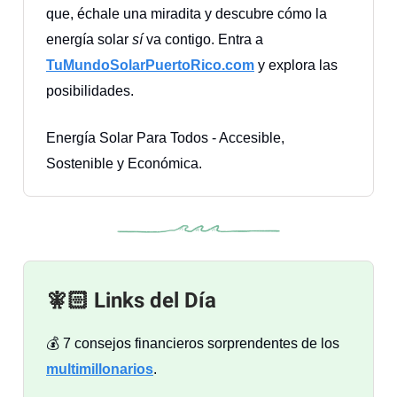
que, échale una miradita y descubre cómo la
energía solar
sí
va contigo. Entra a
TuMundoSolarPuertoRico.com
y explora las
posibilidades.
Energía Solar Para Todos - Accesible,
Sostenible y Económica.
🧚🏻 Links del Día
💰 7 consejos financieros sorprendentes de los
multimillonarios
.