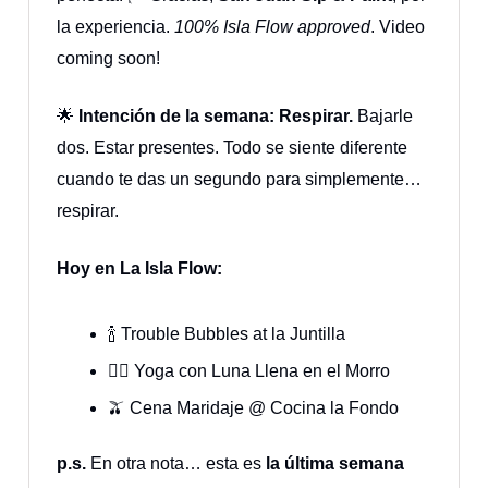
la experiencia.
100% Isla Flow approved
. Video
coming soon!
🌟
Intención de la semana:
Respirar.
Bajarle
dos. Estar presentes. Todo se siente diferente
cuando te das un segundo para simplemente…
respirar.
Hoy en La Isla Flow:
🍾 Trouble Bubbles at la Juntilla
🧘‍♀️ Yoga con Luna Llena en el Morro
🫒 Cena Maridaje @ Cocina la Fondo
p.s.
En otra nota… esta es
la última semana