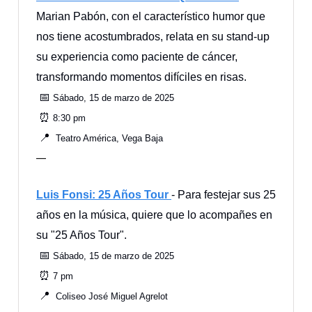
Marian Pabón, con el característico humor que
nos tiene acostumbrados, relata en su stand-up
su experiencia como paciente de cáncer,
transformando momentos difíciles en risas.
📅
Sábado, 15 de marzo de 2025
⏰
8:30 pm
📍
Teatro América, Vega Baja
—
Luis Fonsi: 25 Años Tour
- Para festejar sus 25
años en la música, quiere que lo acompañes en
su "25 Años Tour".
📅
Sábado, 15 de marzo de 2025
⏰
7 pm
📍
Coliseo José Miguel Agrelot