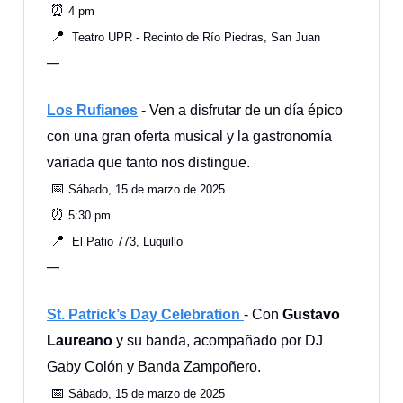
⏰
4 pm
📍
Teatro UPR - Recinto de Río Piedras, San Juan
—
Los Rufianes
- Ven a disfrutar de un día épico
con una gran oferta musical y la gastronomía
variada que tanto nos distingue.
📅
Sábado, 15 de marzo de 2025
⏰
5:30 pm
📍
El Patio 773, Luquillo
—
St. Patrick’s Day Celebration
- Con
Gustavo
Laureano
y su banda, acompañado por DJ
Gaby Colón y Banda Zampoñero.
📅
Sábado, 15 de marzo de 2025