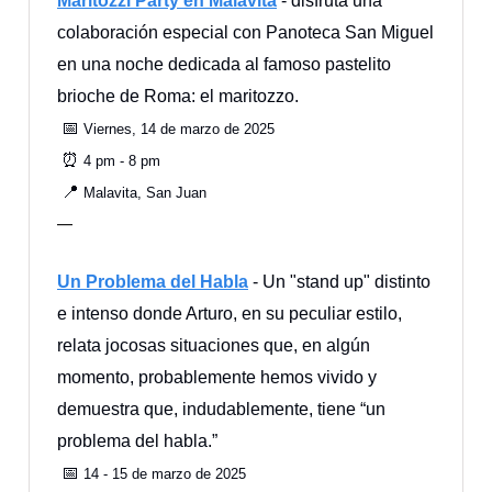
Maritozzi Party en Malavita
- disfruta una
colaboración especial con Panoteca San Miguel
en una noche dedicada al famoso pastelito
brioche de Roma: el maritozzo.
📅
Viernes, 14 de marzo de 2025
⏰
4 pm - 8 pm
📍
Malavita, San Juan
—
Un Problema del Habla
- Un "stand up" distinto
e intenso donde Arturo, en su peculiar estilo,
relata jocosas situaciones que, en algún
momento, probablemente hemos vivido y
demuestra que, indudablemente, tiene “un
problema del habla.”
📅
14 - 15 de marzo de 2025