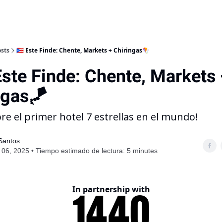
sts
🇵🇷 Este Finde: Chente, Markets + Chiringas🪁
Este Finde: Chente, Markets
ngas🪁
re el primer hotel 7 estrellas en el mundo!
 Santos
06, 2025 • Tiempo estimado de lectura: 5 minutes
In partnership with