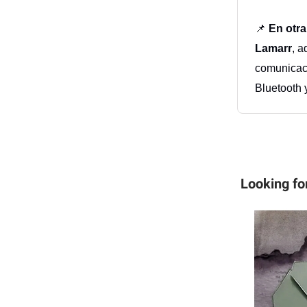
📌
En otra
Lamarr
, a
comunicaci
Bluetooth
Looking fo