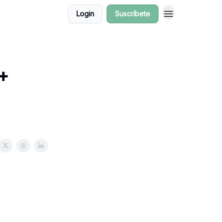
Login
Suscríbete
 +