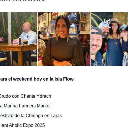
ara el weekend hoy en la Isla Flow
:
Crudo con Chente Ydrach
La Marina Farmers Market
estival de la Chiringa en Lajas
Plant Aholic Expo 2025