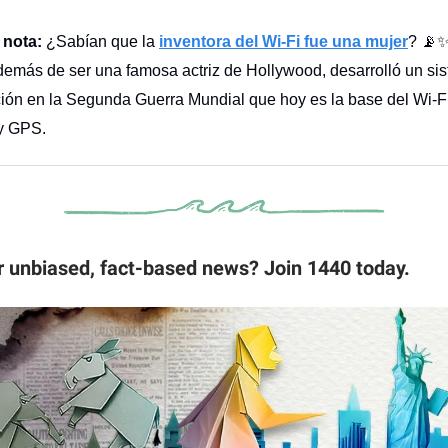
 nota:
¿Sabían que la
inventora del Wi-Fi fue una mujer
? 📡
demás de ser una famosa actriz de Hollywood, desarrolló un si
ón en la Segunda Guerra Mundial que hoy es la base del Wi-Fi
 y GPS.
r unbiased, fact-based news? Join 1440 today.