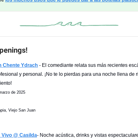
penings!
n Chente Ydrach
- El comediante relata sus más recientes es
ofesional y personal. ¡No te lo pierdas para una noche llena de r
iento!
 marzo de 2025
pia, Viejo San Juan
 Vivo @ Casilda
- Noche acústica, drinks y vistas espectacular