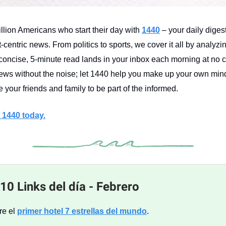
illion Americans who start their day with
1440
– your daily digest
-centric news. From politics to sports, we cover it all by analyz
concise, 5-minute read lands in your inbox each morning at no c
ws without the noise; let 1440 help you make up your own min
 your friends and family to be part of the informed.
 1440 today.
10 Links del día - Febrero
re el
primer hotel 7 estrellas del mundo
.