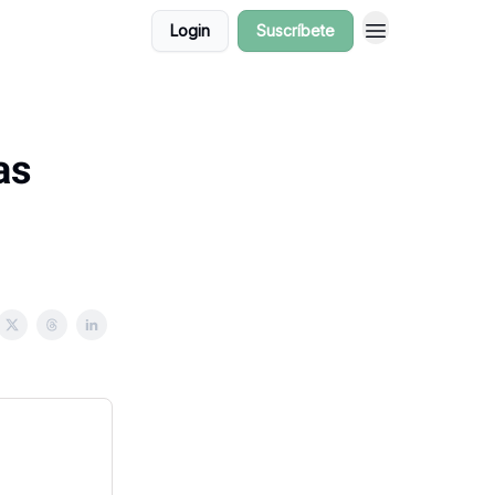
Login
Suscríbete
as