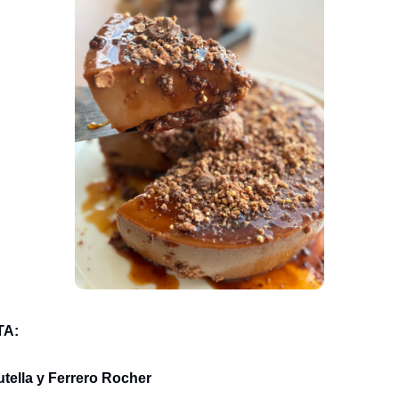
TA:
utella y Ferrero Rocher