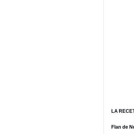
LA RECE
Flan de N