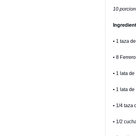
10 porcion
Ingredien
• 1 taza d
• 8 Ferrer
• 1 lata d
• 1 lata d
• 1/4 taza 
• 1/2 cuch