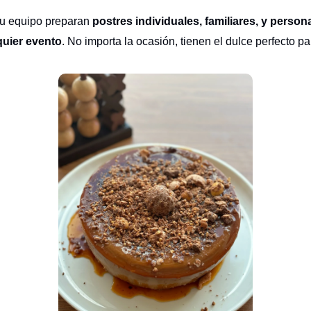
su equipo preparan
postres individuales, familiares, y person
quier evento
. No importa la ocasión, tienen el dulce perfecto par