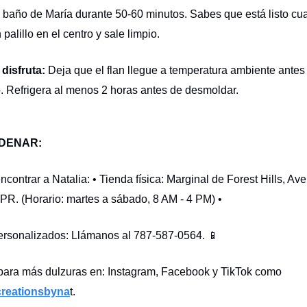
 baño de María durante 50-60 minutos. Sabes que está listo c
 palillo en el centro y sale limpio.
 disfruta:
Deja que el flan llegue a temperatura ambiente antes
lo. Refrigera al menos 2 horas antes de desmoldar.
DENAR:
contrar a Natalia: • Tienda física: Marginal de Forest Hills, Ave
R. (Horario: martes a sábado, 8 AM - 4 PM) •
ersonalizados: Llámanos al 787-587-0564. 📱
para más dulzuras en: Instagram, Facebook y TikTok como
reationsbyna
t.