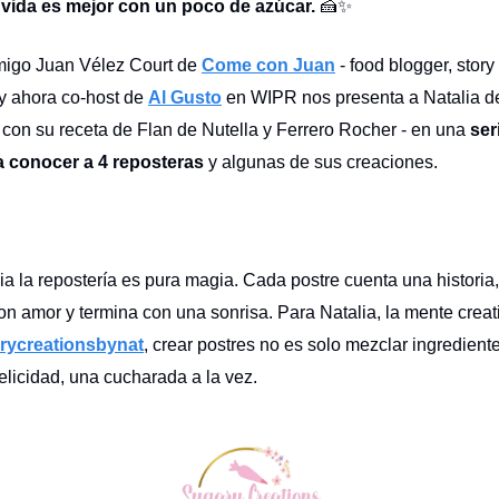
 vida es mejor con un poco de azúcar.
🍰✨
migo Juan Vélez Court de
Come con Juan
- food blogger, story t
 y ahora co-host de
Al Gusto
en WIPR nos presenta a Natalia 
con su receta de Flan de Nutella y Ferrero Rocher - en una
ser
 conocer a 4 reposteras
y algunas de sus creaciones.
ia la repostería es pura magia. Cada postre cuenta una historia
n amor y termina con una sonrisa. Para Natalia, la mente creat
rycreationsbynat
, crear postres no es solo mezclar ingredient
felicidad, una cucharada a la vez.