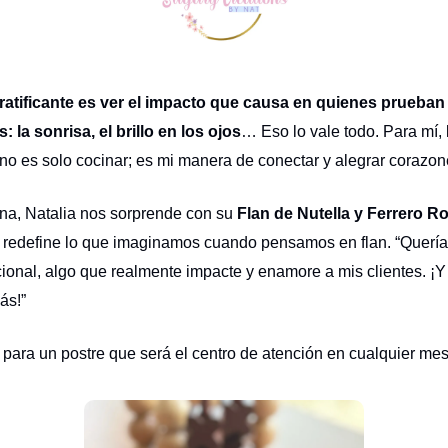
atificante es ver el impacto que causa en quienes prueban
: la sonrisa, el brillo en los ojos
… Eso lo vale todo. Para mí, 
 no es solo cocinar; es mi manera de conectar y alegrar corazon
na, Natalia nos sorprende con su
Flan de Nutella y Ferrero R
 redefine lo que imaginamos cuando pensamos en flan. “Quería
icional, algo que realmente impacte y enamore a mis clientes. ¡Y 
ás!”
 para un postre que será el centro de atención en cualquier me