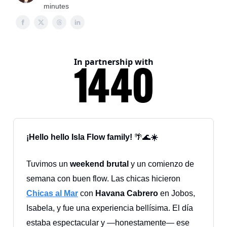
minutes
In partnership with
¡Hello hello Isla Flow family!
🌴🌊
☀️
Tuvimos un
weekend brutal
y un comienzo de
semana con buen flow. Las chicas hicieron
Chicas al Mar
con
Havana Cabrero
en Jobos,
Isabela, y fue una experiencia bellísima. El día
estaba espectacular y —honestamente— ese