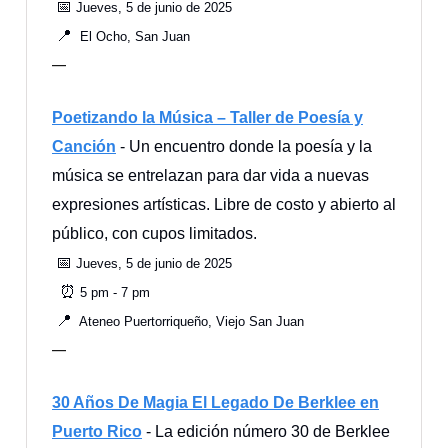
📅
Jueves, 5 de junio de 2025
📍
El Ocho, San Juan
—
Poetizando la Música – Taller de Poesía y
Canción
- Un encuentro donde la poesía y la
música se entrelazan para dar vida a nuevas
expresiones artísticas. Libre de costo y abierto al
público, con cupos limitados.
📅
Jueves, 5 de junio de 2025
⏰
5 pm - 7 pm
📍
Ateneo Puertorriqueño, Viejo San Juan
—
30 Años De Magia El Legado De Berklee en
Puerto Rico
- La edición número 30 de Berklee