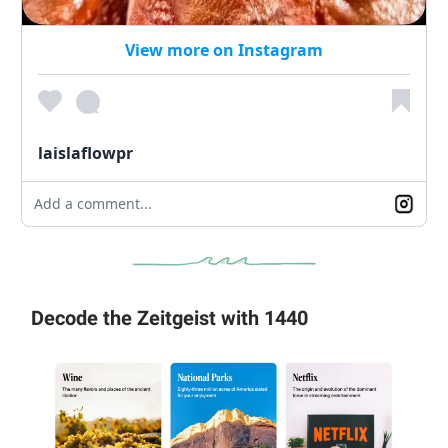
View more on Instagram
laislaflowpr
Add a comment...
Decode the Zeitgeist with 1440