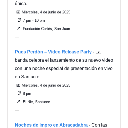
única.
📅
Miércoles, 4 de junio de 2025
⏰
7 pm - 10 pm
📍
Fundación Cortés, San Juan
—
Pues Perdón – Video Release Party
- La
banda celebra el lanzamiento de su nuevo video
con una noche especial de presentación en vivo
en Santurce.
📅
Miércoles, 4 de junio de 2025
⏰
8 pm
📍
El Nie, Santurce
—
Noches de Impro en Abracadabra
- Con las