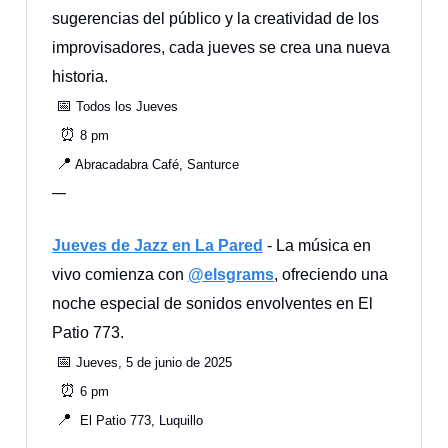
sugerencias del público y la creatividad de los
improvisadores, cada jueves se crea una nueva
historia.
📅
Todos los Jueves
⏰
8 pm
📍
Abracadabra Café, Santurce
—
Jueves de Jazz en La Pared
- La música en
vivo comienza con
@elsgrams
, ofreciendo una
noche especial de sonidos envolventes en El
Patio 773.
📅
Jueves, 5 de junio de 2025
⏰
6 pm
📍
El Patio 773, Luquillo