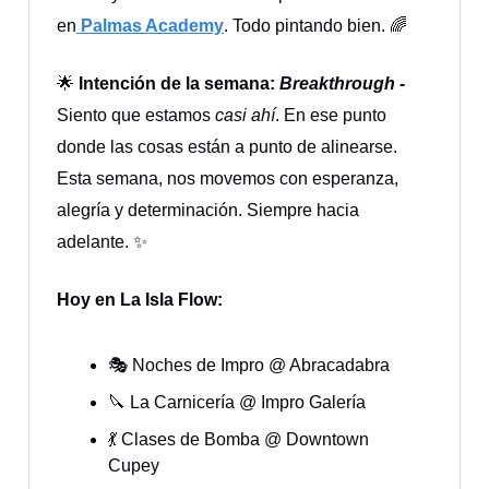
en
Palmas Academy
. Todo pintando bien. 🌈
🌟
Intención de la semana:
Breakthrough -
Siento que estamos
casi ahí
. En ese punto
donde las cosas están a punto de alinearse.
Esta semana, nos movemos con esperanza,
alegría y determinación. Siempre hacia
adelante. ✨
Hoy en La Isla Flow:
🎭 Noches de Impro @ Abracadabra
🔪 La Carnicería @ Impro Galería
💃 Clases de Bomba @ Downtown
Cupey