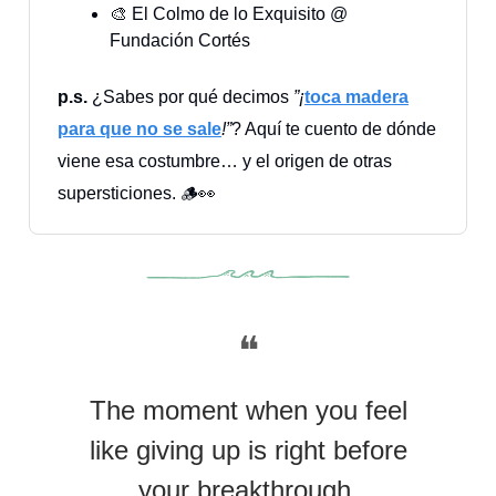
🎨 El Colmo de lo Exquisito @
Fundación Cortés
p.s.
¿Sabes por qué decimos
”¡
toca madera
para que no se sale
!”
? Aquí te cuento de dónde
viene esa costumbre… y el origen de otras
supersticiones. 🪵👀
❝
The moment when you feel
like giving up is right before
your breakthrough.