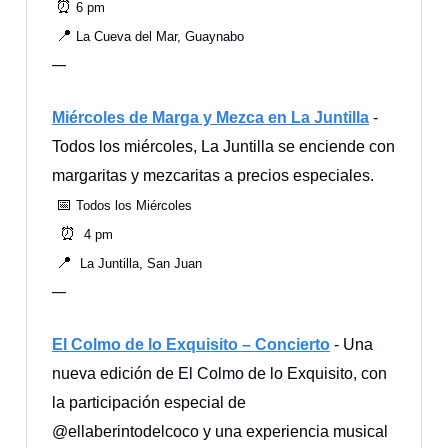
⏰
6 pm
📍
La Cueva del Mar, Guaynabo
—
Miércoles de Marga y Mezca en La Juntilla
-
Todos los miércoles, La Juntilla se enciende con
margaritas y mezcaritas a precios especiales.
📅
Todos los Miércoles
⏰
4 pm
📍
La Juntilla, San Juan
—
El Colmo de lo Exquisito – Concierto
- Una
nueva edición de El Colmo de lo Exquisito, con
la participación especial de
@ellaberintodelcoco y una experiencia musical