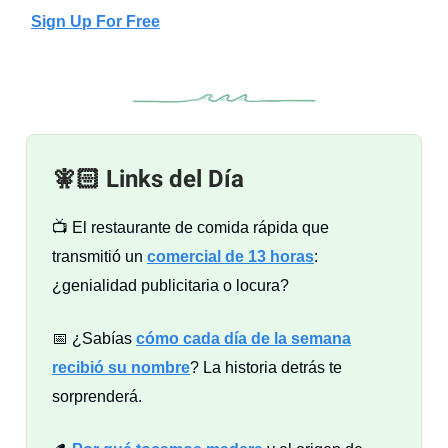
Sign Up For Free
🧚🏻 Links del Día
📺 El restaurante de comida rápida que
transmitió un
comercial de 13 horas
:
¿genialidad publicitaria o locura?
📅 ¿Sabías
cómo cada día de la semana
recibió su nombre
? La historia detrás te
sorprenderá.