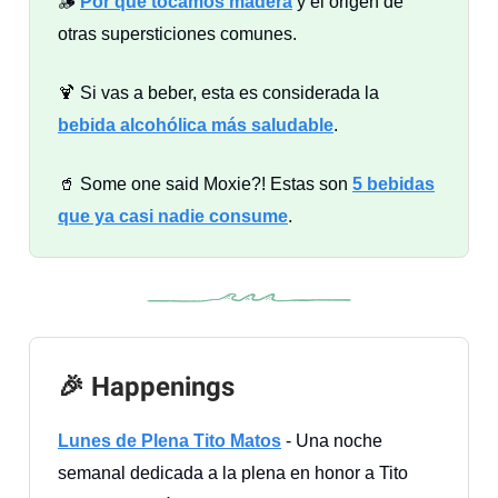
🪵
Por qué tocamos madera
y el origen de
otras supersticiones comunes.
🍹 Si vas a beber, esta es considerada la
bebida alcohólica más saludable
.
🥤 Some one said Moxie?! Estas son
5 bebidas
que ya casi nadie consume
.
🎉 Happenings
Lunes de Plena Tito Matos
- Una noche
semanal dedicada a la plena en honor a Tito