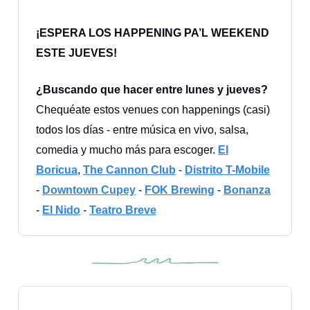
¡ESPERA LOS HAPPENING PA’L WEEKEND
ESTE JUEVES!
¿Buscando que hacer entre lunes y jueves?
Chequéate estos venues con happenings (casi)
todos los días - entre música en vivo, salsa,
comedia y mucho más para escoger.
El
Boricua
,
The Cannon Club
-
Distrito T-Mobile
-
Downtown Cupey
-
FOK Brewing
-
Bonanza
-
El Nido
-
Teatro Breve