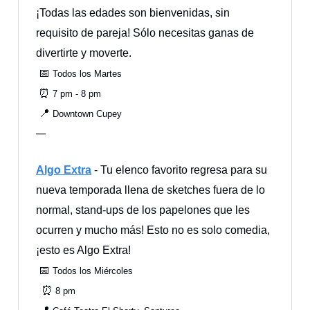
¡Todas las edades son bienvenidas, sin
requisito de pareja! Sólo necesitas ganas de
divertirte y moverte.
📅
Todos los Martes
⏰
7 pm - 8 pm
📍
Downtown Cupey
—
Algo
Extra
- Tu elenco favorito regresa para su
nueva temporada llena de sketches fuera de lo
normal, stand-ups de los papelones que les
ocurren y mucho más! Esto no es solo comedia,
¡esto es Algo Extra!
📅
Todos los Miércoles
⏰
8 pm