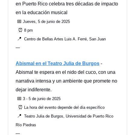
en Puerto Rico celebra tres décadas de impacto
en la educación musical
📅
Jueves, 5 de junio de 2025
⏰
8 pm
📍
Centro de Bellas Artes Luis A. Ferré, San Juan
—
Abismal en el Teatro Julia de Burgos
-
Abismal te espera en el nido del cuco, con una
narrativa intensa y un ambiente que promete no
dejar indiferente.
📅
3 - 5 de junio de 2025
⏰
La hora del evento depende del día específico
📍
Teatro Julia de Burgos, Universidad de Puerto Rico
Río Piedras
—