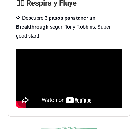
🧘‍♀️ Respira y Fluye
💛 Descubre
3 pasos para tener un
Breakthrough
según Tony Robbins. Súper
good start!