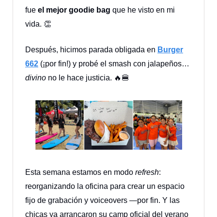
fue
el mejor goodie bag
que he visto en mi
vida. 👏
Después, hicimos parada obligada en
Burger
662
(¡por fin!) y probé el smash con jalapeños…
divino
no le hace justicia. 🔥🍔
Esta semana estamos en modo
refresh
:
reorganizando la oficina para crear un espacio
fijo de grabación y voiceovers —por fin. Y las
chicas ya arrancaron su camp oficial del verano