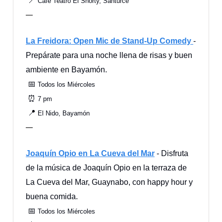
📍
Café Teatro El Shorty, Santurce
—
La Freidora: Open Mic de Stand-Up Comedy
-
Prepárate para una noche llena de risas y buen
ambiente en Bayamón.
📅
Todos los Miércoles
⏰
7 pm
📍
El Nido, Bayamón
—
Joaquín Opio en La Cueva del Mar
- Disfruta
de la música de Joaquín Opio en la terraza de
La Cueva del Mar, Guaynabo, con happy hour y
buena comida.
📅
Todos los Miércoles