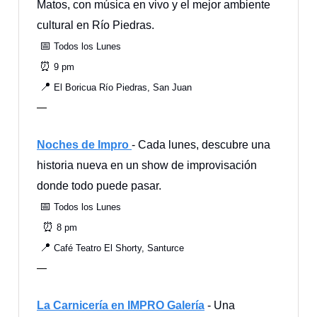
Matos, con música en vivo y el mejor ambiente
cultural en Río Piedras.
📅
Todos los Lunes
⏰
9 pm
📍
El Boricua Río Piedras, San Juan
—
Noches de Impro
- Cada lunes, descubre una
historia nueva en un show de improvisación
donde todo puede pasar.
📅
Todos los Lunes
⏰
8 pm
📍
Café Teatro El Shorty, Santurce
—
La Carnicería en IMPRO Galería
- Una