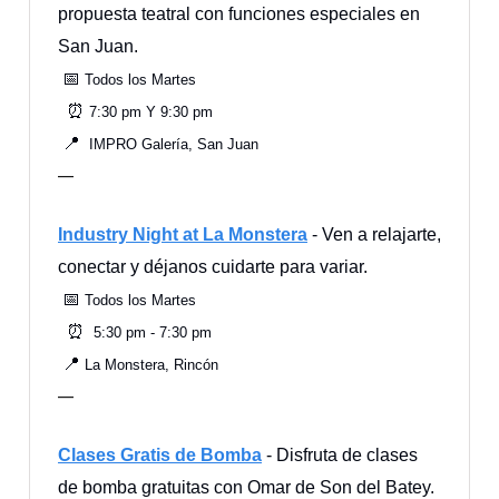
propuesta teatral con funciones especiales en
San Juan.
📅
Todos los Martes
⏰
7:30 pm Y 9:30 pm
📍
IMPRO Galería, San Juan
—
Industry Night at La Monstera
- Ven a relajarte,
conectar y déjanos cuidarte para variar.
📅
Todos los Martes
⏰
5:30 pm - 7:30 pm
📍
La Monstera, Rincón
—
Clases Gratis de Bomba
- Disfruta de clases
de bomba gratuitas con Omar de Son del Batey.