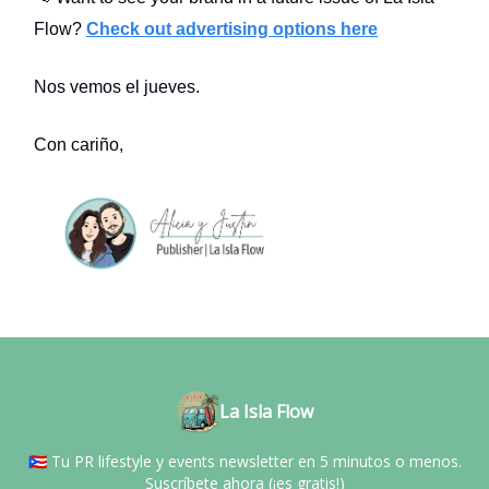
Flow?
Check out advertising options here
Nos vemos el jueves.
Con cariño,
La Isla Flow
🇵🇷 Tu PR lifestyle y events newsletter en 5 minutos o menos.
Suscríbete ahora (¡es gratis!)