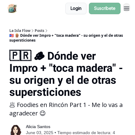
Login
Suscríbete
La Isla Flow
Posts
🇵🇷 🪵 Dónde ver Impro + "toca madera" - su origen y el de otras
supersticiones
🇵🇷 🪵 Dónde ver
Impro + "toca madera" -
su origen y el de otras
supersticiones
🥟 Foodies en Rincón Part 1 - Me lo vas a
agradecer 😉
Alicia Santos
June 03, 2025 • Tiempo estimado de lectura: 4