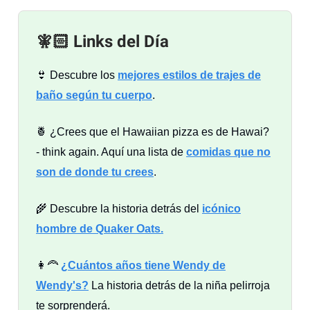
🧚🏻 Links del Día
👙 Descubre los
mejores estilos de trajes de
baño según tu cuerpo
.
🍍 ¿Crees que el Hawaiian pizza es de Hawai?
- think again. Aquí una lista de
comidas que no
son de donde tu crees
.
🌾 Descubre la historia detrás del
icónico
hombre de Quaker Oats.
👩‍🦰
¿Cuántos años tiene Wendy de
Wendy's?
La historia detrás de la niña pelirroja
te sorprenderá.