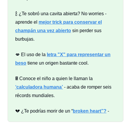
🍾 ¿Te sobró una cavita abierta? No worries -
aprende el
mejor trick para conservar el
champán una vez abierto
sin perder sus
burbujas.
💋 El uso de la
letra "X" para representar un
beso
tiene un origen bastante cool.
🖩 Conoce el niño a quien le llaman la
‘calculadora humana’
- acaba de romper seis
récords mundiales.
💔 ¿Te podrías morir de un “
broken heart”?
-