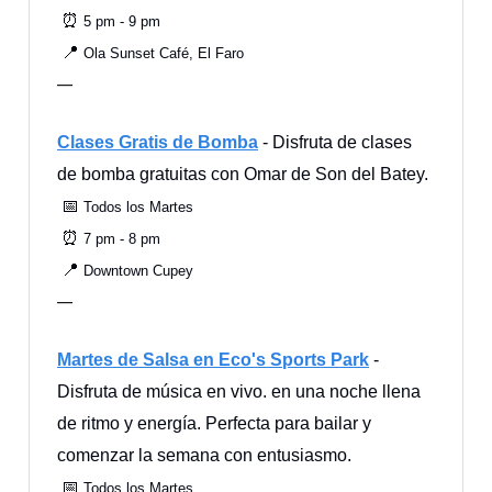
⏰
5 pm - 9 pm
📍
Ola Sunset Café, El Faro
—
Clases Gratis de Bomba
- Disfruta de clases
de bomba gratuitas con Omar de Son del Batey.
📅
Todos los Martes
⏰
7 pm - 8 pm
📍
Downtown Cupey
—
Martes de Salsa en Eco's Sports Park
-
Disfruta de música en vivo. en una noche llena
de ritmo y energía. Perfecta para bailar y
comenzar la semana con entusiasmo.
📅
Todos los Martes