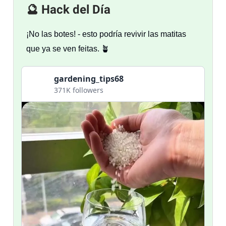
🔮 Hack del Día
¡No las botes! - esto podría revivir las matitas
que ya se ven feitas. 🪴
gardening_tips68
371K followers