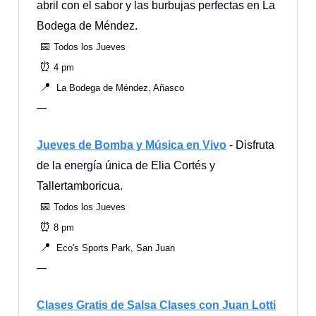
abril con el sabor y las burbujas perfectas en La
Bodega de Méndez.
📅
Todos los Jueves
⏰
4 pm
📍
La Bodega de Méndez, Añasco
—
Jueves de Bomba y Música en Vivo
- Disfruta
de la energía única de Elia Cortés y
Tallertamboricua.
📅
Todos los Jueves
⏰
8 pm
📍
Eco's Sports Park, San Juan
—
Clases Gratis de Salsa Clases con Juan Lotti