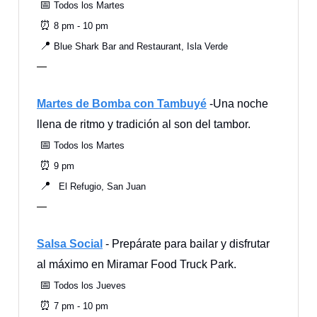
📅
Todos los Martes
⏰
8 pm - 10 pm
📍
Blue Shark Bar and Restaurant, Isla Verde
—
Martes de Bomba con Tambuyé
-Una noche
llena de ritmo y tradición al son del tambor.
📅
Todos los Martes
⏰
9 pm
📍
El Refugio, San Juan
—
Salsa Social
- Prepárate para bailar y disfrutar
al máximo en Miramar Food Truck Park.
📅
Todos los Jueves
⏰
7 pm - 10 pm