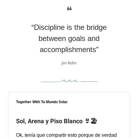
❝
“Discipline is the bridge
between goals and
accomplishments”
Jim Rohn
Together With Tu Mundo Solar
Sol, Arena y Piso Blanco 👙🏖️
Ok, tenía que compartir esto porque de verdad