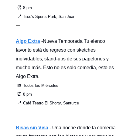
⏰
8 pm
📍
Eco's Sports Park, San Juan
—
Algo Extra
-Nueva Temporada Tu elenco
favorito está de regreso con sketches
inolvidables, stand-ups de sus papelones y
mucho más. Esto no es solo comedia, esto es
Algo Extra.
📅
Todos los Miércoles
⏰
8 pm
📍
Café Teatro El Shorty, Santurce
—
Risas sin Visa
- Una noche donde la comedia