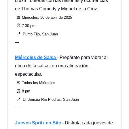
cruza fronteras con las historias y ocurrencias
de Thomas Comedy y Miguel de la Cruz.
📅
Miércoles, 30 de abril
de 2025
⏰
7:30 pm
📍
Punto Fijo, San Juan
—
Miércoles de Salsa
- Prepárate para vibrar al
ritmo de la salsa con una alineación
espectacular.
📅
Todos los Miércoles
⏰
8 pm
📍
El Boricua Río Piedras, San Juan
—
Jueves Spritz en Bite
- Disfruta cada jueves de