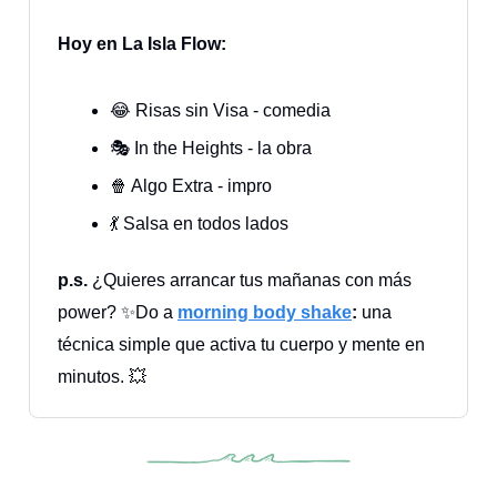
Hoy en La Isla Flow:
😂 Risas sin Visa - comedia
🎭 In the Heights - la obra
🍿 Algo Extra - impro
💃 Salsa en todos lados
p.s.
¿Quieres arrancar tus mañanas con más
power? ✨Do a
morning body shake
:
una
técnica simple que activa tu cuerpo y mente en
minutos. 💥