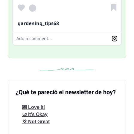
gardening_tips68
Add a comment...
¿Qué te pareció el newsletter de hoy?
💌 Love it!
🤝 It's Okay
💢 Not Great