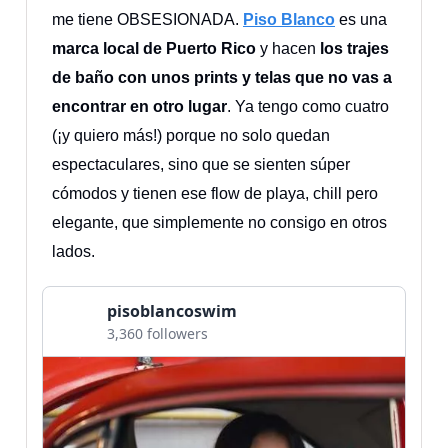
me tiene OBSESIONADA.
Piso Blanco
es una
marca local de Puerto Rico
y hacen
los trajes
de baño con unos prints y telas que no vas a
encontrar en otro lugar
. Ya tengo como cuatro
(¡y quiero más!) porque no solo quedan
espectaculares, sino que se sienten súper
cómodos y tienen ese flow de playa, chill pero
elegante, que simplemente no consigo en otros
lados.
pisoblancoswim
3,360 followers