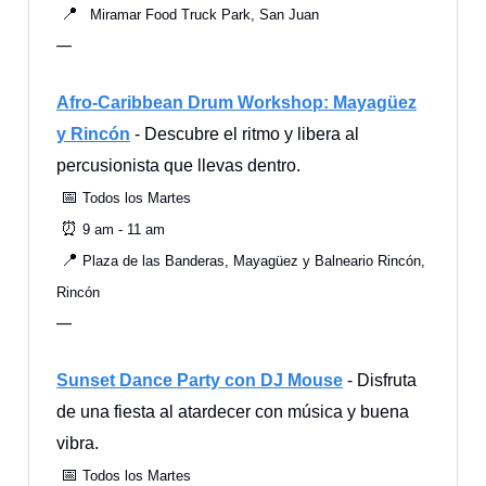
📍
Miramar Food Truck Park, San Juan
—
Afro-Caribbean Drum Workshop: Mayagüez
y Rincón
- Descubre el ritmo y libera al
percusionista que llevas dentro.
📅
Todos los Martes
⏰
9 am - 11 am
📍
Plaza de las Banderas, Mayagüez
y
Balneario Rincón,
Rincón
—
Sunset Dance Party con DJ Mouse
- Disfruta
de una fiesta al atardecer con música y buena
vibra.
📅
Todos los Martes