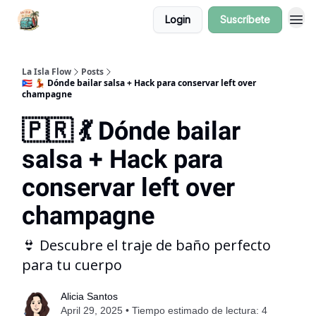
Login
Suscríbete
La Isla Flow
Posts
🇵🇷 💃 Dónde bailar salsa + Hack para conservar left over
champagne
🇵🇷 💃 Dónde bailar
salsa + Hack para
conservar left over
champagne
👙 Descubre el traje de baño perfecto
para tu cuerpo
Alicia Santos
April 29, 2025 • Tiempo estimado de lectura: 4