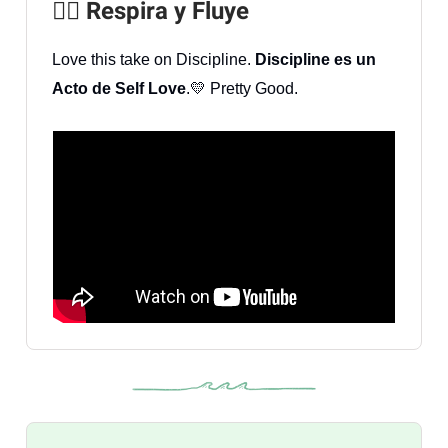
🧘‍♀️ Respira y Fluye
Love this take on Discipline.
Discipline es un
Acto de Self Love
.💛 Pretty Good.