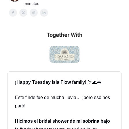
minutes
Together With
¡Happy Tuesday Isla Flow family!
🌴🌊
☀️
Este finde fue de mucha lluvia… ¡pero eso nos
paró!
Hicimos el bridal shower de mi sobrina bajo