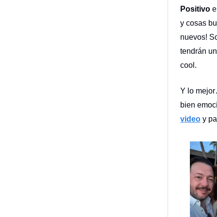
Positivo
e
y cosas bu
nuevos! S
tendrán un
cool.
Y lo mejor
bien emoci
video
y pa