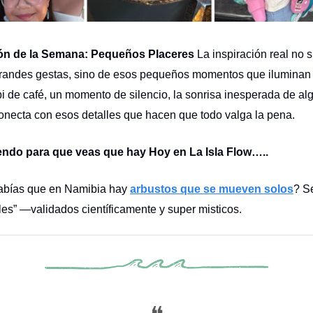
ión de la Semana: Pequeños Placeres
La inspiración real no 
randes gestas, sino de esos pequeños momentos que iluminan e
pi de café, un momento de silencio, la sonrisa inesperada de al
necta con esos detalles que hacen que todo valga la pena.
endo para que veas que hay Hoy en La Isla Flow…..
bías que en Namibia hay
arbustos que se mueven solos
? S
cles” —validados científicamente y super misticos.