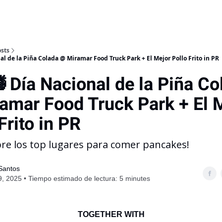
sts
onal de la Piña Colada @ Miramar Food Truck Park + El Mejor Pollo Frito in PR
Día Nacional de la Piña C
amar Food Truck Park + El 
Frito in PR
bre los top lugares para comer pancakes!
 Santos
9, 2025 • Tiempo estimado de lectura: 5 minutes
TOGETHER WITH