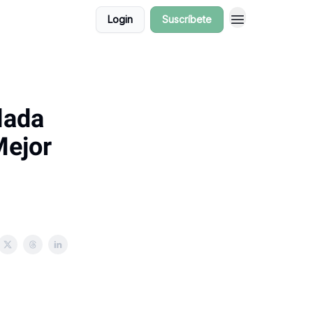
Login
Suscríbete
olada
Mejor