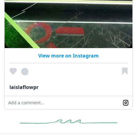
View more on Instagram
laislaflowpr
Add a comment...