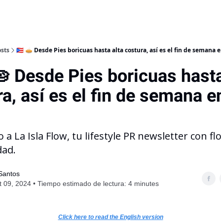
sts
🇵🇷 🥧 Desde Pies boricuas hasta alta costura, así es el fin de semana e
🥧 Desde Pies boricuas hasta
a, así es el fin de semana e
 a La Isla Flow, tu lifestyle PR newsletter con fl
dad.
 Santos
 09, 2024 • Tiempo estimado de lectura: 4 minutes
Click here to read the English version