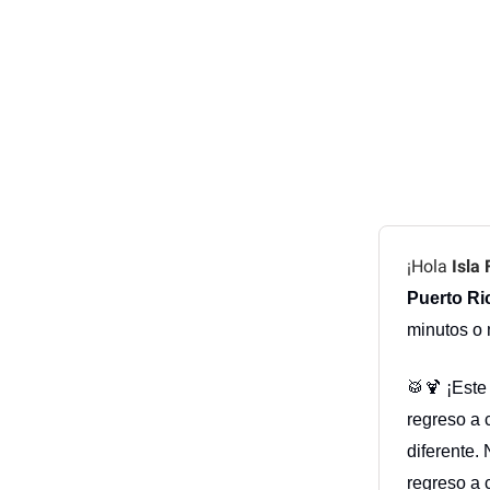
¡Hola
Isla 
Puerto Ri
minutos o
🥁🍹 ¡Est
regreso a 
diferente.
regreso a 