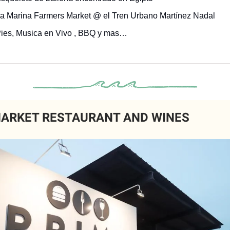
La Marina Farmers Market @ el Tren Urbano Martínez Nadal
Pies, Musica en Vivo , BBQ y mas…
MARKET RESTAURANT AND WINES