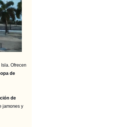
 Isla. Ofrecen
sopa de
ción de
de jamones y