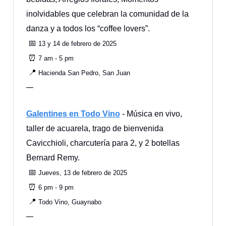
inolvidables que celebran la comunidad de la
danza y a todos los “coffee lovers”.
📅
13 y 14 de febrero de 2025
⏰
7 am - 5 pm
📍
Hacienda San Pedro, San Juan
—
Galentines en Todo Vino
- Música en vivo,
taller de acuarela, trago de bienvenida
Cavicchioli, charcutería para 2, y 2 botellas
Bernard Remy.
📅
Jueves, 13 de febrero de 2025
⏰
6 pm - 9 pm
📍
Todo Vino, Guaynabo
—