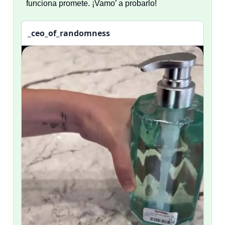
funciona promete. ¡Vamo’ a probarlo!
_ceo_of_randomness