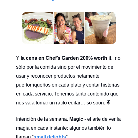
Y
la cena en Chef’s Garden 200% worth it
.. no
sólo por la comida sino por el movimiento de
usar y reconocer productos netamente
puertorriqueños en cada plato y contar historias
en cada servicio. Tenemos tanto contenido que
nos va a tomar un ratito editar… so soon. 🍍
Intención de la semana,
Magic
- el arte de ver la
magia en cada instante; algunos también lo
llaman “
small delights
”.