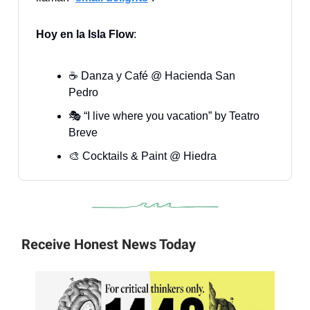
Hoy en la Isla Flow
:
☕ Danza y Café @ Hacienda San
Pedro
🎭 “I live where you vacation” by Teatro
Breve
🎨 Cocktails & Paint @ Hiedra
Receive Honest News Today