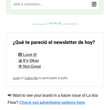
Add a comment...
¿Qué te pareció el newsletter de hoy?
💌 Love it!
🤝 It's Okay
💢 Not Great
Login
or
Subscribe
to participate in polls.
📢 Want to see your brand in a future issue of La Isla
Flow?
Check out advertising options here