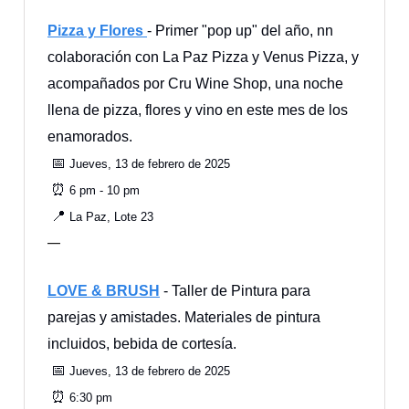
Pizza y Flores
- Primer "pop up" del año, nn
colaboración con La Paz Pizza y Venus Pizza, y
acompañados por Cru Wine Shop, una noche
llena de pizza, flores y vino en este mes de los
enamorados.
📅
Jueves, 13 de febrero de 2025
⏰
6 pm - 10 pm
📍
La Paz, Lote 23
—
LOVE & BRUSH
- Taller de Pintura para
parejas y amistades. Materiales de pintura
incluidos, bebida de cortesía.
📅
Jueves, 13 de febrero de 2025
⏰
6:30 pm