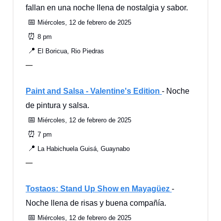
fallan en una noche llena de nostalgia y sabor.
📅
Miércoles, 12 de febrero de 2025
⏰
8 pm
📍
El Boricua, Rio Piedras
—
Paint and Salsa - Valentine's Edition
- Noche
de pintura y salsa.
📅
Miércoles, 12 de febrero de 2025
⏰
7 pm
📍
La Habichuela Guisá, Guaynabo
—
Tostaos: Stand Up Show en Mayagüez
-
Noche llena de risas y buena compañía.
📅
Miércoles, 12 de febrero de 2025