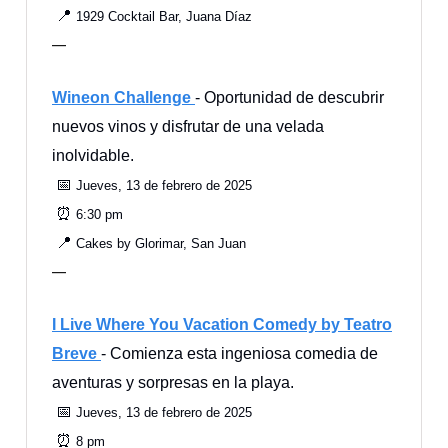
📍
1929 Cocktail Bar, Juana Díaz
—
Wineon Challenge
- Oportunidad de descubrir
nuevos vinos y disfrutar de una velada
inolvidable.
📅
Jueves, 13 de febrero de 2025
⏰
6:30 pm
📍
Cakes by Glorimar, San Juan
—
I Live Where You Vacation Comedy by Teatro
Breve
- Comienza esta ingeniosa comedia de
aventuras y sorpresas en la playa.
📅
Jueves, 13 de febrero de 2025
⏰
8 pm