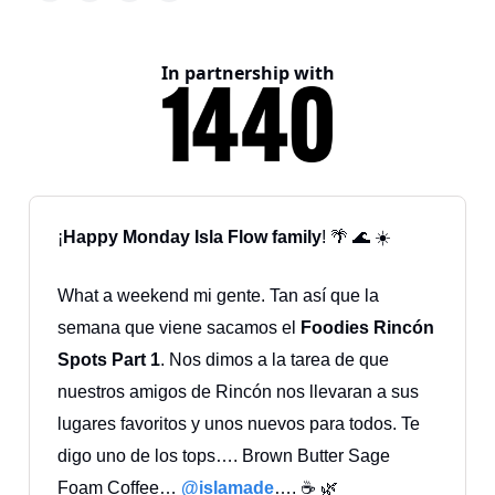
In partnership with
¡
Happy Monday Isla Flow family
! 🌴 🌊 ☀️
What a weekend mi gente. Tan así que la
semana que viene sacamos el
Foodies Rincón
Spots Part 1
. Nos dimos a la tarea de que
nuestros amigos de Rincón nos llevaran a sus
lugares favoritos y unos nuevos para todos. Te
digo uno de los tops…. Brown Butter Sage
Foam Coffee…
@islamade
…. ☕ 🌿