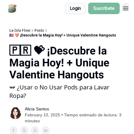
Login
Suscríbete
La Isla Flow
Posts
🇵🇷 💝 ¡Descubre la Magia Hoy! + Unique Valentine Hangouts
🇵🇷 💝 ¡Descubre la
Magia Hoy! + Unique
Valentine Hangouts
🫛 ¿Usar o No Usar Pods para Lavar
Ropa?
Alicia Santos
February 10, 2025 • Tiempo estimado de lectura: 3
minutes