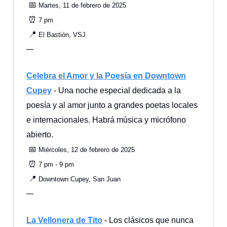
📅
Martes, 11 de febrero de 2025
⏰
7 pm
📍
El Bastión, VSJ
—
Celebra el Amor y la Poesía en Downtown
Cupey
- Una noche especial dedicada a la
poesía y al amor junto a grandes poetas locales
e internacionales. Habrá música y micrófono
abierto.
📅
Miércoles, 12 de febrero de 2025
⏰
7 pm - 9 pm
📍
Downtown Cupey, San Juan
—
La Vellonera de Tito
- Los clásicos que nunca