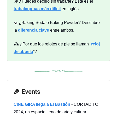
😛 ¿Puedes decirlo sin trabarte? Este es el
trabalenguas más difícil
en inglés.
🍯 ¿Baking Soda o Baking Powder? Descubre
la
diferencia clave
entre ambos.
🕰️ ¿Por qué los relojes de pie se llaman “
reloj
de abuelo
”?
🎉 Events
CINE GIRA llega a El Bastión
- CORTADITO
2024, un espacio lleno de arte y cultura.