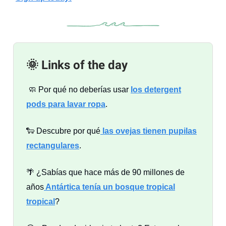
🌞 Links of the day
🧼
Por qué no deberías usar
los detergent
pods para lavar ropa
.
🐑 Descubre por qué
las ovejas tienen pupilas
rectangulares
.
🌴 ¿Sabías que hace más de 90 millones de
años
Antártica tenía un bosque tropical
tropical
?