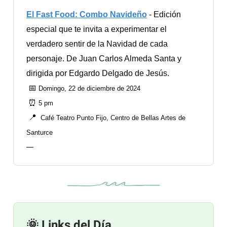
El Fast Food: Combo Navideño
- Edición
especial que te invita a experimentar el
verdadero sentir de la Navidad de cada
personaje. De Juan Carlos Almeda Santa y
dirigida por Edgardo Delgado de Jesús.
📅
Domingo, 22 de diciembre de 2024
⏰
5 pm
📍
Café Teatro Punto Fijo, Centro de Bellas Artes de
Santurce
—
🌞 Links del Día