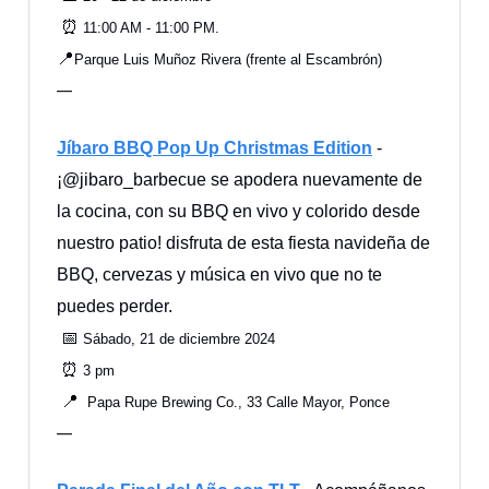
⏰
11:00 AM - 11:00 PM.
📍
Parque Luis Muñoz Rivera (frente al Escambrón)
—
Jíbaro BBQ Pop Up Christmas Edition
-
¡@jibaro_barbecue se apodera nuevamente de
la cocina, con su BBQ en vivo y colorido desde
nuestro patio! disfruta de esta fiesta navideña de
BBQ, cervezas y música en vivo que no te
puedes perder.
📅
Sábado, 21 de diciembre 2024
⏰
3 pm
📍
Papa Rupe Brewing Co., 33 Calle Mayor, Ponce
—