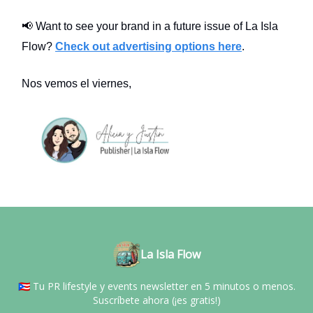
📢 Want to see your brand in a future issue of La Isla
Flow?
Check out advertising options here
.
Nos vemos el viernes,
La Isla Flow
🇵🇷 Tu PR lifestyle y events newsletter en 5 minutos o menos.
Suscríbete ahora (¡es gratis!)