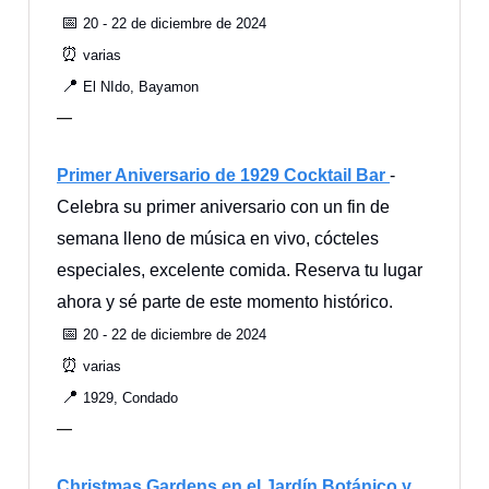
📅
20 - 22 de diciembre de 2024
⏰
varias
📍
El NIdo, Bayamon
—
Primer Aniversario de 1929 Cocktail Bar
-
Celebra su primer aniversario con un fin de
semana lleno de música en vivo, cócteles
especiales, excelente comida. Reserva tu lugar
ahora y sé parte de este momento histórico.
📅
20 - 22 de diciembre de 2024
⏰
varias
📍
1929, Condado
—
Christmas Gardens en el Jardín Botánico y