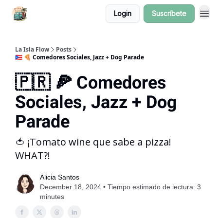
Login
Suscríbete
La Isla Flow
Posts
🇵🇷 🍕 Comedores Sociales, Jazz + Dog Parade
🇵🇷 🍕 Comedores
Sociales, Jazz + Dog
Parade
🍅 ¡Tomato wine que sabe a pizza!
WHAT?!
Alicia Santos
December 18, 2024 • Tiempo estimado de lectura: 3
minutes