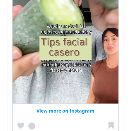
View more on Instagram