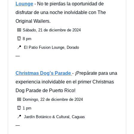
Lounge
- No te pierdas la oportunidad de
disfrutar de una noche inolvidable con The
Original Wailers.
📅
Sábado, 21 de diciembre de 2024
⏰
8 pm
📍
El Patio Fusion Lounge, Dorado
—
Christmas Dog's Parade
- ¡Prepárate para una
experiencia inolvidable en el primer Christmas
Dog Parade de Puerto Rico!
📅
Domingo, 22 de diciembre de 2024
⏰
1 pm
📍
Jardín Botánico & Cultural, Caguas
—