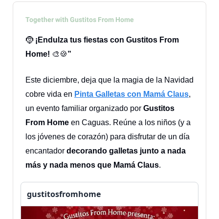
Together with Gustitos From Home
🤶
¡Endulza tus fiestas con Gustitos From
Home!
🎨🍪
”
Este diciembre, deja que la magia de la Navidad
cobre vida en
Pinta Galletas con Mamá Claus
,
un evento familiar organizado por
Gustitos
From Home
en Caguas. Reúne a los niños (y a
los jóvenes de corazón) para disfrutar de un día
encantador
decorando galletas junto a nada
más y nada menos que Mamá Claus
.
gustitosfromhome