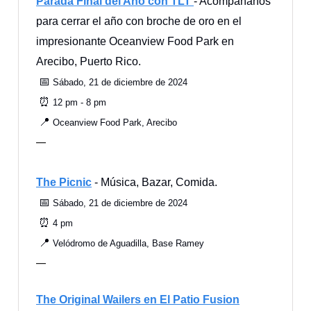
Parada Final del Año con TLT
- Acompáñanos
para cerrar el año con broche de oro en el
impresionante Oceanview Food Park en
Arecibo, Puerto Rico.
📅
Sábado, 21 de diciembre de 2024
⏰
12 pm - 8 pm
📍
Oceanview Food Park, Arecibo
—
The Picnic
- Música, Bazar, Comida.
📅
Sábado, 21 de diciembre de 2024
⏰
4 pm
📍
Velódromo de Aguadilla, Base Ramey
—
The Original Wailers en El Patio Fusion