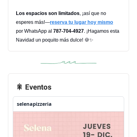
Los espacios son limitados
, ¡así que no
esperes más!—
reserva tu lugar hoy mismo
por WhatsApp al
787-704-4927
. ¡Hagamos esta
Navidad un poquito más dulce! 🍪✨
🎇 Eventos
selenapizzeria