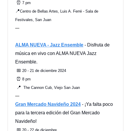
⏰
7 pm
📍
Centro de Bellas Artes, Luis A. Ferré - Sala de
Festivales, San Juan
—
ALMA NUEVA - Jazz Ensemble
- Disfruta de
música en vivo con ALMA NUEVA Jazz
Ensemble.
📅
20 - 21 de diciembre 2024
⏰
8 pm
📍
The Cannon Cub, Viejo San Juan
—
Gran Mercado Navideño 2024
- ¡Ya falta poco
para la tercera edición del Gran Mercado
Navideño!
📅
20 - 22 de diciembre