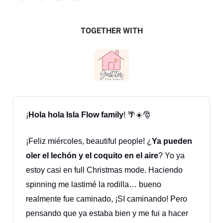
TOGETHER WITH
¡
Hola hola Isla Flow family
! 🌴☀️🎅
¡Feliz miércoles, beautiful people! ¿
Ya pueden
oler el lechón y el coquito en el aire
? Yo ya
estoy casi en full Christmas mode. Haciendo
spinning me lastimé la rodilla… bueno
realmente fue caminado, ¡SI caminando! Pero
pensando que ya estaba bien y me fui a hacer