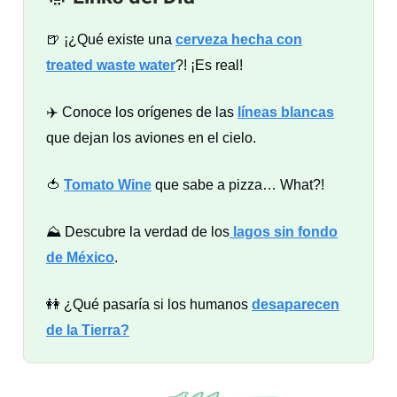
🍺 ¡¿Qué existe una
cerveza hecha con
treated waste water
?! ¡Es real!
✈️ Conoce los orígenes de las
líneas blancas
que dejan los aviones en el cielo.
🍅
Tomato Wine
que sabe a pizza… What?!
⛰️ Descubre la verdad de los
lagos sin fondo
de México
.
👭 ¿Qué pasaría si los humanos
desaparecen
de la Tierra
?