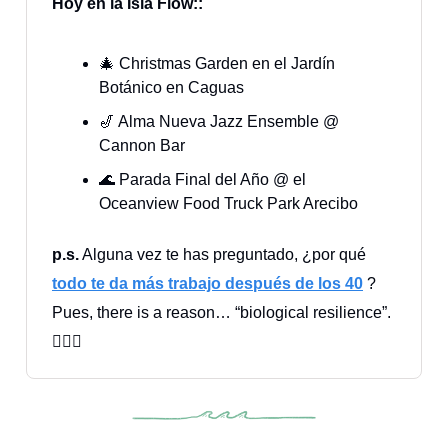
Hoy en la Isla Flow::
🎄 Christmas Garden en el Jardín
Botánico en Caguas
🎷 Alma Nueva Jazz Ensemble @
Cannon Bar
🌊 Parada Final del Año @ el
Oceanview Food Truck Park Arecibo
p.s.
Alguna vez te has preguntado, ¿por qué
todo te da más trabajo después de los 40
?
Pues, there is a reason… “biological resilience”.
🤷🏽‍♀️