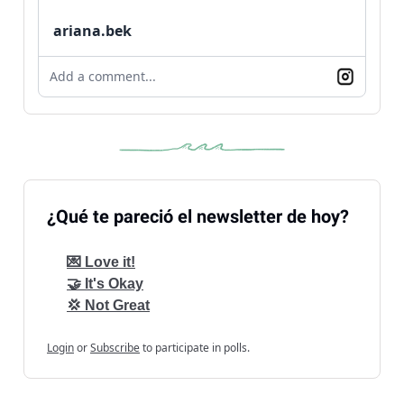
ariana.bek
Add a comment...
¿Qué te pareció el newsletter de hoy?
💌 Love it!
🤝 It's Okay
💢 Not Great
Login
or
Subscribe
to participate in polls.