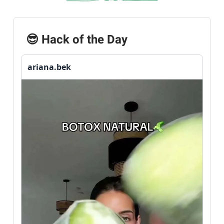
😎 Hack of the Day
ariana.bek