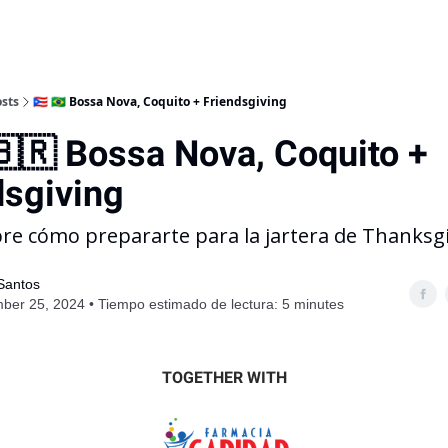
sts
🇵🇷 🇧🇷 Bossa Nova, Coquito + Friendsgiving
🇧🇷 Bossa Nova, Coquito +
dsgiving
re cómo prepararte para la jartera de Thanksgi
 Santos
er 25, 2024 • Tiempo estimado de lectura: 5 minutes
TOGETHER WITH