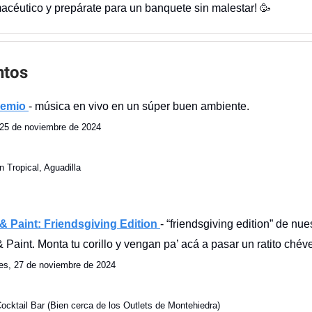
macéutico y prepárate para un banquete sin malestar! 🥳
ntos
hemio
- música en vivo en un súper buen ambiente.
25 de noviembre de 2024
n Tropical, Aguadilla
& Paint: Friendsgiving Edition
- “friendsgiving edition” de nue
 Paint. Monta tu corillo y vengan pa’ acá a pasar un ratito chév
es, 27 de noviembre de 2024
ocktail Bar (Bien cerca de los Outlets de Montehiedra)