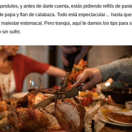
gandules, y antes de darte cuenta, estás pidiendo refills de past
e papa y flan de calabaza. Todo está espectacular… hasta que 
l malestar estomacal. Pero tranqui, aquí te damos los tips para 
 sin sufrir.