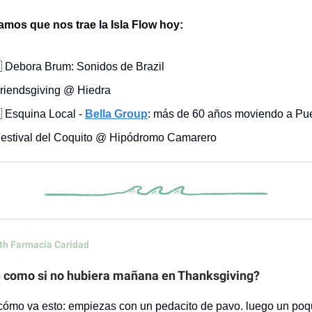
amos que nos trae la Isla Flow hoy:
 Debora Brum: Sonidos de Brazil
Friendsgiving @ Hiedra
 Esquina Local
-
Bella Group
: más de 60 años moviendo a Pue
Festival del Coquito @ Hipódromo Camarero
th Farmacia Caridad
 como si no hubiera mañana en Thanksgiving?
mo va esto: empiezas con un pedacito de pavo. luego un poq