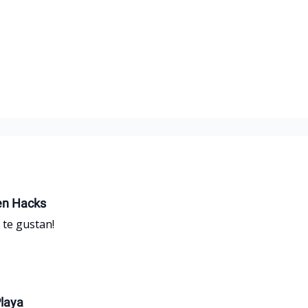
hen Hacks
 te gustan!
Playa