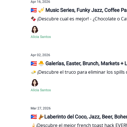
Apr 16, 2026
🇵🇷 🎺 Music Series, Funky Jazz, Coffee Pa
🍫 ¡Descubre cual es mejor! - ¿Chocolate o Caf
Alicia Santos
Apr 02, 2026
🇵🇷 🐣 Galerías, Easter, Brunch, Markets + 
🧈 ¡Descubre el truco para eliminar los spills
Alicia Santos
Mar 27, 2026
🇵🇷 🪘Laberinto del Coco, Jazz, Beer, Boh
🍦¡Descubre el mejor french toast hack EVER!