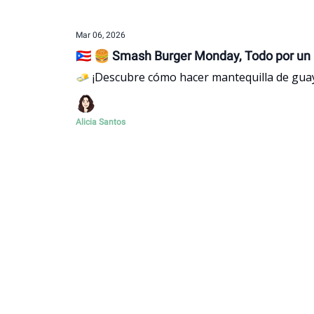
Mar 06, 2026
🇵🇷 🍔 Smash Burger Monday, Todo por un 
🧈 ¡Descubre cómo hacer mantequilla de gua
Alicia Santos