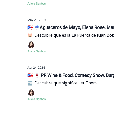
Alicia Santos
May 21, 2026
🇵🇷 ☔Aguaceros de Mayo, Elena Rose, Man
🐷 ¡Descubre qué es la La Puerca de Juan Bob
Alicia Santos
Apr 24, 2026
🇵🇷 🍷 PR Wine & Food, Comedy Show, Burg
🆓 ¡Descubre que significa Let Them!
Alicia Santos