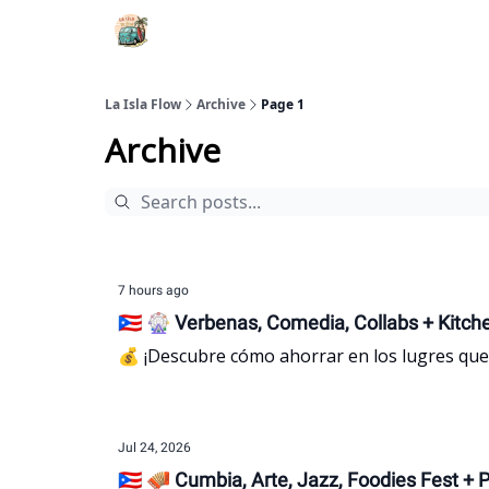
La Isla Flow
Archive
Page 1
Archive
7 hours ago
🇵🇷 🎡 Verbenas, Comedia, Collabs + Kitc
💰 ¡Descubre cómo ahorrar en los lugres que
Jul 24, 2026
🇵🇷 🪗 Cumbia, Arte, Jazz, Foodies Fest + 