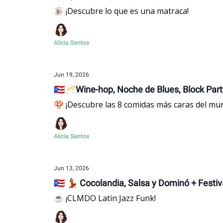
🪅 ¡Descubre lo que es una matraca!
Alicia Santos
Jun 19, 2026
🇵🇷🥂Wine-hop, Noche de Blues, Block Par
🍄 ¡Descubre las 8 comidas más caras del mu
Alicia Santos
Jun 13, 2026
🇵🇷 💃 Cocolandia, Salsa y Dominó + Festiv
☕ ¡CLMDO Latin Jazz Funk!