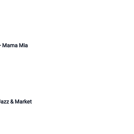
 + Mama Mia
 Jazz & Market