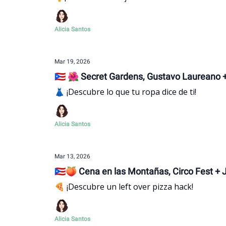
Alicia Santos
Mar 19, 2026
🇵🇷 🌺 Secret Gardens, Gustavo Laureano
👗 ¡Descubre lo que tu ropa dice de ti!
Alicia Santos
Mar 13, 2026
🇵🇷🍑 Cena en las Montañas, Circo Fest +
🍕 ¡Descubre un left over pizza hack!
Alicia Santos